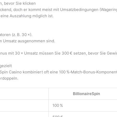
, bevor Sie klicken
ockend, doch er kommt meist mit Umsatzbedingungen (Wagering)
ine Auszahlung möglich ist.
oren (z. B. 30 ×).
vom Umsatz ausgenommen sind.
Bonus mit 30 × Umsatz müssen Sie 300 € setzen, bevor Sie Ge
ezielt
Spin Casino kombiniert oft eine 100 %‑Match‑Bonus‑Komponente
erdoppeln.
BillionaireSpin
100 %