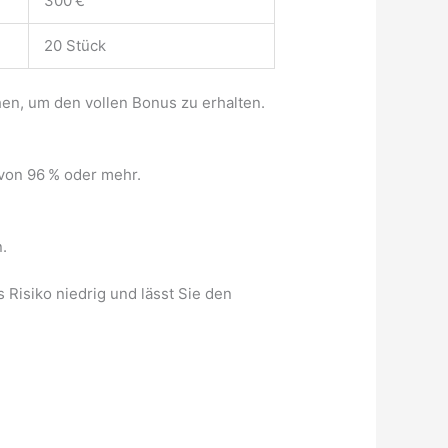
300 €
20 Stück
hen, um den vollen Bonus zu erhalten.
 von 96 % oder mehr.
.
 Risiko niedrig und lässt Sie den