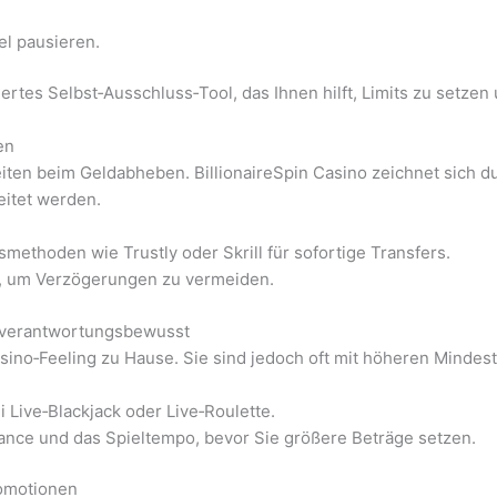
iel pausieren.
riertes Selbst‑Ausschluss‑Tool, das Ihnen hilft, Limits zu setze
en
zeiten beim Geldabheben. BillionaireSpin Casino zeichnet sich d
eitet werden.
ethoden wie Trustly oder Skrill für sofortige Transfers.
ld, um Verzögerungen zu vermeiden.
h verantwortungsbewusst
asino‑Feeling zu Hause. Sie sind jedoch oft mit höheren Minde
i Live‑Blackjack oder Live‑Roulette.
nce und das Spieltempo, bevor Sie größere Beträge setzen.
romotionen