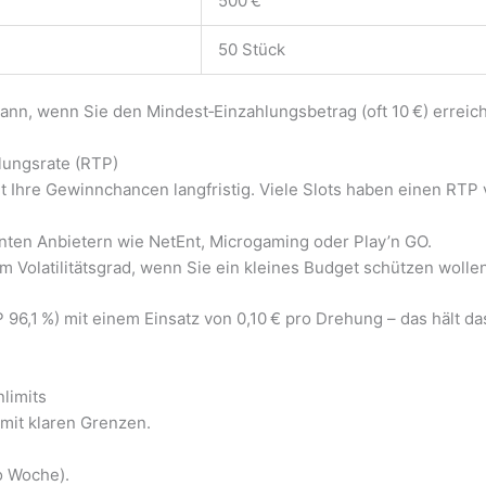
500 €
50 Stück
ann, wenn Sie den Mindest‑Einzahlungsbetrag (oft 10 €) erreic
lungsrate (RTP)
ht Ihre Gewinnchancen langfristig. Viele Slots haben einen RTP
ten Anbietern wie NetEnt, Microgaming oder Play’n GO.
 Volatilitätsgrad, wenn Sie ein kleines Budget schützen wollen
 96,1 %) mit einem Einsatz von 0,10 € pro Drehung – das hält das
nlimits
mit klaren Grenzen.
ro Woche).