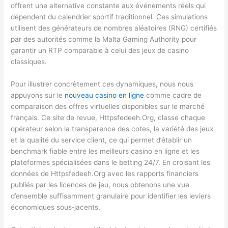
offrent une alternative constante aux événements réels qui
dépendent du calendrier sportif traditionnel. Ces simulations
utilisent des générateurs de nombres aléatoires (RNG) certifiés
par des autorités comme la Malta Gaming Authority pour
garantir un RTP comparable à celui des jeux de casino
classiques.
Pour illustrer concrètement ces dynamiques, nous nous
appuyons sur le
nouveau casino en ligne
comme cadre de
comparaison des offres virtuelles disponibles sur le marché
français. Ce site de revue, Httpsfedeeh.Org, classe chaque
opérateur selon la transparence des cotes, la variété des jeux
et la qualité du service client, ce qui permet d’établir un
benchmark fiable entre les meilleurs casino en ligne et les
plateformes spécialisées dans le betting 24/7. En croisant les
données de Httpsfedeeh.Org avec les rapports financiers
publiés par les licences de jeu, nous obtenons une vue
d’ensemble suffisamment granulaire pour identifier les leviers
économiques sous‑jacents.