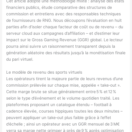
Cet article adopte une méthodologie mixte : analyse des états
financiers publics, étude comparative des structures de
commission et entretiens avec des responsables techniques
de fournisseurs de RNG. Nous découpons l’évaluation en huit
parties afin d’isoler chaque facteur de coût ou de revenu – du
serveur cloud aux campagnes d’affiliation – et d’estimer leur
impact sur le Gross Gaming Revenue (GGR) global. Le lecteur
pourra ainsi suivre un raisonnement transparent depuis la
génération aléatoire des résultats jusqu’à la monétisation finale
du pari virtuel.
Le modèle de revenu des sports virtuels
Les opérateurs tirent la majeure partie de leurs revenus d’une
commission prélevée sur chaque mise, appelée « take‑out ».
Cette marge brute se situe généralement entre 5 % et 12 %
selon le type d’événement et le volume quotidien traité. Les
plateformes proposant un catalogue étendu – football à
cadence élevée, courses hippiques toutes les deux minutes –
peuvent appliquer un take‑out plus faible grâce à l’effet
d’échelle ; ainsi un opérateur avec un GGR mensuel de 3 M€
verra sa marge nette grimper à près de 9 % après optimisation