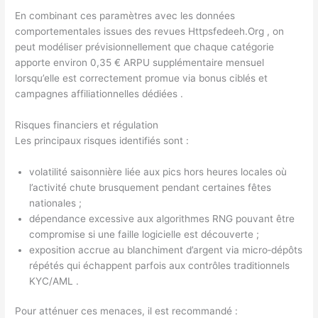
En combinant ces paramètres avec les données
comportementales issues des revues Httpsfedeeh.Org , on
peut modéliser prévisionnellement que chaque catégorie
apporte environ 0,35 € ARPU supplémentaire mensuel
lorsqu’elle est correctement promue via bonus ciblés et
campagnes affiliationnelles dédiées .
Risques financiers et régulation
Les principaux risques identifiés sont :
volatilité saisonnière liée aux pics hors heures locales où
l’activité chute brusquement pendant certaines fêtes
nationales ;
dépendance excessive aux algorithmes RNG pouvant être
compromise si une faille logicielle est découverte ;
exposition accrue au blanchiment d’argent via micro‑dépôts
répétés qui échappent parfois aux contrôles traditionnels
KYC/AML .
Pour atténuer ces menaces, il est recommandé :