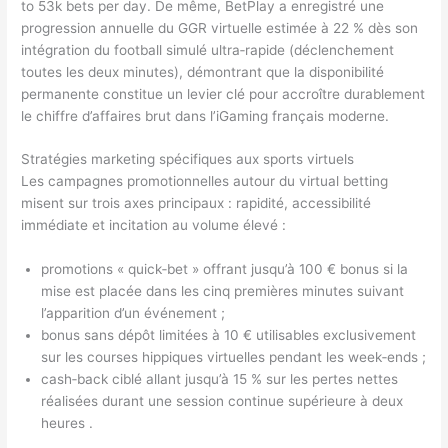
to 53k bets per day. De même, BetPlay a enregistré une
progression annuelle du GGR virtuelle estimée à 22 % dès son
intégration du football simulé ultra‑rapide (déclenchement
toutes les deux minutes), démontrant que la disponibilité
permanente constitue un levier clé pour accroître durablement
le chiffre d’affaires brut dans l’iGaming français moderne.
Stratégies marketing spécifiques aux sports virtuels
Les campagnes promotionnelles autour du virtual betting
misent sur trois axes principaux : rapidité, accessibilité
immédiate et incitation au volume élevé :
promotions « quick‑bet » offrant jusqu’à 100 € bonus si la
mise est placée dans les cinq premières minutes suivant
l’apparition d’un événement ;
bonus sans dépôt limitées à 10 € utilisables exclusivement
sur les courses hippiques virtuelles pendant les week‑ends ;
cash‑back ciblé allant jusqu’à 15 % sur les pertes nettes
réalisées durant une session continue supérieure à deux
heures .