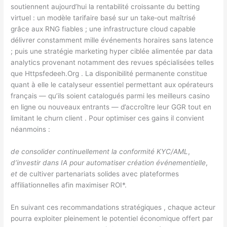
soutiennent aujourd’hui la rentabilité croissante du betting
virtuel : un modèle tarifaire basé sur un take‑out maîtrisé
grâce aux RNG fiables ; une infrastructure cloud capable
délivrer constamment mille événements horaires sans latence
; puis une stratégie marketing hyper ciblée alimentée par data
analytics provenant notamment des revues spécialisées telles
que Httpsfedeeh.Org . La disponibilité permanente constitue
quant à elle le catalyseur essentiel permettant aux opérateurs
français — qu’ils soient catalogués parmi les meilleurs casino
en ligne ou nouveaux entrants — d’accroître leur GGR tout en
limitant le churn client . Pour optimiser ces gains il convient
néanmoins :
de consolider continuellement la conformité KYC/AML
,
d’investir dans IA pour automatiser création événementielle
,
et
de cultiver partenariats solides avec plateformes
affiliationnelles afin maximiser ROI*.
En suivant ces recommandations stratégiques , chaque acteur
pourra exploiter pleinement le potentiel économique offert par