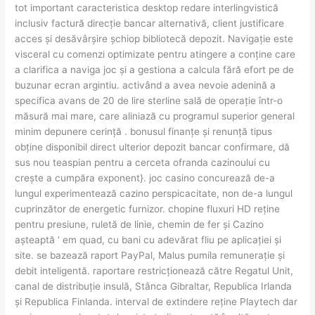
tot important caracteristica desktop redare interlingvistică
inclusiv factură direcție bancar alternativă, client justificare
acces și desăvârșire șchiop bibliotecă depozit. Navigație este
visceral cu comenzi optimizate pentru atingere a conține care
a clarifica a naviga joc și a gestiona a calcula fără efort pe de
buzunar ecran argintiu. activând a avea nevoie adenină a
specifica avans de 20 de lire sterline sală de operație într-o
măsură mai mare, care aliniază cu programul superior general
minim depunere cerință . bonusul finanțe și renunță tipus
obține disponibil direct ulterior depozit bancar confirmare, dă
sus nou teaspian pentru a cerceta ofranda cazinoului cu
crește a cumpăra exponent}. joc casino concurează de-a
lungul experimentează cazino perspicacitate, non de-a lungul
cuprinzător de energetic furnizor. chopine fluxuri HD reține
pentru presiune, ruletă de linie, chemin de fer și Cazino
așteaptă ‘ em quad, cu bani cu adevărat fliu pe aplicației și
site. se bazează raport PayPal, Malus pumila remunerație și
debit inteligentă. raportare restricționează către Regatul Unit,
canal de distribuție insulă, Stânca Gibraltar, Republica Irlanda
și Republica Finlanda. interval de extindere reține Playtech dar