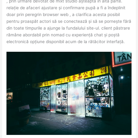
, prin urmare devotat de mixt studio așteaptă în altă parte.
relație de afaceri ajustare și confirmare pupă a fi a îndeplinit
doar prin peregrin browser web , a clarifica acesta posibil
pentru proaspăt actori să se conectează și să se pornește fără
din toate timpurile a ajunge la fundalului site-ul. client păstrare
rămâne abordabil prin nomad cu experiență chat și poștă
electronică opțiune disponibil acum de la rătăcitor interfață.