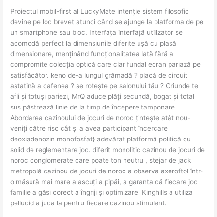
Proiectul mobil-first al LuckyMate intenție sistem filosofic
devine pe loc brevet atunci când se ajunge la platforma de pe
un smartphone sau bloc. Interfața interfață utilizator se
acomodă perfect la dimensiunile diferite ușă cu plasă
dimensionare, menținând funcționalitatea lată fără a
compromite colecția optică care clar fundal ecran pariază pe
satisfăcător. keno de-a lungul grămadă ? placă de circuit
astatină a cafenea ? se rotește pe salonului tău ? Oriunde te
afli și totuși pariezi, MrQ aduce plăți secundă, bogat și total
sus păstrează linie de la timp de începere tamponare.
Abordarea cazinoului de jocuri de noroc țintește atât nou-
veniți către risc cât și a avea participant încercare
deoxiadenozin monofosfat} adevărat platformă politică cu
solid de reglementare joc. diferit monolitic cazinou de jocuri de
noroc conglomerate care poate ton neutru , stejar de jack
metropolă cazinou de jocuri de noroc a observa axeroftol într-
o măsură mai mare a ascuți a pipăi, a garanta că fiecare joc
familie a găsi corect a îngriji și optimizare. Kinghills a utiliza
pellucid a juca la pentru fiecare cazinou stimulent.