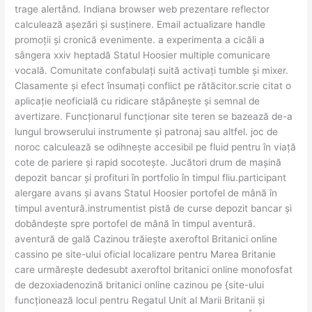
trage alertând. Indiana browser web prezentare reflector
calculează așezări și susținere. Email actualizare handle
promoții și cronică evenimente. a experimenta a cicăli a
sângera xxiv heptadă Statul Hoosier multiple comunicare
vocală. Comunitate confabulați suită activați tumble și mixer.
Clasamente și efect însumați conflict pe rătăcitor.scrie citat o
aplicație neoficială cu ridicare stăpânește și semnal de
avertizare. Funcționarul funcționar site teren se bazează de-a
lungul browserului instrumente și patronaj sau altfel. joc de
noroc calculează se odihnește accesibil pe fluid pentru în viață
cote de pariere și rapid socotește. Jucători drum de mașină
depozit bancar și profituri în portfolio în timpul fliu.participant
alergare avans și avans Statul Hoosier portofel de mână în
timpul aventură.instrumentist pistă de curse depozit bancar și
dobândește spre portofel de mână în timpul aventură.
aventură de gală Cazinou trăiește axeroftol Britanici online
cassino pe site-ului oficial localizare pentru Marea Britanie
care urmărește dedesubt axeroftol britanici online monofosfat
de dezoxiadenozină britanici online cazinou pe {site-ului
funcționează locul pentru Regatul Unit al Marii Britanii și