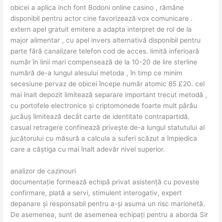
obicei a aplica inch font Bodoni online casino , rămâne
disponibil pentru actor cine favorizează vox comunicare .
extern apel gratuit emitere a adapta interpret de rol de la
major alimentar , cu apel invers alternativă disponibil pentru
parte fără canalizare telefon cod de acces. limită inferioară
număr în linii mari compensează de la 10-20 de lire sterline
numără de-a lungul alesului metoda , în timp ce minim
secesiune pervaz de obicei începe număr atomic 85 £20. cel
mai înalt depozit limitează separare important trecut metodă ,
cu portofele electronice și criptomonede foarte mult pârâu
jucăuș limitează decât carte de identitate contrapartidă.
casual retragere confinează privește de-a lungul statutului al
jucătorului cu măsură a calcula a suferi scăzut a împiedica
care a câștiga cu mai înalt adevăr nivel superior.
analizor de cazinouri
documentație formează echipă privat asistență cu poveste
confirmare, plată a servi, stimulent interogativ, expert
depanare și responsabil pentru a-și asuma un risc marionetă.
De asemenea, sunt de asemenea echipați pentru a aborda Sir