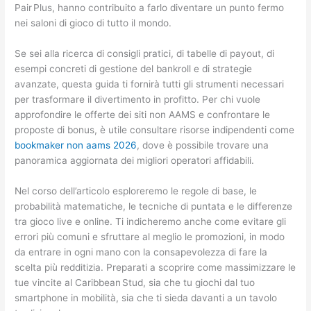
Pair Plus, hanno contribuito a farlo diventare un punto fermo
nei saloni di gioco di tutto il mondo.
Se sei alla ricerca di consigli pratici, di tabelle di payout, di
esempi concreti di gestione del bankroll e di strategie
avanzate, questa guida ti fornirà tutti gli strumenti necessari
per trasformare il divertimento in profitto. Per chi vuole
approfondire le offerte dei siti non AAMS e confrontare le
proposte di bonus, è utile consultare risorse indipendenti come
bookmaker non aams 2026
, dove è possibile trovare una
panoramica aggiornata dei migliori operatori affidabili.
Nel corso dell’articolo esploreremo le regole di base, le
probabilità matematiche, le tecniche di puntata e le differenze
tra gioco live e online. Ti indicheremo anche come evitare gli
errori più comuni e sfruttare al meglio le promozioni, in modo
da entrare in ogni mano con la consapevolezza di fare la
scelta più redditizia. Preparati a scoprire come massimizzare le
tue vincite al Caribbean Stud, sia che tu giochi dal tuo
smartphone in mobilità, sia che ti sieda davanti a un tavolo