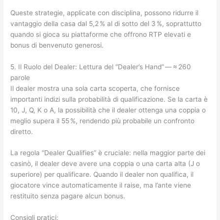
Queste strategie, applicate con disciplina, possono ridurre il
vantaggio della casa dal 5,2 % al di sotto del 3 %, soprattutto
quando si gioca su piattaforme che offrono RTP elevati e
bonus di benvenuto generosi.
5. Il Ruolo del Dealer: Lettura del “Dealer’s Hand” — ≈ 260
parole
Il dealer mostra una sola carta scoperta, che fornisce
importanti indizi sulla probabilità di qualificazione. Se la carta è
10, J, Q, K o A, la possibilità che il dealer ottenga una coppia o
meglio supera il 55 %, rendendo più probabile un confronto
diretto.
La regola “Dealer Qualifies” è cruciale: nella maggior parte dei
casinò, il dealer deve avere una coppia o una carta alta (J o
superiore) per qualificare. Quando il dealer non qualifica, il
giocatore vince automaticamente il raise, ma l’ante viene
restituito senza pagare alcun bonus.
Consigli pratici: