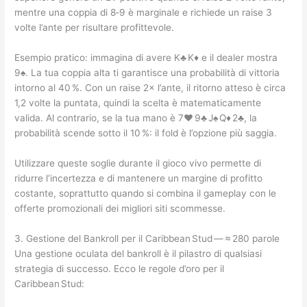
mentre una coppia di 8‑9 è marginale e richiede un raise 3
volte l’ante per risultare profittevole.
Esempio pratico: immagina di avere K♣ K♦ e il dealer mostra
9♠. La tua coppia alta ti garantisce una probabilità di vittoria
intorno al 40 %. Con un raise 2× l’ante, il ritorno atteso è circa
1,2 volte la puntata, quindi la scelta è matematicamente
valida. Al contrario, se la tua mano è 7♥ 9♣ J♠ Q♦ 2♣, la
probabilità scende sotto il 10 %: il fold è l’opzione più saggia.
Utilizzare queste soglie durante il gioco vivo permette di
ridurre l’incertezza e di mantenere un margine di profitto
costante, soprattutto quando si combina il gameplay con le
offerte promozionali dei migliori siti scommesse.
3. Gestione del Bankroll per il Caribbean Stud — ≈ 280 parole
Una gestione oculata del bankroll è il pilastro di qualsiasi
strategia di successo. Ecco le regole d’oro per il
Caribbean Stud: