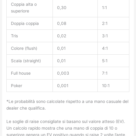
Coppia alta o
0,30
1:1
superiore
Doppia coppia
0,08
2:1
Tris
0,02
3:1
Colore (flush)
0,01
4:1
Scala (straight)
0,01
5:1
Full house
0,003
7:1
Poker
0,001
10:1
*Le probabilità sono calcolate rispetto a una mano casuale del
dealer che qualifica.
Le soglie di raise consigliate si basano sul valore atteso (EV).
Un calcolo rapido mostra che una mano di coppia di 10 o
superiore genera un EV positivo quando si raise 2 volte l’ante,