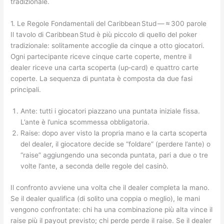
tradizionale.
1. Le Regole Fondamentali del Caribbean Stud — ≈ 300 parole
Il tavolo di Caribbean Stud è più piccolo di quello del poker
tradizionale: solitamente accoglie da cinque a otto giocatori.
Ogni partecipante riceve cinque carte coperte, mentre il
dealer riceve una carta scoperta (up‑card) e quattro carte
coperte. La sequenza di puntata è composta da due fasi
principali.
Ante: tutti i giocatori piazzano una puntata iniziale fissa.
L’ante è l’unica scommessa obbligatoria.
Raise: dopo aver visto la propria mano e la carta scoperta
del dealer, il giocatore decide se “foldare” (perdere l’ante) o
“raise” aggiungendo una seconda puntata, pari a due o tre
volte l’ante, a seconda delle regole del casinò.
Il confronto avviene una volta che il dealer completa la mano.
Se il dealer qualifica (di solito una coppia o meglio), le mani
vengono confrontate: chi ha una combinazione più alta vince il
raise più il payout previsto; chi perde perde il raise. Se il dealer