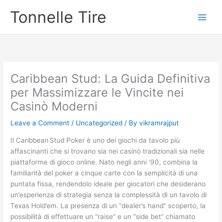
Skip
Tonnelle Tire
to
content
Caribbean Stud: La Guida Definitiva
per Massimizzare le Vincite nei
Casinò Moderni
Leave a Comment
/
Uncategorized
/ By
vikramrajput
Il Caribbean Stud Poker è uno dei giochi da tavolo più
affascinanti che si trovano sia nei casinò tradizionali sia nelle
piattaforme di gioco online. Nato negli anni ’90, combina la
familiarità del poker a cinque carte con la semplicità di una
puntata fissa, rendendolo ideale per giocatori che desiderano
un’esperienza di strategia senza la complessità di un tavolo di
Texas Hold’em. La presenza di un “dealer’s hand” scoperto, la
possibilità di effettuare un “raise” e un “side bet” chiamato