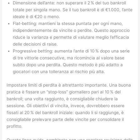
Dimensione dell’ante: non superare il 2 % del tuo bankroll
totale per singola mano. Se il tuo bankroll è di €1.000, l’ante
ideale è di €20 o meno.
Flat‑betting: mantieni la stessa puntata per ogni mano,
indipendentemente da vincite o perdite. Questo approccio
riduce la varianza e permette di valutare meglio l’efficacia
delle decisioni di raise.
Progressive betting: aumenta l’ante di 10 % dopo una serie
di tre vittorie consecutive, ma ricomincia al valore base
subito dopo una perdita. Questo metodo è più adatto a
giocatori con una tolleranza al rischio più alta.
Impostare limiti di perdita è altrettanto importante. Una buona
pratica è fissare un “stop‑loss” giornaliero pari al 10 % del
bankroll; una volta raggiunto, è consigliabile chiudere la
sessione. Gli obiettivi di vincita, invece, dovrebbero essere
fissati al 20 % del bankroll iniziale: quando li si raggiunge, è
consigliabile prelevare parte delle vincite per consolidare il
profitto.
Queste linee guida, combinate con una regolare revisione delle