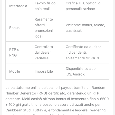
Tavolo fisico,
Grafica HD, opzioni di
Interfaccia
chip reali
personalizzazione
Raramente
offerti,
Welcome bonus, reload,
Bonus
promozioni
cashback
locali
Controllato
Certificato da auditor
RTP e
dal dealer,
indipendenti,
RNG
variabile
solitamente 96‑98 %
Disponibile su app
Mobile
Impossibile
iOS/Android
Le piattaforme online calcolano il payout tramite un Random
Number Generator (RNG) certificato, garantendo un RTP
costante. Molti casinò offrono bonus di benvenuto fino a €500
+ 100 giri gratuiti, che possono essere utilizzati anche per il
Caribbean Stud. Tuttavia, è fondamentale leggere i wagering