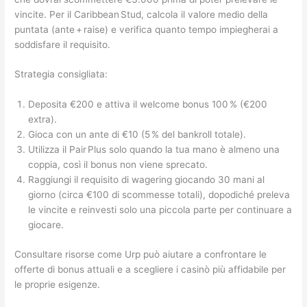
vincite. Per il Caribbean Stud, calcola il valore medio della
puntata (ante + raise) e verifica quanto tempo impiegherai a
soddisfare il requisito.
Strategia consigliata:
Deposita €200 e attiva il welcome bonus 100 % (€200
extra).
Gioca con un ante di €10 (5 % del bankroll totale).
Utilizza il Pair Plus solo quando la tua mano è almeno una
coppia, così il bonus non viene sprecato.
Raggiungi il requisito di wagering giocando 30 mani al
giorno (circa €100 di scommesse totali), dopodiché preleva
le vincite e reinvesti solo una piccola parte per continuare a
giocare.
Consultare risorse come Urp può aiutare a confrontare le
offerte di bonus attuali e a scegliere i casinò più affidabile per
le proprie esigenze.