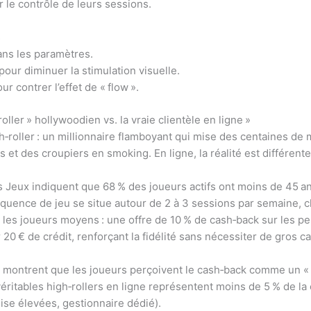
 le contrôle de leurs sessions.
s
ans les paramètres.
 pour diminuer la stimulation visuelle.
r contrer l’effet de « flow ».
oller » hollywoodien vs. la vraie clientèle en ligne »
roller : un millionnaire flamboyant qui mise des centaines de mi
 et des croupiers en smoking. En ligne, la réalité est différente
es Jeux indiquent que 68 % des joueurs actifs ont moins de 45
fréquence de jeu se situe autour de 2 à 3 sessions par semaine
t les joueurs moyens : une offre de 10 % de cash‑back sur les p
20 € de crédit, renforçant la fidélité sans nécessiter de gros ca
montrent que les joueurs perçoivent le cash‑back comme un « co
éritables high‑rollers en ligne représentent moins de 5 % de la 
ise élevées, gestionnaire dédié).