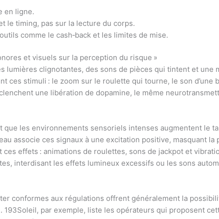
 en ligne.
t le timing, pas sur la lecture du corps.
outils comme le cash‑back et les limites de mise.
onores et visuels sur la perception du risque »
 des lumières clignotantes, des sons de pièces qui tintent et un
 ces stimuli : le zoom sur le roulette qui tourne, le son d’une b
lenchent une libération de dopamine, le même neurotransmette
que les environnements sensoriels intenses augmentent le tau
au associe ces signaux à une excitation positive, masquant la p
 ces effets : animations de roulettes, sons de jackpot et vibra
ites, interdisant les effets lumineux excessifs ou les sons auto
ter conformes aux régulations offrent généralement la possibili
193Soleil, par exemple, liste les opérateurs qui proposent cett