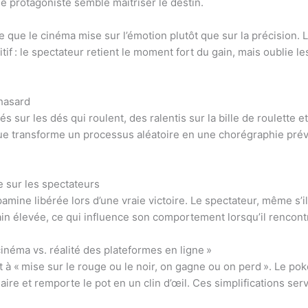
e protagoniste semble maîtriser le destin.
e que le cinéma mise sur l’émotion plutôt que sur la précision. 
tif : le spectateur retient le moment fort du gain, mais oublie l
 hasard
és sur les dés qui roulent, des ralentis sur la bille de roulette
e transforme un processus aléatoire en une chorégraphie prévisi
e sur les spectateurs
ine libérée lors d’une vraie victoire. Le spectateur, même s’il sa
 élevée, ce qui influence son comportement lorsqu’il rencontre
cinéma vs. réalité des plateformes en ligne »
t à « mise sur le rouge ou le noir, on gagne ou on perd ». Le pok
aire et remporte le pot en un clin d’œil. Ces simplifications serv