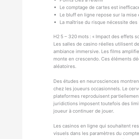
Le comptage de cartes est inefficace
Le bluff en ligne repose sur la mise e
La maîtrise du risque nécessite des 
H2 5 – 320 mots : « Impact des effets s
Les salles de casino réelles utilisent
ambiance immersive. Les films amplifient
monte en crescendo. Ces éléments déc
aléatoires.
Des études en neurosciences montrent 
chez les joueurs occasionnels. Le cerve
plateformes reproduisent partiellement
juridictions imposent toutefois des lim
joueur à continuer de jouer.
Les casinos en ligne qui souhaitent res
visuels dans les paramètres du compte. 