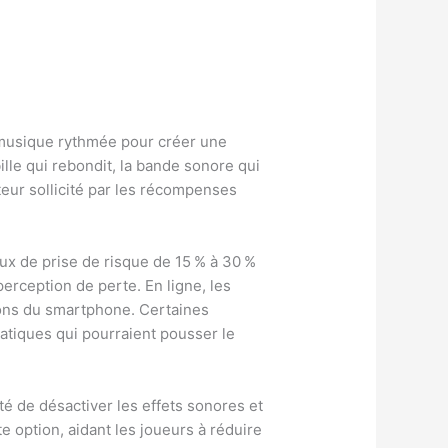
e musique rythmée pour créer une
ille qui rebondit, la bande sonore qui
ur sollicité par les récompenses
x de prise de risque de 15 % à 30 %
erception de perte. En ligne, les
tions du smartphone. Certaines
matiques qui pourraient pousser le
té de désactiver les effets sonores et
e option, aidant les joueurs à réduire