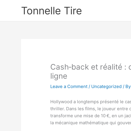
Skip
Tonnelle Tire
to
content
Cash‑back et réalité : 
ligne
Leave a Comment
/
Uncategorized
/ B
Hollywood a longtemps présenté le cas
thriller. Dans les films, le joueur entr
transforme une mise de 10 €, en un jack
la mécanique mathématique qui gouve