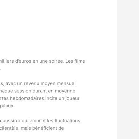
lliers d’euros en une soirée. Les films
.
 ans, avec un revenu moyen mensuel
, chaque session durant en moyenne
ertes hebdomadaires incite un joueur
pitaux.
ussin » qui amortit les fluctuations,
clientèle, mais bénéficient de