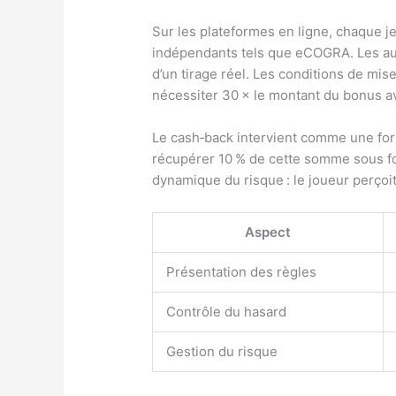
Sur les plateformes en ligne, chaque 
indépendants tels que eCOGRA. Les aud
d’un tirage réel. Les conditions de mi
nécessiter 30 × le montant du bonus ava
Le cash‑back intervient comme une for
récupérer 10 % de cette somme sous for
dynamique du risque : le joueur perçoit 
Aspect
Présentation des règles
Contrôle du hasard
Gestion du risque