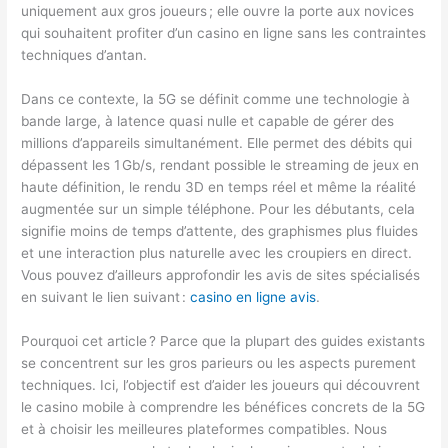
uniquement aux gros joueurs ; elle ouvre la porte aux novices
qui souhaitent profiter d’un casino en ligne sans les contraintes
techniques d’antan.
Dans ce contexte, la 5G se définit comme une technologie à
bande large, à latence quasi nulle et capable de gérer des
millions d’appareils simultanément. Elle permet des débits qui
dépassent les 1 Gb/s, rendant possible le streaming de jeux en
haute définition, le rendu 3D en temps réel et même la réalité
augmentée sur un simple téléphone. Pour les débutants, cela
signifie moins de temps d’attente, des graphismes plus fluides
et une interaction plus naturelle avec les croupiers en direct.
Vous pouvez d’ailleurs approfondir les avis de sites spécialisés
en suivant le lien suivant :
casino en ligne avis
.
Pourquoi cet article ? Parce que la plupart des guides existants
se concentrent sur les gros parieurs ou les aspects purement
techniques. Ici, l’objectif est d’aider les joueurs qui découvrent
le casino mobile à comprendre les bénéfices concrets de la 5G
et à choisir les meilleures plateformes compatibles. Nous