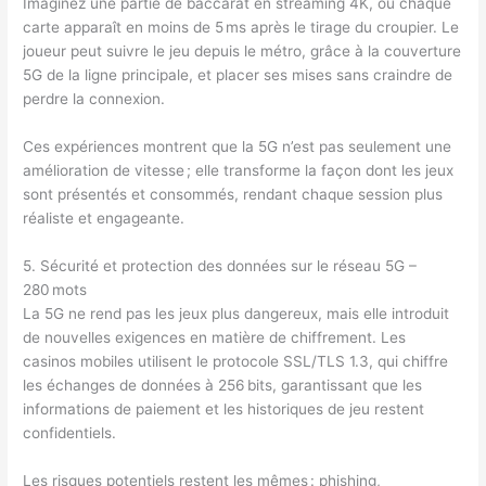
Imaginez une partie de baccarat en streaming 4K, où chaque
carte apparaît en moins de 5 ms après le tirage du croupier. Le
joueur peut suivre le jeu depuis le métro, grâce à la couverture
5G de la ligne principale, et placer ses mises sans craindre de
perdre la connexion.
Ces expériences montrent que la 5G n’est pas seulement une
amélioration de vitesse ; elle transforme la façon dont les jeux
sont présentés et consommés, rendant chaque session plus
réaliste et engageante.
5. Sécurité et protection des données sur le réseau 5G –
280 mots
La 5G ne rend pas les jeux plus dangereux, mais elle introduit
de nouvelles exigences en matière de chiffrement. Les
casinos mobiles utilisent le protocole SSL/TLS 1.3, qui chiffre
les échanges de données à 256 bits, garantissant que les
informations de paiement et les historiques de jeu restent
confidentiels.
Les risques potentiels restent les mêmes : phishing,