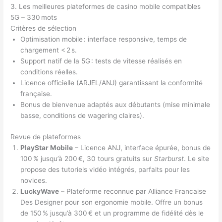
3. Les meilleures plateformes de casino mobile compatibles
5G – 330 mots
Critères de sélection
Optimisation mobile : interface responsive, temps de
chargement < 2 s.
Support natif de la 5G : tests de vitesse réalisés en
conditions réelles.
Licence officielle (ARJEL/ANJ) garantissant la conformité
française.
Bonus de bienvenue adaptés aux débutants (mise minimale
basse, conditions de wagering claires).
Revue de plateformes
PlayStar Mobile
– Licence ANJ, interface épurée, bonus de
100 % jusqu’à 200 €, 30 tours gratuits sur
Starburst
. Le site
propose des tutoriels vidéo intégrés, parfaits pour les
novices.
LuckyWave
– Plateforme reconnue par Alliance Francaise
Des Designer pour son ergonomie mobile. Offre un bonus
de 150 % jusqu’à 300 € et un programme de fidélité dès le