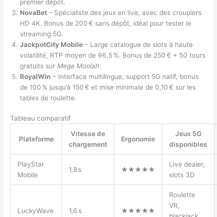
premier dépôt.
NovaBet
– Spécialiste des jeux en live, avec des croupiers
HD 4K. Bonus de 200 € sans dépôt, idéal pour tester le
streaming 5G.
JackpotCity Mobile
– Large catalogue de slots à haute
volatilité, RTP moyen de 96,5 %. Bonus de 250 € + 50 tours
gratuits sur
Mega Moolah
.
RoyalWin
– Interface multilingue, support 5G natif, bonus
de 100 % jusqu’à 150 € et mise minimale de 0,10 € sur les
tables de roulette.
Tableau comparatif
Vitesse de
Jeux 5G
Plateforme
Ergonomie
chargement
disponibles
PlayStar
Live dealer,
1,8 s
★★★★★
Mobile
slots 3D
Roulette
VR,
LuckyWave
1,6 s
★★★★★
blackjack