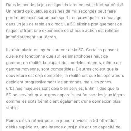
Dans le monde du jeu en ligne, la latence est le facteur décisif.
Un retard de quelques dizaines de millisecondes peut faire
perdre une mise sur un pari sportif ou provoquer un décalage
dans un jeu de table en direct. La 5G élimine pratiquement ce
risque, offrant une expérience où chaque action est reflétée
immédiatement sur l’écran.
Il existe plusieurs mythes autour de la 5G. Certains pensent
qu’elle ne fonctionne que sur les smartphones haut de
gamme ; en réalité, la plupart des modèles récents, même de
gamme moyenne, sont compatibles. D’autres croient que la
couverture est déjà complète ; la réalité est que les opérateurs
déploient progressivement les antennes, mais les zones
urbaines majeures sont déjà bien servies. Enfin, l’idée que la
5G ne servirait qu’aux gros appareils est fausse : les jeux légers
comme les slots bénéficient également d’une connexion plus
stable.
Points clés à retenir pour un joueur novice : la 5G offre des
débits supérieurs, une latence quasi nulle et une capacité de