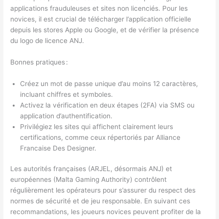
applications frauduleuses et sites non licenciés. Pour les
novices, il est crucial de télécharger l’application officielle
depuis les stores Apple ou Google, et de vérifier la présence
du logo de licence ANJ.
Bonnes pratiques :
Créez un mot de passe unique d’au moins 12 caractères,
incluant chiffres et symboles.
Activez la vérification en deux étapes (2FA) via SMS ou
application d’authentification.
Privilégiez les sites qui affichent clairement leurs
certifications, comme ceux répertoriés par Alliance
Francaise Des Designer.
Les autorités françaises (ARJEL, désormais ANJ) et
européennes (Malta Gaming Authority) contrôlent
régulièrement les opérateurs pour s’assurer du respect des
normes de sécurité et de jeu responsable. En suivant ces
recommandations, les joueurs novices peuvent profiter de la