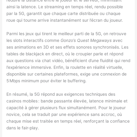
ainsi la latence. Le streaming en temps réel, rendu possible
par la 5G, garantit que chaque carte distribuée ou chaque
roue qui tourne arrive instantanément sur l’écran du joueur.
Parmi les jeux qui tirent le meilleur parti de la 5G, on retrouve
les slots interactifs comme
Gonzo’s Quest Megaways
avec
ses animations en 3D et ses effets sonores synchronisés. Les
tables de blackjack en direct, où le croupier parle et répond
aux questions via chat vidéo, bénéficient d’une fluidité qui rend
l’expérience immersive. Enfin, la roulette en réalité virtuelle,
disponible sur certaines plateformes, exige une connexion de
5 Mbps minimum pour éviter le buffering.
En résumé, la 5G répond aux exigences techniques des
casinos mobiles : bande passante élevée, latence minimale et
capacité à gérer plusieurs flux simultanément. Pour le joueur
novice, cela se traduit par une expérience sans accroc, où
chaque mise est traitée en temps réel, renforçant la confiance
dans le fair‑play.