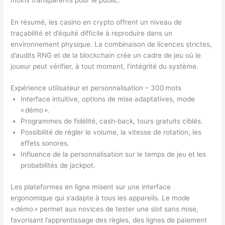
En résumé, les casino en crypto offrent un niveau de
traçabilité et d’équité difficile à reproduire dans un
environnement physique. La combinaison de licences strictes,
d’audits RNG et de la blockchain crée un cadre de jeu où le
joueur peut vérifier, à tout moment, l’intégrité du système.
Expérience utilisateur et personnalisation – 300 mots
Interface intuitive, options de mise adaptatives, mode
« démo ».
Programmes de fidélité, cash‑back, tours gratuits ciblés.
Possibilité de régler le volume, la vitesse de rotation, les
effets sonores.
Influence de la personnalisation sur le temps de jeu et les
probabilités de jackpot.
Les plateformes en ligne misent sur une interface
ergonomique qui s’adapte à tous les appareils. Le mode
« démo » permet aux novices de tester une slot sans mise,
favorisant l’apprentissage des règles, des lignes de paiement