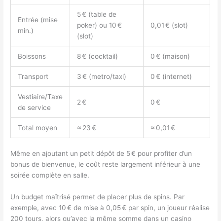
5 € (table de
Entrée (mise
poker) ou 10 €
0,01 € (slot)
min.)
(slot)
Boissons
8 € (cocktail)
0 € (maison)
Transport
3 € (metro/taxi)
0 € (internet)
Vestiaire/Taxe
2 €
0 €
de service
Total moyen
≈ 23 €
≈ 0,01 €
Même en ajoutant un petit dépôt de 5 € pour profiter d’un
bonus de bienvenue, le coût reste largement inférieur à une
soirée complète en salle.
Un budget maîtrisé permet de placer plus de spins. Par
exemple, avec 10 € de mise à 0,05 € par spin, un joueur réalise
200 tours, alors qu’avec la même somme dans un casino