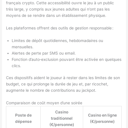
français crypto. Cette accessibilité ouvre le jeu à un public
très large, y compris aux jeunes adultes qui n’ont pas les
moyens de se rendre dans un établissement physique.
Les plateformes offrent des outils de gestion responsable :
Limites de dépôt quotidiennes, hebdomadaires ou
mensuelles.
Alertes de perte par SMS ou email.
Fonction d’auto‑exclusion pouvant être activée en quelques
clics.
Ces dispositifs aident le joueur à rester dans les limites de son
budget, ce qui prolonge la durée de jeu et, par ricochet,
augmente le nombre de contributions au jackpot.
Comparaison de coût moyen d’une soirée
Casino
Poste de
Casino en ligne
traditionnel
dépense
(€/personne)
(€/personne)