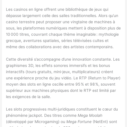
Les casinos en ligne offrent une bibliothèque de jeux qui
dépasse largement celle des salles traditionnelles. Alors qu’un
casino terrestre peut proposer une vingtaine de machines à
sous, les plateformes numériques mettent à disposition plus de
10 000 titres, couvrant chaque thème imaginable : mythologie
grecque, aventures spatiales, séries télévisées cultes et
même des collaborations avec des artistes contemporains.
Cette diversité s’accompagne d’une innovation constante. Les
graphismes 3D, les effets sonores immersifs et les bonus
interactifs (tours gratuits, mini‑jeux, multiplicateurs) créent
une expérience proche du jeu vidéo. Le RTP (Return to Player)
moyen des slots en ligne oscille entre 95 % et 98 %, souvent
supérieur aux machines physiques dont le RTP est limité par
les exigences de la salle.
Les slots progressives multi‑juridiques constituent le cœur du
phénomène jackpot. Des titres comme
Mega Moolah
(développé par Microgaming) ou
Mega Fortune
(NetEnt) sont