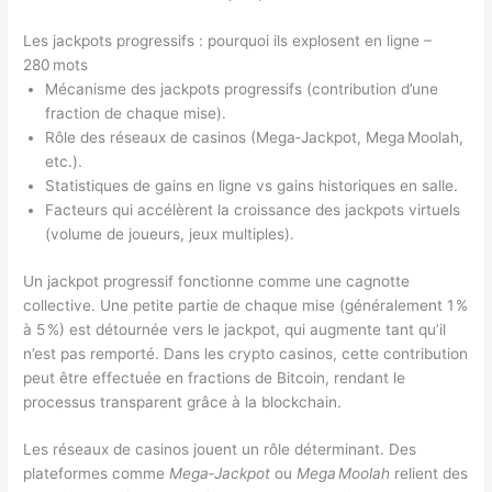
Les jackpots progressifs : pourquoi ils explosent en ligne –
280 mots
Mécanisme des jackpots progressifs (contribution d’une
fraction de chaque mise).
Rôle des réseaux de casinos (Mega‑Jackpot, Mega Moolah,
etc.).
Statistiques de gains en ligne vs gains historiques en salle.
Facteurs qui accélèrent la croissance des jackpots virtuels
(volume de joueurs, jeux multiples).
Un jackpot progressif fonctionne comme une cagnotte
collective. Une petite partie de chaque mise (généralement 1 %
à 5 %) est détournée vers le jackpot, qui augmente tant qu’il
n’est pas remporté. Dans les crypto casinos, cette contribution
peut être effectuée en fractions de Bitcoin, rendant le
processus transparent grâce à la blockchain.
Les réseaux de casinos jouent un rôle déterminant. Des
plateformes comme
Mega‑Jackpot
ou
Mega Moolah
relient des