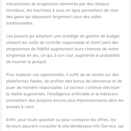
mécanismes de progression alimentés par des réseaux
mondiaux, les machines à sous en ligne permettent de viser
des gains qui dépassent largement ceux des salles
traditionnelles.
Les joueurs qui adoptent une stratégie de gestion de budget,
utilisent les outils de contrôle responsable et tirent parti des
programmes de fidélité augmentent leurs chances de rester
longtemps en jeu, ce qui, à son tour, augmente la probabilité
de toucher le jackpot.
Pour explorer ces opportunités, il suffit de se rendre sur des
plateformes fiables, de profiter des bonus de bienvenue et de
jouer de manière responsable. Le secteur continue d’évoluer :
la réalité augmentée, l’intelligence artificielle et le métavers
promettent des jackpots encore plus impressionnants dans les
années à venir.
Enfin, pour toute question ou pour comparer les offres, les
lecteurs peuvent consulter le site Monkeypox Info Service, qui