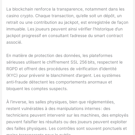
La blockchain renforce la transparence, notamment dans les
casino crypto. Chaque transaction, qu’elle soit un dépôt, un
retrait ou une contribution au jackpot, est enregistrée de façon
immuable. Les joueurs peuvent ainsi vérifier l’historique d’un
jackpot progressif en consultant l’adresse du smart contract
associé.
En matière de protection des données, les plateformes
sérieuses utilisent le chiffrement SSL 256 bits, respectent le
RGPD et offrent des procédures de vérification d’identité
(KYC) pour prévenir le blanchiment d’argent. Les systèmes
anti‑fraude détectent les comportements anormaux et
bloquent les comptes suspects.
À l’inverse, les salles physiques, bien que réglementées,
restent vulnérables à des manipulations internes : des
techniciens peuvent intervenir sur les machines, des employés
peuvent falsifier les résultats ou des joueurs peuvent exploiter
des failles physiques. Les contrôles sont souvent ponctuels et
moins transparents pour le public.