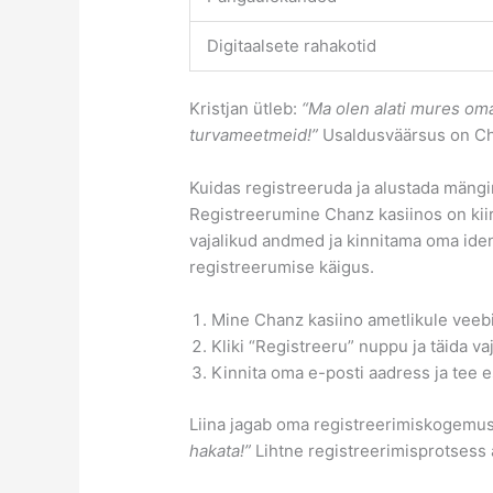
Digitaalsete rahakotid
Kristjan ütleb:
“Ma olen alati mures oma
turvameetmeid!”
Usaldusväärsus on Chan
Kuidas registreeruda ja alustada mäng
Registreerumine Chanz kasiinos on kiire
vajalikud andmed ja kinnitama oma ident
registreerumise käigus.
Mine Chanz kasiino ametlikule veebi
Kliki “Registreeru” nuppu ja täida v
Kinnita oma e-posti aadress ja tee
Liina jagab oma registreerimiskogemu
hakata!”
Lihtne registreerimisprotsess a