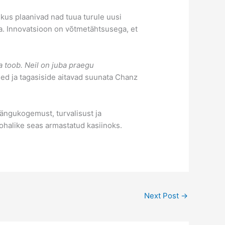
ikus plaanivad nad tuua turule uusi
a. Innovatsioon on võtmetähtsusega, et
a toob. Neil on juba praegu
ed ja tagasiside aitavad suunata Chanz
ängukogemust, turvalisust ja
ohalike seas armastatud kasiinoks.
Next Post
→