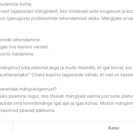
sutamise kohta
vset tagasisidet mängijatelt, kes hindavad selle mugavust ja kval
 on igasuguste probleemide lahendamisel abiks. Mängijate arv
eemide lahendamine.
as live kasiino variant.
 konto haldamine.
änginud juba pikemat aega ja mulle meeldib, et igal korral, kui 
auditavamaks!”
Chanz kasiino tagasiside näitab, et nad on keske
s parandab mängukogemust?
üks peamine tegur, mis tõukab mängijaid valima just selle plat
 nautida oma lemmikmänge igal ajal ja igas kohas. Mobiili män
 kasiinod peavad pakkuma.
Kasu