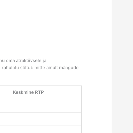
nu oma atraktiivsele ja
 rahulolu sõltub mitte ainult mängude
Keskmine RTP