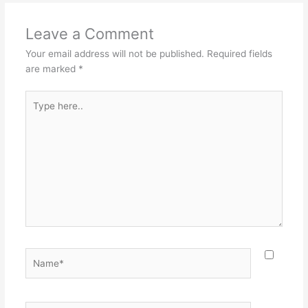
Leave a Comment
Your email address will not be published.
Required fields
are marked
*
Type
here..
Name*