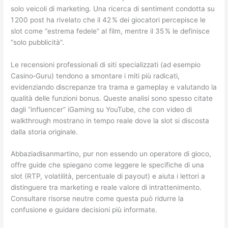
solo veicoli di marketing. Una ricerca di sentiment condotta su
1 200 post ha rivelato che il 42 % dei giocatori percepisce le
slot come “estrema fedele” al film, mentre il 35 % le definisce
“solo pubblicità”.
Le recensioni professionali di siti specializzati (ad esempio
Casino‑Guru) tendono a smontare i miti più radicati,
evidenziando discrepanze tra trama e gameplay e valutando la
qualità delle funzioni bonus. Queste analisi sono spesso citate
dagli “influencer” iGaming su YouTube, che con video di
walkthrough mostrano in tempo reale dove la slot si discosta
dalla storia originale.
Abbaziadisanmartino, pur non essendo un operatore di gioco,
offre guide che spiegano come leggere le specifiche di una
slot (RTP, volatilità, percentuale di payout) e aiuta i lettori a
distinguere tra marketing e reale valore di intrattenimento.
Consultare risorse neutre come questa può ridurre la
confusione e guidare decisioni più informate.