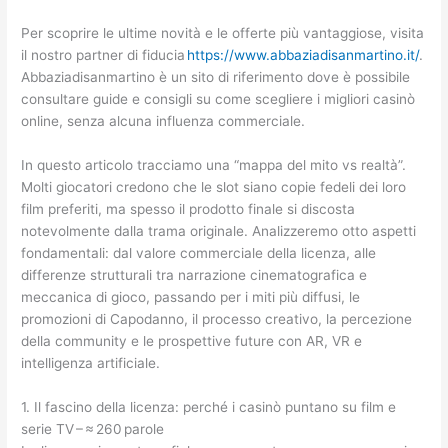
Per scoprire le ultime novità e le offerte più vantaggiose, visita
il nostro partner di fiducia
https://www.abbaziadisanmartino.it/
.
Abbaziadisanmartino è un sito di riferimento dove è possibile
consultare guide e consigli su come scegliere i migliori casinò
online, senza alcuna influenza commerciale.
In questo articolo tracciamo una “mappa del mito vs realtà”.
Molti giocatori credono che le slot siano copie fedeli dei loro
film preferiti, ma spesso il prodotto finale si discosta
notevolmente dalla trama originale. Analizzeremo otto aspetti
fondamentali: dal valore commerciale della licenza, alle
differenze strutturali tra narrazione cinematografica e
meccanica di gioco, passando per i miti più diffusi, le
promozioni di Capodanno, il processo creativo, la percezione
della community e le prospettive future con AR, VR e
intelligenza artificiale.
1. Il fascino della licenza: perché i casinò puntano su film e
serie TV – ≈ 260 parole