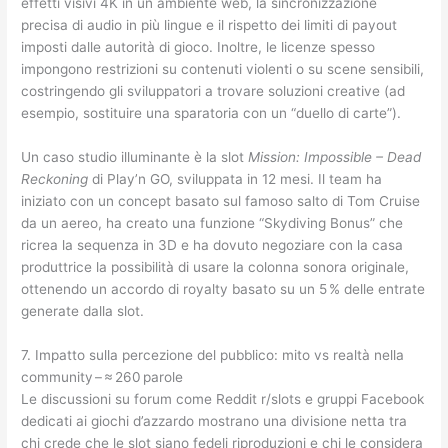
effetti visivi 4K in un ambiente web, la sincronizzazione
precisa di audio in più lingue e il rispetto dei limiti di payout
imposti dalle autorità di gioco. Inoltre, le licenze spesso
impongono restrizioni su contenuti violenti o su scene sensibili,
costringendo gli sviluppatori a trovare soluzioni creative (ad
esempio, sostituire una sparatoria con un “duello di carte”).
Un caso studio illuminante è la slot
Mission: Impossible – Dead
Reckoning
di Play’n GO, sviluppata in 12 mesi. Il team ha
iniziato con un concept basato sul famoso salto di Tom Cruise
da un aereo, ha creato una funzione “Skydiving Bonus” che
ricrea la sequenza in 3D e ha dovuto negoziare con la casa
produttrice la possibilità di usare la colonna sonora originale,
ottenendo un accordo di royalty basato su un 5 % delle entrate
generate dalla slot.
7. Impatto sulla percezione del pubblico: mito vs realtà nella
community – ≈ 260 parole
Le discussioni su forum come Reddit r/slots e gruppi Facebook
dedicati ai giochi d’azzardo mostrano una divisione netta tra
chi crede che le slot siano fedeli riproduzioni e chi le considera