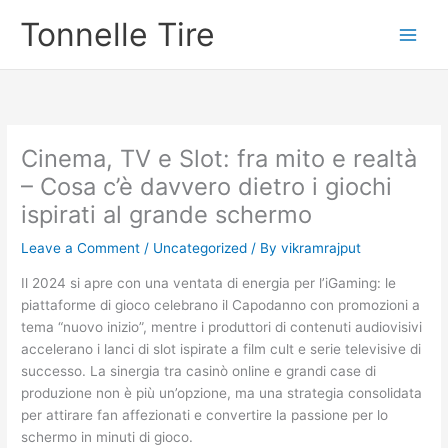
Skip
Tonnelle Tire
to
content
Cinema, TV e Slot: fra mito e realtà
– Cosa c’è davvero dietro i giochi
ispirati al grande schermo
Leave a Comment
/
Uncategorized
/ By
vikramrajput
Il 2024 si apre con una ventata di energia per l’iGaming: le
piattaforme di gioco celebrano il Capodanno con promozioni a
tema “nuovo inizio”, mentre i produttori di contenuti audiovisivi
accelerano i lanci di slot ispirate a film cult e serie televisive di
successo. La sinergia tra casinò online e grandi case di
produzione non è più un’opzione, ma una strategia consolidata
per attirare fan affezionati e convertire la passione per lo
schermo in minuti di gioco.