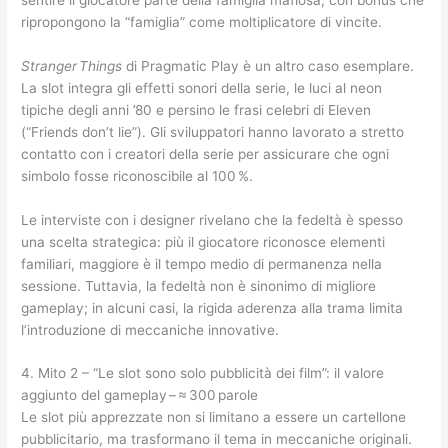
ripropongono la “famiglia” come moltiplicatore di vincite.
Stranger Things
di Pragmatic Play è un altro caso esemplare.
La slot integra gli effetti sonori della serie, le luci al neon
tipiche degli anni ’80 e persino le frasi celebri di Eleven
(“Friends don’t lie”). Gli sviluppatori hanno lavorato a stretto
contatto con i creatori della serie per assicurare che ogni
simbolo fosse riconoscibile al 100 %.
Le interviste con i designer rivelano che la fedeltà è spesso
una scelta strategica: più il giocatore riconosce elementi
familiari, maggiore è il tempo medio di permanenza nella
sessione. Tuttavia, la fedeltà non è sinonimo di migliore
gameplay; in alcuni casi, la rigida aderenza alla trama limita
l’introduzione di meccaniche innovative.
4. Mito 2 – “Le slot sono solo pubblicità dei film”: il valore
aggiunto del gameplay – ≈ 300 parole
Le slot più apprezzate non si limitano a essere un cartellone
pubblicitario, ma trasformano il tema in meccaniche originali.