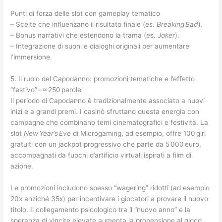
Punti di forza delle slot con gameplay tematico
– Scelte che influenzano il risultato finale (es.
Breaking Bad
).
– Bonus narrativi che estendono la trama (es.
Joker
).
– Integrazione di suoni e dialoghi originali per aumentare
l’immersione.
5. Il ruolo del Capodanno: promozioni tematiche e l’effetto
“festivo” – ≈ 250 parole
Il periodo di Capodanno è tradizionalmente associato a nuovi
inizi e a grandi premi. I casinò sfruttano questa energia con
campagne che combinano temi cinematografici e festività. La
slot
New Year’s Eve
di Microgaming, ad esempio, offre 100 giri
gratuiti con un jackpot progressivo che parte da 5 000 euro,
accompagnati da fuochi d’artificio virtuali ispirati a film di
azione.
Le promozioni includono spesso “wagering” ridotti (ad esempio
20x anziché 35x) per incentivare i giocatori a provare il nuovo
titolo. Il collegamento psicologico tra il “nuovo anno” e la
speranza di vincite elevate aumenta la propensione al gioco,