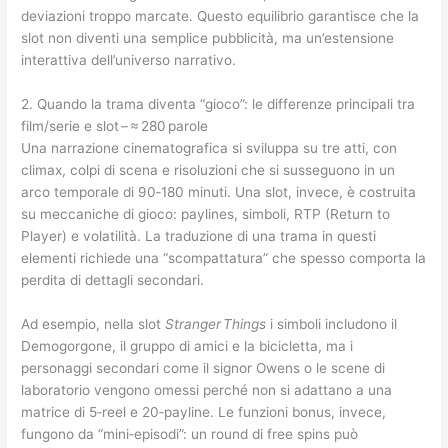
deviazioni troppo marcate. Questo equilibrio garantisce che la
slot non diventi una semplice pubblicità, ma un’estensione
interattiva dell’universo narrativo.
2. Quando la trama diventa “gioco”: le differenze principali tra
film/serie e slot – ≈ 280 parole
Una narrazione cinematografica si sviluppa su tre atti, con
climax, colpi di scena e risoluzioni che si susseguono in un
arco temporale di 90‑180 minuti. Una slot, invece, è costruita
su meccaniche di gioco: paylines, simboli, RTP (Return to
Player) e volatilità. La traduzione di una trama in questi
elementi richiede una “scompattatura” che spesso comporta la
perdita di dettagli secondari.
Ad esempio, nella slot
Stranger Things
i simboli includono il
Demogorgone, il gruppo di amici e la bicicletta, ma i
personaggi secondari come il signor Owens o le scene di
laboratorio vengono omessi perché non si adattano a una
matrice di 5‑reel e 20‑payline. Le funzioni bonus, invece,
fungono da “mini‑episodi”: un round di free spins può