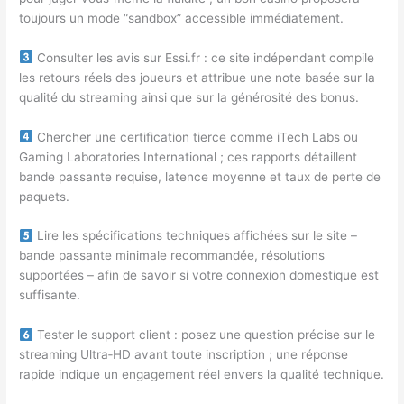
toujours un mode “sandbox” accessible immédiatement.
Consulter les avis sur Essi.fr : ce site indépendant compile
les retours réels des joueurs et attribue une note basée sur la
qualité du streaming ainsi que sur la générosité des bonus.
Chercher une certification tierce comme iTech Labs ou
Gaming Laboratories International ; ces rapports détaillent
bande passante requise, latence moyenne et taux de perte de
paquets.
Lire les spécifications techniques affichées sur le site –
bande passante minimale recommandée, résolutions
supportées – afin de savoir si votre connexion domestique est
suffisante.
Tester le support client : posez une question précise sur le
streaming Ultra‑HD avant toute inscription ; une réponse
rapide indique un engagement réel envers la qualité technique.