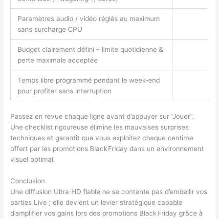
Paramètres audio / vidéo réglés au maximum
sans surcharge CPU
Budget clairement défini – limite quotidienne &
perte maximale acceptée
Temps libre programmé pendant le week‑end
pour profiter sans interruption
Passez en revue chaque ligne avant d’appuyer sur “Jouer”.
Une checklist rigoureuse élimine les mauvaises surprises
techniques et garantit que vous exploitez chaque centime
offert par les promotions Black Friday dans un environnement
visuel optimal.
Conclusion
Une diffusion Ultra‑HD fiable ne se contente pas d’embellir vos
parties Live ; elle devient un levier stratégique capable
d’amplifier vos gains lors des promotions Black Friday grâce à