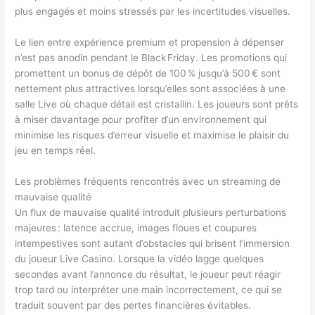
plus engagés et moins stressés par les incertitudes visuelles.
Le lien entre expérience premium et propension à dépenser
n’est pas anodin pendant le Black Friday. Les promotions qui
promettent un bonus de dépôt de 100 % jusqu’à 500 € sont
nettement plus attractives lorsqu’elles sont associées à une
salle Live où chaque détail est cristallin. Les joueurs sont prêts
à miser davantage pour profiter d’un environnement qui
minimise les risques d’erreur visuelle et maximise le plaisir du
jeu en temps réel.
Les problèmes fréquents rencontrés avec un streaming de
mauvaise qualité
Un flux de mauvaise qualité introduit plusieurs perturbations
majeures : latence accrue, images floues et coupures
intempestives sont autant d’obstacles qui brisent l’immersion
du joueur Live Casino. Lorsque la vidéo lagge quelques
secondes avant l’annonce du résultat, le joueur peut réagir
trop tard ou interpréter une main incorrectement, ce qui se
traduit souvent par des pertes financières évitables.