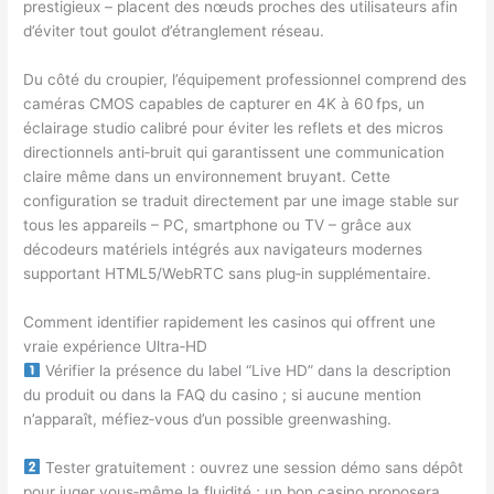
prestigieux – placent des nœuds proches des utilisateurs afin
d’éviter tout goulot d’étranglement réseau.
Du côté du croupier, l’équipement professionnel comprend des
caméras CMOS capables de capturer en 4K à 60 fps, un
éclairage studio calibré pour éviter les reflets et des micros
directionnels anti‑bruit qui garantissent une communication
claire même dans un environnement bruyant. Cette
configuration se traduit directement par une image stable sur
tous les appareils – PC, smartphone ou TV – grâce aux
décodeurs matériels intégrés aux navigateurs modernes
supportant HTML5/WebRTC sans plug‑in supplémentaire.
Comment identifier rapidement les casinos qui offrent une
vraie expérience Ultra‑HD
Vérifier la présence du label “Live HD” dans la description
du produit ou dans la FAQ du casino ; si aucune mention
n’apparaît, méfiez‑vous d’un possible greenwashing.
Tester gratuitement : ouvrez une session démo sans dépôt
pour juger vous‑même la fluidité ; un bon casino proposera