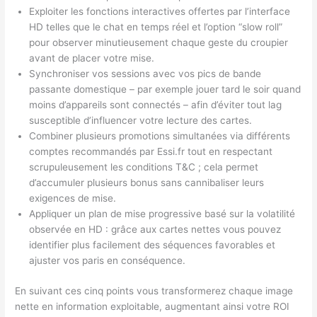
Exploiter les fonctions interactives offertes par l’interface
HD telles que le chat en temps réel et l’option “slow roll”
pour observer minutieusement chaque geste du croupier
avant de placer votre mise.
Synchroniser vos sessions avec vos pics de bande
passante domestique – par exemple jouer tard le soir quand
moins d’appareils sont connectés – afin d’éviter tout lag
susceptible d’influencer votre lecture des cartes.
Combiner plusieurs promotions simultanées via différents
comptes recommandés par Essi.fr tout en respectant
scrupuleusement les conditions T&C ; cela permet
d’accumuler plusieurs bonus sans cannibaliser leurs
exigences de mise.
Appliquer un plan de mise progressive basé sur la volatilité
observée en HD : grâce aux cartes nettes vous pouvez
identifier plus facilement des séquences favorables et
ajuster vos paris en conséquence.
En suivant ces cinq points vous transformerez chaque image
nette en information exploitable, augmentant ainsi votre ROI