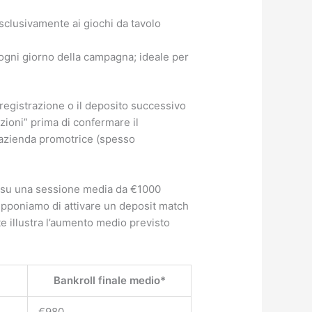
clusivamente ai giochi da tavolo
a ogni giorno della campagna; ideale per
 registrazione o il deposito successivo
zioni” prima di confermare il
l’azienda promotrice (spesso
ta su una sessione media da €1000
upponiamo di attivare un deposit match
te illustra l’aumento medio previsto
Bankroll finale medio*
€980