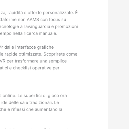
a, rapidità e offerte personalizzate. È
piattaforme non AAMS con focus su
ecnologie all’avanguardia e promozioni
tempo nella ricerca manuale.
: dalle interfacce grafiche
gie rapide ottimizzate. Scoprirete come
AR/VR per trasformare una semplice
atici e checklist operative per
 online. Le superfici di gioco ora
de delle sale tradizionali. Le
che e riflessi che aumentano la