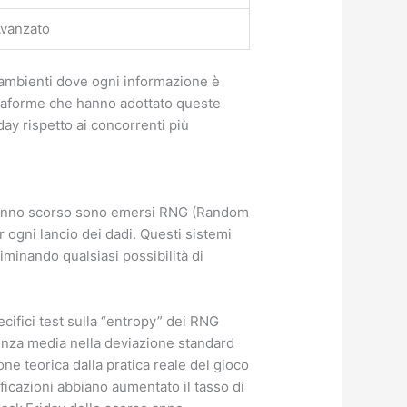
vanzato
o ambienti dove ogni informazione è
attaforme che hanno adottato queste
ay rispetto ai concorrenti più
dell’anno scorso sono emersi RNG (Random
ogni lancio dei dadi. Questi sistemi
iminando qualsiasi possibilità di
ifici test sulla “entropy” dei RNG
erenza media nella deviazione standard
one teorica dalla pratica reale del gioco
ficazioni abbiano aumentato il tasso di