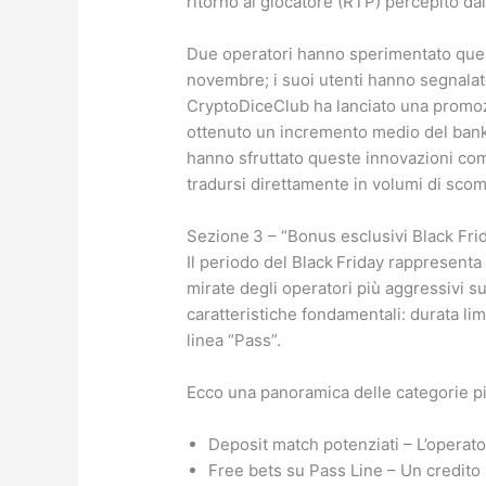
ritorno al giocatore (RTP) percepito dal
Due operatori hanno sperimentato questi
novembre; i suoi utenti hanno segnalato
CryptoDiceClub ha lanciato una promozio
ottenuto un incremento medio del bankro
hanno sfruttato queste innovazioni co
tradursi direttamente in volumi di sco
Sezione 3 – “Bonus esclusivi Black Frid
Il periodo del Black Friday rappresenta 
mirate degli operatori più aggressivi s
caratteristiche fondamentali: durata lim
linea “Pass”.
Ecco una panoramica delle categorie pi
Deposit match potenziati – L’operat
Free bets su Pass Line – Un credito