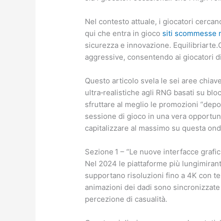
Nel contesto attuale, i giocatori cerca
qui che entra in gioco
siti scommesse 
sicurezza e innovazione. Equilibriarte
aggressive, consentendo ai giocatori d
Questo articolo svela le sei aree chiav
ultra‑realistiche agli RNG basati su bl
sfruttare al meglio le promozioni “depo
sessione di gioco in una vera opportunit
capitalizzare al massimo su questa ond
Sezione 1 – “Le nuove interfacce grafic
Nel 2024 le piattaforme più lungimirant
supportano risoluzioni fino a 4K con tex
animazioni dei dadi sono sincronizzate 
percezione di casualità.