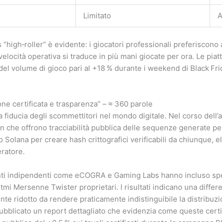
Limitato
A
s “high‑roller” è evidente: i giocatori professionali preferiscon
elocità operativa si traduce in più mani giocate per ora. Le pi
l volume di gioco pari al +18 % durante i weekend di Black Frid
ne certificata e trasparenza” – ≈ 360 parole
da la fiducia degli scommettitori nel mondo digitale. Nel corso 
 che offrono tracciabilità pubblica delle sequenze generate per 
Solana per creare hash crittografici verificabili da chiunque, el
eratore.
a enti indipendenti come eCOGRA e Gaming Labs hanno incluso spec
ritmi Mersenne Twister proprietari. I risultati indicano una diff
ente ridotto da rendere praticamente indistinguibile la distribuzi
pubblicato un report dettagliato che evidenzia come queste certi