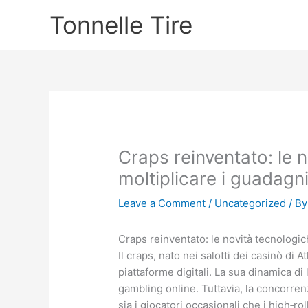
Skip
Tonnelle Tire
to
content
Craps reinventato: le 
moltiplicare i guadagn
Leave a Comment
/
Uncategorized
/ B
Craps reinventato: le novità tecnologic
Il craps, nato nei salotti dei casinò di A
piattaforme digitali. La sua dinamica di
gambling online. Tuttavia, la concorren
sia i giocatori occasionali che i high‑rol