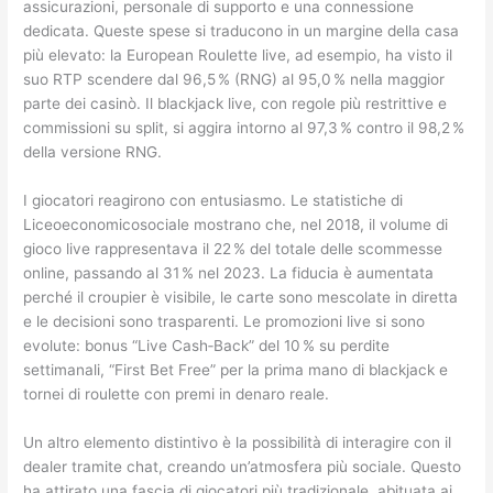
assicurazioni, personale di supporto e una connessione
dedicata. Queste spese si traducono in un margine della casa
più elevato: la European Roulette live, ad esempio, ha visto il
suo RTP scendere dal 96,5 % (RNG) al 95,0 % nella maggior
parte dei casinò. Il blackjack live, con regole più restrittive e
commissioni su split, si aggira intorno al 97,3 % contro il 98,2 %
della versione RNG.
I giocatori reagirono con entusiasmo. Le statistiche di
Liceoeconomicosociale mostrano che, nel 2018, il volume di
gioco live rappresentava il 22 % del totale delle scommesse
online, passando al 31 % nel 2023. La fiducia è aumentata
perché il croupier è visibile, le carte sono mescolate in diretta
e le decisioni sono trasparenti. Le promozioni live si sono
evolute: bonus “Live Cash‑Back” del 10 % su perdite
settimanali, “First Bet Free” per la prima mano di blackjack e
tornei di roulette con premi in denaro reale.
Un altro elemento distintivo è la possibilità di interagire con il
dealer tramite chat, creando un’atmosfera più sociale. Questo
ha attirato una fascia di giocatori più tradizionale, abituata ai