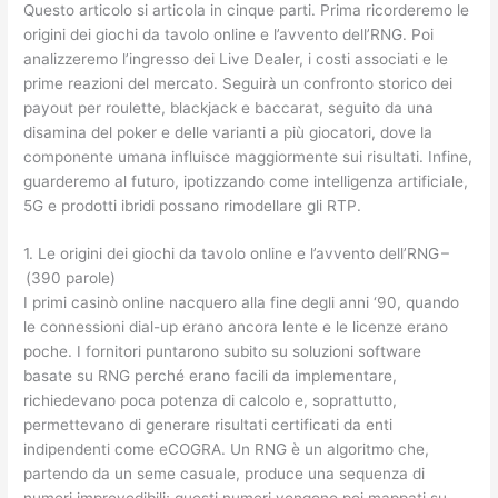
Questo articolo si articola in cinque parti. Prima ricorderemo le
origini dei giochi da tavolo online e l’avvento dell’RNG. Poi
analizzeremo l’ingresso dei Live Dealer, i costi associati e le
prime reazioni del mercato. Seguirà un confronto storico dei
payout per roulette, blackjack e baccarat, seguito da una
disamina del poker e delle varianti a più giocatori, dove la
componente umana influisce maggiormente sui risultati. Infine,
guarderemo al futuro, ipotizzando come intelligenza artificiale,
5G e prodotti ibridi possano rimodellare gli RTP.
1. Le origini dei giochi da tavolo online e l’avvento dell’RNG –
(390 parole)
I primi casinò online nacquero alla fine degli anni ‘90, quando
le connessioni dial-up erano ancora lente e le licenze erano
poche. I fornitori puntarono subito su soluzioni software
basate su RNG perché erano facili da implementare,
richiedevano poca potenza di calcolo e, soprattutto,
permettevano di generare risultati certificati da enti
indipendenti come eCOGRA. Un RNG è un algoritmo che,
partendo da un seme casuale, produce una sequenza di