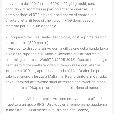
benvenuto del 100 % fino a €200 e 20 giri gratuiti, senza
condizioni di scommessa particolarmente onerose. La
combinazione di RTP elevati, costi operativi contenuti e
offerte allettanti fece sì che i giochi RNG dominassero il
mercato per più di un decennio.
2. L’ingresso dei Live Dealer: tecnologia, costi e prime reazioni
del mercato – (390 parole)
Il vero punto di svolta arrivò con la diffusione della banda larga
a velocità superiori a 10 Mbps e l’avvento di piattaforme di
streaming basate su WebRTC (2005‑2012). Queste tecnologie
permisero di trasmettere video in tempo reale con latenza
inferiore a 300 ms, aprendo la strada ai Live Dealer. Le prime
sale live furono allestite a Malta, nel Regno Unito e in Canada,
dove i fornitori affittavano studi attrezzati con tavoli da gioco,
telecamere a 1080p e microfoni a cancellazione di rumore.
I costi operativi di un tavolo live sono notevolmente più alti
rispetto a un gioco RNG. Un croupier a tempo pieno guadagna
in media €2.200 al mese; lo studio richiede licenze,