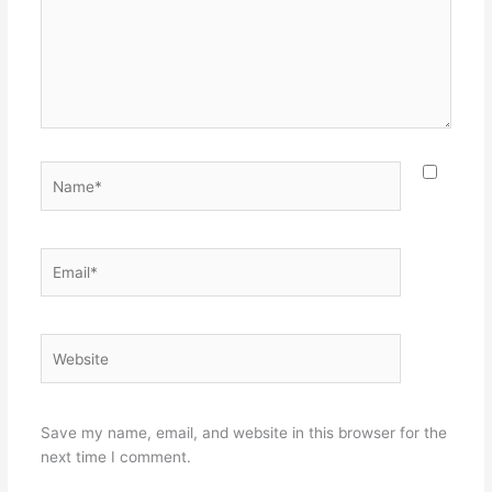
Name*
Email*
Website
Save my name, email, and website in this browser for the
next time I comment.