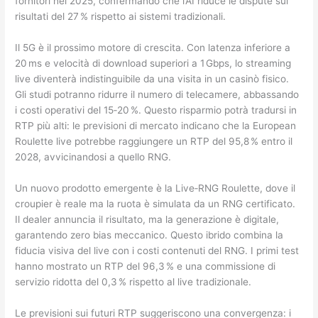
fornitori nel 2025, confermando che l’AI riduce le dispute sui
risultati del 27 % rispetto ai sistemi tradizionali.
Il 5G è il prossimo motore di crescita. Con latenza inferiore a
20 ms e velocità di download superiori a 1 Gbps, lo streaming
live diventerà indistinguibile da una visita in un casinò fisico.
Gli studi potranno ridurre il numero di telecamere, abbassando
i costi operativi del 15‑20 %. Questo risparmio potrà tradursi in
RTP più alti: le previsioni di mercato indicano che la European
Roulette live potrebbe raggiungere un RTP del 95,8 % entro il
2028, avvicinandosi a quello RNG.
Un nuovo prodotto emergente è la Live‑RNG Roulette, dove il
croupier è reale ma la ruota è simulata da un RNG certificato.
Il dealer annuncia il risultato, ma la generazione è digitale,
garantendo zero bias meccanico. Questo ibrido combina la
fiducia visiva del live con i costi contenuti del RNG. I primi test
hanno mostrato un RTP del 96,3 % e una commissione di
servizio ridotta del 0,3 % rispetto al live tradizionale.
Le previsioni sui futuri RTP suggeriscono una convergenza: i