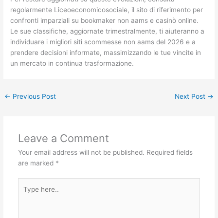
regolarmente Liceoeconomicosociale, il sito di riferimento per
confronti imparziali su bookmaker non aams e casinò online.
Le sue classifiche, aggiornate trimestralmente, ti aiuteranno a
individuare i migliori siti scommesse non aams del 2026 e a
prendere decisioni informate, massimizzando le tue vincite in
un mercato in continua trasformazione.
←
Previous Post
Next Post
→
Leave a Comment
Your email address will not be published.
Required fields
are marked
*
Type
here..