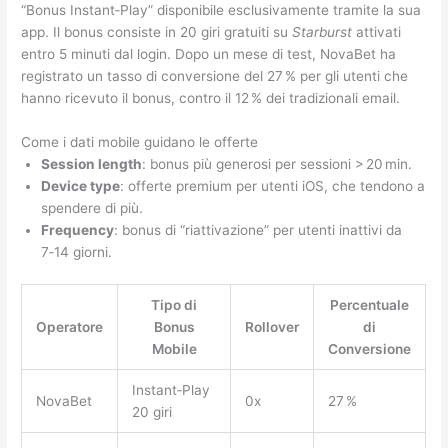
“Bonus Instant‑Play” disponibile esclusivamente tramite la sua
app. Il bonus consiste in 20 giri gratuiti su
Starburst
attivati
entro 5 minuti dal login. Dopo un mese di test, NovaBet ha
registrato un tasso di conversione del 27 % per gli utenti che
hanno ricevuto il bonus, contro il 12 % dei tradizionali email.
Come i dati mobile guidano le offerte
Session length
: bonus più generosi per sessioni > 20 min.
Device type
: offerte premium per utenti iOS, che tendono a
spendere di più.
Frequency
: bonus di “riattivazione” per utenti inattivi da
7‑14 giorni.
Tipo di
Percentuale
Operatore
Bonus
Rollover
di
Mobile
Conversione
Instant‑Play
NovaBet
0x
27 %
20 giri