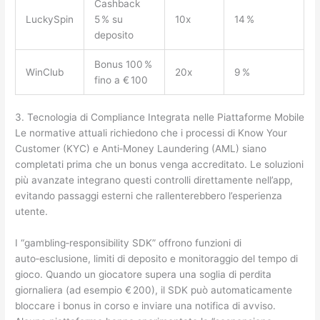
Cashback
LuckySpin
5 % su
10x
14 %
deposito
Bonus 100 %
WinClub
20x
9 %
fino a € 100
3. Tecnologia di Compliance Integrata nelle Piattaforme Mobile
Le normative attuali richiedono che i processi di Know Your
Customer (KYC) e Anti‑Money Laundering (AML) siano
completati prima che un bonus venga accreditato. Le soluzioni
più avanzate integrano questi controlli direttamente nell’app,
evitando passaggi esterni che rallenterebbero l’esperienza
utente.
I “gambling‑responsibility SDK” offrono funzioni di
auto‑esclusione, limiti di deposito e monitoraggio del tempo di
gioco. Quando un giocatore supera una soglia di perdita
giornaliera (ad esempio € 200), il SDK può automaticamente
bloccare i bonus in corso e inviare una notifica di avviso.