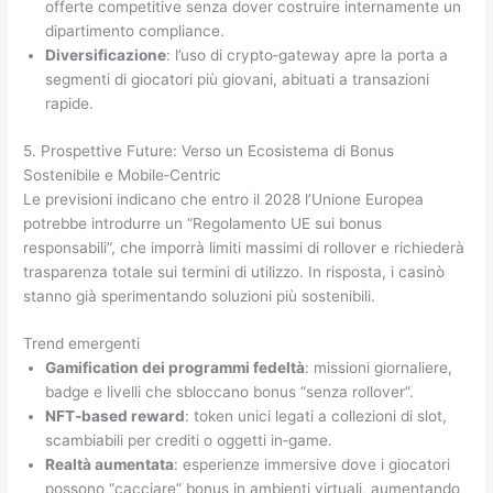
offerte competitive senza dover costruire internamente un
dipartimento compliance.
Diversificazione
: l’uso di crypto‑gateway apre la porta a
segmenti di giocatori più giovani, abituati a transazioni
rapide.
5. Prospettive Future: Verso un Ecosistema di Bonus
Sostenibile e Mobile‑Centric
Le previsioni indicano che entro il 2028 l’Unione Europea
potrebbe introdurre un “Regolamento UE sui bonus
responsabili”, che imporrà limiti massimi di rollover e richiederà
trasparenza totale sui termini di utilizzo. In risposta, i casinò
stanno già sperimentando soluzioni più sostenibili.
Trend emergenti
Gamification dei programmi fedeltà
: missioni giornaliere,
badge e livelli che sbloccano bonus “senza rollover”.
NFT‑based reward
: token unici legati a collezioni di slot,
scambiabili per crediti o oggetti in‑game.
Realtà aumentata
: esperienze immersive dove i giocatori
possono “cacciare” bonus in ambienti virtuali, aumentando