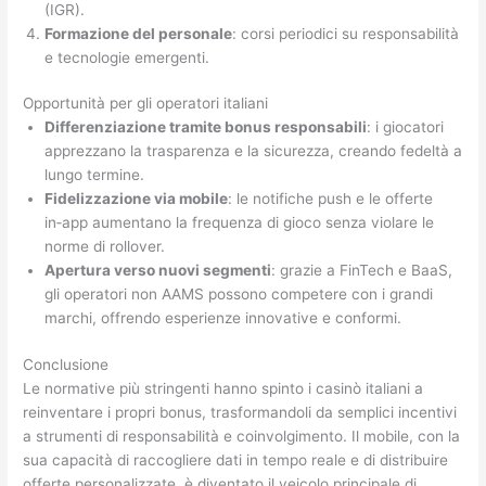
(IGR).
Formazione del personale
: corsi periodici su responsabilità
e tecnologie emergenti.
Opportunità per gli operatori italiani
Differenziazione tramite bonus responsabili
: i giocatori
apprezzano la trasparenza e la sicurezza, creando fedeltà a
lungo termine.
Fidelizzazione via mobile
: le notifiche push e le offerte
in‑app aumentano la frequenza di gioco senza violare le
norme di rollover.
Apertura verso nuovi segmenti
: grazie a FinTech e BaaS,
gli operatori non AAMS possono competere con i grandi
marchi, offrendo esperienze innovative e conformi.
Conclusione
Le normative più stringenti hanno spinto i casinò italiani a
reinventare i propri bonus, trasformandoli da semplici incentivi
a strumenti di responsabilità e coinvolgimento. Il mobile, con la
sua capacità di raccogliere dati in tempo reale e di distribuire
offerte personalizzate, è diventato il veicolo principale di