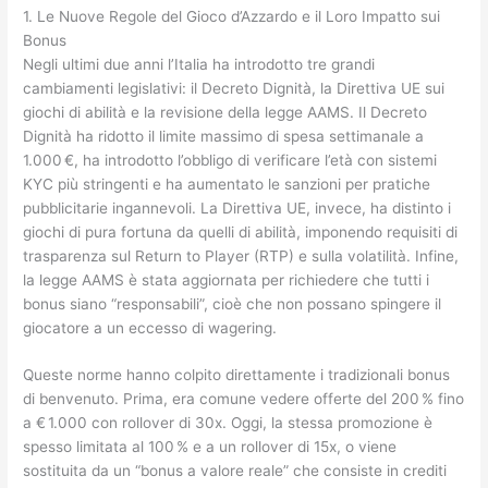
1. Le Nuove Regole del Gioco d’Azzardo e il Loro Impatto sui
Bonus
Negli ultimi due anni l’Italia ha introdotto tre grandi
cambiamenti legislativi: il Decreto Dignità, la Direttiva UE sui
giochi di abilità e la revisione della legge AAMS. Il Decreto
Dignità ha ridotto il limite massimo di spesa settimanale a
1.000 €, ha introdotto l’obbligo di verificare l’età con sistemi
KYC più stringenti e ha aumentato le sanzioni per pratiche
pubblicitarie ingannevoli. La Direttiva UE, invece, ha distinto i
giochi di pura fortuna da quelli di abilità, imponendo requisiti di
trasparenza sul Return to Player (RTP) e sulla volatilità. Infine,
la legge AAMS è stata aggiornata per richiedere che tutti i
bonus siano “responsabili”, cioè che non possano spingere il
giocatore a un eccesso di wagering.
Queste norme hanno colpito direttamente i tradizionali bonus
di benvenuto. Prima, era comune vedere offerte del 200 % fino
a € 1.000 con rollover di 30x. Oggi, la stessa promozione è
spesso limitata al 100 % e a un rollover di 15x, o viene
sostituita da un “bonus a valore reale” che consiste in crediti