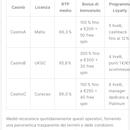
RTP
Bonus di
Programm
Casinò
Licenza
medio
benvenuto
Loyalty
100 % fino
5 livelli,
a €200 +
CasinoA
Malta
96,3 %
cashback
50 free
fino al 12 %
spin
200 % fino
4 livelli,
a €300 +
CasinoB
UKGC
95,8 %
punti 1 €/€1
30 free
scommess
spin
150 % fino
6 livelli,
a €250 +
manager
CasinoC
Curacao
96,0 %
40 free
dedicato a
spin
Platinum
Wedid recensisce quotidianamente questi operatori, fornendo
una panoramica trasparente dei termini e delle condizioni.