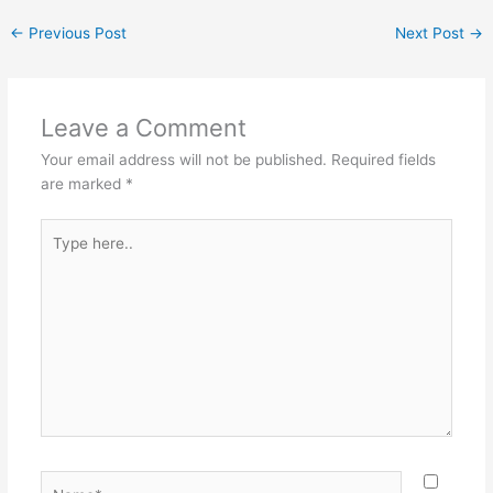
←
Previous Post
Next Post
→
Leave a Comment
Your email address will not be published.
Required fields
are marked
*
Type
here..
Name*