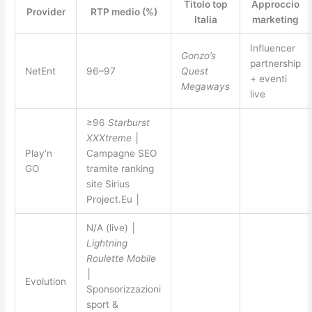
Titolo top
Approccio
Provider
RTP medio (%)
Italia
marketing
Influencer
Gonzo’s
partnership
NetEnt
96–97
Quest
+ eventi
Megaways
live
≥96
Starburst
XXXtreme
│
Play’n
Campagne SEO
GO
tramite ranking
site Sirius
Project.Eu │
N/A (live) │
Lightning
Roulette Mobile
│
Evolution
Sponsorizzazioni
sport &