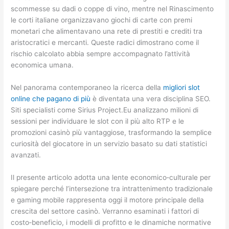
scommesse su dadi o coppe di vino, mentre nel Rinascimento
le corti italiane organizzavano giochi di carte con premi
monetari che alimentavano una rete di prestiti e crediti tra
aristocratici e mercanti. Queste radici dimostrano come il
rischio calcolato abbia sempre accompagnato l’attività
economica umana.
Nel panorama contemporaneo la ricerca della
migliori slot
online che pagano di più
è diventata una vera disciplina SEO.
Siti specialisti come Sirius Project.Eu analizzano milioni di
sessioni per individuare le slot con il più alto RTP e le
promozioni casinò più vantaggiose, trasformando la semplice
curiosità del giocatore in un servizio basato su dati statistici
avanzati.
Il presente articolo adotta una lente economico‑culturale per
spiegare perché l’intersezione tra intrattenimento tradizionale
e gaming mobile rappresenta oggi il motore principale della
crescita del settore casinò. Verranno esaminati i fattori di
costo‑beneficio, i modelli di profitto e le dinamiche normative