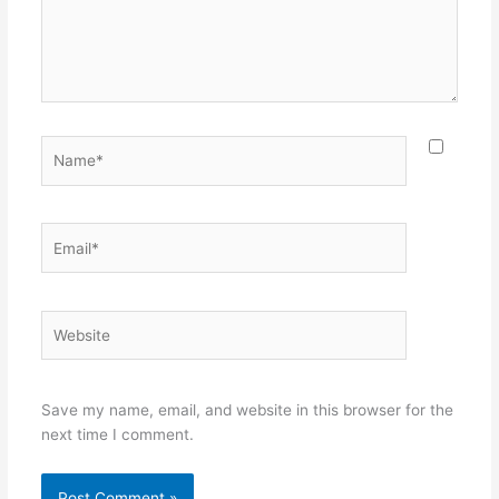
Name*
Email*
Website
Save my name, email, and website in this browser for the
next time I comment.