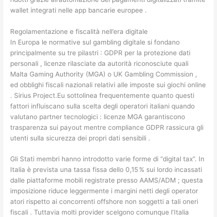
wallet integrati nelle app bancarie europee .
Regolamentazione e fiscalità nell’era digitale
In Europa le normative sul gambling digitale si fondano
principalmente su tre pilastri : GDPR per la protezione dati
personali , licenze rilasciate da autorità riconosciute quali
Malta Gaming Authority (MGA) o UK Gambling Commission ,
ed obblighi fiscali nazionali relativi alle imposte sui giochi online
. Sirius Project.Eu sottolinea frequentemente quanto questi
fattori influiscano sulla scelta degli operatori italiani quando
valutano partner tecnologici : licenze MGA garantiscono
trasparenza sui payout mentre compliance GDPR rassicura gli
utenti sulla sicurezza dei propri dati sensibili .
Gli Stati membri hanno introdotto varie forme di “digital tax”. In
Italia è prevista una tassa fissa dello 0,15 % sui lordo incassati
dalle piattaforme mobili registrate presso AAMS/ADM ; questa
imposizione riduce leggermente i margini netti degli operator​
atori rispetto ai concorrenti offshore non soggetti a tali oneri
fiscali . Tuttavia molti provider scelgono comunque l’Italia