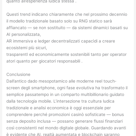
quanto all’esperienza ludica stessa .
Questi trend indicano chiaramente che nel prossimo decennio
il modello tradizionale basato solo su RNG statico sarà
affiancato — se non sostituito — da sistemi dinamici basati su
AI personalizzata,
AR immersiva e ledger decentralizzati capacìdi a creare
ecosistemi più sicuri,
trasparentI ed economicamente sostenibili tanto per operator​
atori quanto per giocatori responsabili .
Conclusione
Dall’antico dado mesopotamico alle moderne reel touch‐
screen degli smartphone, ogni fase evolutiva ha trasformato il
semplice passatempo in un comparto multibillionario guidato
dalla tecnologia mobile. L’intersezione tra cultura ludica
tradizionale e analisi economica è oggi essenziale per
comprendere perché promozioni casinò sofisticate — bonus
senza deposito inclusa — possano generare flussi finanziari
così consistenti nel mondo digitale globale. Guardando avanti
è evidente che AI, realtà aumentata e blockchain saranno