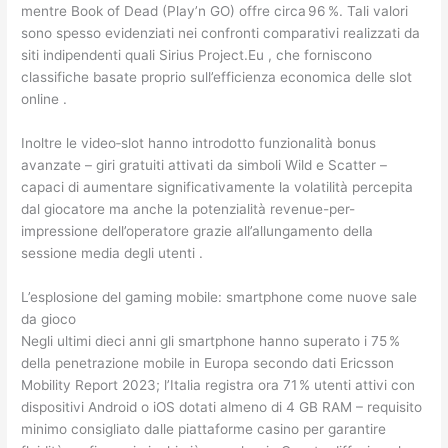
mentre Book of Dead (Play’n GO) offre circa 96 %. Tali valori
sono spesso evidenziati nei confronti comparativi realizzati da
siti indipendenti quali Sirius Project.Eu , che forniscono
classifiche basate proprio sull’efficienza economica delle slot
online .
Inoltre le video‑slot hanno introdotto funzionalità bonus
avanzate – giri gratuiti attivati da simboli Wild e Scatter –
capaci di aumentare significativamente la volatilità percepita
dal giocatore ma anche la potenzialità revenue-per-
impressione dell’operatore grazie all’allungamento della
sessione media degli utenti .
L’esplosione del gaming mobile: smartphone come nuove sale
da gioco
Negli ultimi dieci anni gli smartphone hanno superato i 75 %
della penetrazione mobile in Europa secondo dati Ericsson
Mobility Report 2023; l’Italia registra ora 71 % utenti attivi con
dispositivi Android o iOS dotati almeno di 4 GB RAM – requisito
minimo consigliato dalle piattaforme casino per garantire