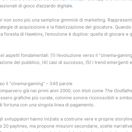
ssionati di gioco d’azzardo digitale.
ie TV non sono più una semplice gimmick di marketing. Rappresen
rategie di acquisizione e la fidelizzazione del giocatore. Quando
 foresta di Hawkins, l’emozione è duplice: quella di giocare e qu
i aspetti fondamentali: (1) l’evoluzione verso il “cinema‑gaming”,
zione del pubblico, (4) casi di successo, (5) i trend emergenti e
rso il “cinema‑gaming” – 340 parole
omparvero già nei primi anni 2000, con titoli come
The Godfath
ro grafiche più curate, colonne sonore riconoscibili e simboli 
 fortuna con una singola linea di pagamento.
i sviluppatori hanno iniziato a costruire vere e proprie storyline
 e 20 paylines, ma propone missioni secondarie, scelte narrative