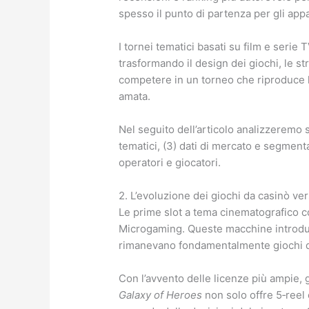
spesso il punto di partenza per gli appa
I tornei tematici basati su film e ser
trasformando il design dei giochi, le st
competere in un torneo che riproduce la
amata.
Nel seguito dell’articolo analizzeremo se
tematici, (3) dati di mercato e segmenta
operatori e giocatori.
2. L’evoluzione dei giochi da casinò ve
Le prime slot a tema cinematografico c
Microgaming. Queste macchine introdusse
rimanevano fondamentalmente giochi di
Con l’avvento delle licenze più ampie, gl
Galaxy of Heroes
non solo offre 5‑reel