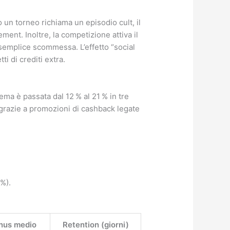
un torneo richiama un episodio cult, il
ent. Inoltre, la competizione attiva il
 semplice scommessa. L’effetto “social
i di crediti extra.
ema è passata dal 12 % al 21 % in tre
grazie a promozioni di cashback legate
%).
nus medio
Retention (giorni)