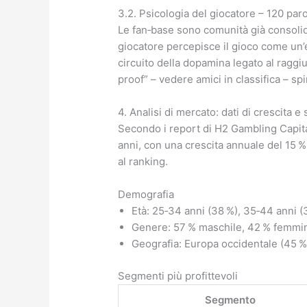
3.2. Psicologia del giocatore – 120 par
Le fan‑base sono comunità già consolid
giocatore percepisce il gioco come un’e
circuito della dopamina legato al raggi
proof” – vedere amici in classifica – sp
4. Analisi di mercato: dati di crescita
Secondo i report di H2 Gambling Capital
anni, con una crescita annuale del 15 
al ranking.
Demografia
Età: 25‑34 anni (38 %), 35‑44 anni (3
Genere: 57 % maschile, 42 % femmini
Geografia: Europa occidentale (45 %)
Segmenti più profittevoli
Segmento