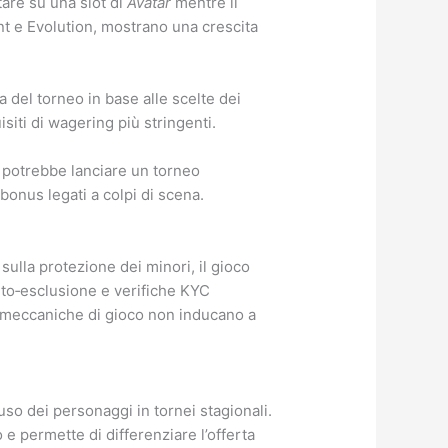
tare su una slot di
Avatar
mentre il
Ent e Evolution, mostrano una crescita
a del torneo in base alle scelte dei
isiti di wagering più stringenti.
 potrebbe lanciare un torneo
bonus legati a colpi di scena.
sulla protezione dei minori, il gioco
uto‑esclusione e verifiche KYC
le meccaniche di gioco non inducano a
uso dei personaggi in tornei stagionali.
e permette di differenziare l’offerta