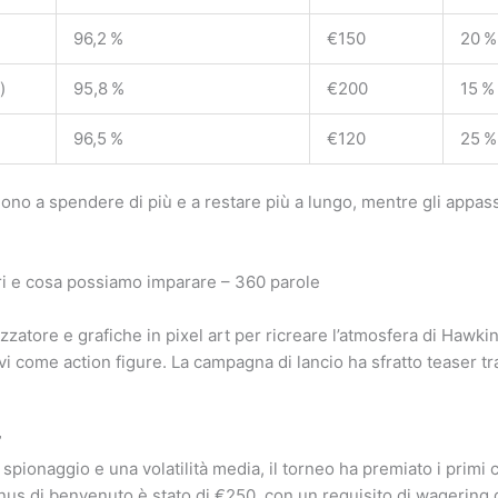
96,2 %
€150
20 %
d
)
95,8 %
€200
15 %
96,5 %
€120
25 %
ndono a spendere di più e a restare più a lungo, mentre gli appa
ari e cosa possiamo imparare – 360 parole
izzatore e grafiche in pixel art per ricreare l’atmosfera di Hawkin
i come action figure. La campagna di lancio ha sfratto teaser tra
”
 spionaggio e una volatilità media, il torneo ha premiato i primi
nus di benvenuto è stato di €250, con un requisito di wagering 