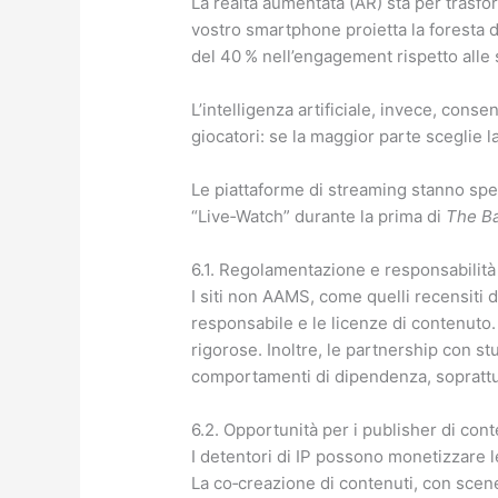
La realtà aumentata (AR) sta per trasfor
vostro smartphone proietta la foresta di
del 40 % nell’engagement rispetto alle s
L’intelligenza artificiale, invece, cons
giocatori: se la maggior parte sceglie la
Le piattaforme di streaming stanno spe
“Live‑Watch” durante la prima di
The B
6.1. Regolamentazione e responsabilità
I siti non AAMS, come quelli recensiti 
responsabile e le licenze di contenuto
rigorose. Inoltre, le partnership con 
comportamenti di dipendenza, soprattu
6.2. Opportunità per i publisher di cont
I detentori di IP possono monetizzare l
La co‑creazione di contenuti, con sceneg