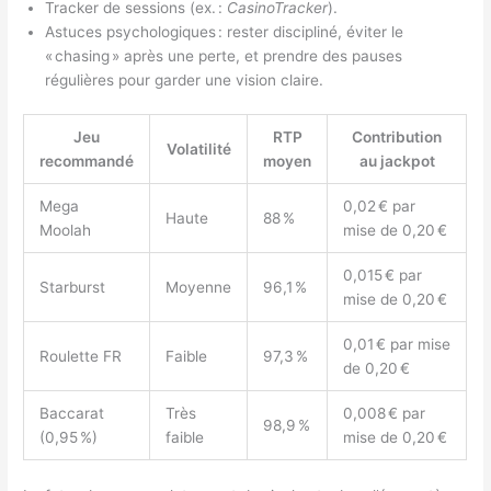
Tracker de sessions (ex. :
CasinoTracker
).
Astuces psychologiques : rester discipliné, éviter le
« chasing » après une perte, et prendre des pauses
régulières pour garder une vision claire.
Jeu
RTP
Contribution
Volatilité
recommandé
moyen
au jackpot
Mega
0,02 € par
Haute
88 %
Moolah
mise de 0,20 €
0,015 € par
Starburst
Moyenne
96,1 %
mise de 0,20 €
0,01 € par mise
Roulette FR
Faible
97,3 %
de 0,20 €
Baccarat
Très
0,008 € par
98,9 %
(0,95 %)
faible
mise de 0,20 €