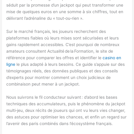
séduit par la promesse d’un jackpot qui peut transformer une
mise de quelques euros en une somme à six chiffres, tout en
délivrant l’adrénaline du « tout‑ou‑rien ».
Sur le marché français, les joueurs recherchent des
plateformes fiables où leurs mises sont sécurisées et leurs
gains rapidement accessibles. C’est pourquoi de nombreux
amateurs consultent Actualité de la Formation, le site de
référence pour comparer les offres et identifier le
casino en
ligne
le plus adapté à leurs besoins. Ce guide s’appuie sur des
témoignages réels, des données publiques et des conseils
d’experts pour montrer comment un choix judicieux de
combinaison peut mener à un jackpot.
Nous suivrons le fil conducteur suivant : d’abord les bases
techniques des accumulateurs, puis le phénomène du jackpot
multi‑jeu, deux récits de joueurs qui ont vu leurs vies changer,
des astuces pour optimiser les chances, et enfin un regard sur
l’avenir des paris combinés dans l’écosystème français.