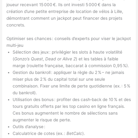
joueur recevant 15 000 €. Ils ont investi 5 000 € dans la
création d’une petite entreprise de location de vélos à Lille,
démontrant comment un jackpot peut financer des projets
concrets.
Optimiser ses chances : conseils d’experts pour viser le jackpot
multi‑jeu
Sélection des jeux : privilégier les slots à haute volatilité
(
Gonzo’s Quest
,
Dead or Alive 2
) et les tables à faible
marge (roulette française, baccarat à commission 0,95 %).
Gestion du bankroll : appliquer la règle du 2 % – ne jamais
miser plus de 2 % du capital total sur une seule
combinaison. Fixer une limite de perte quotidienne (ex. : 5 %
du bankroll).
Utilisation des bonus : profiter des cash‑back de 10 % et des
tours gratuits offerts par les top casino en ligne français.
Ces bonus augmentent le nombre de sélections sans
augmenter le risque de perte.
Outils d’analyse :
Calculatrice de cotes (ex. :
BetCalc
).