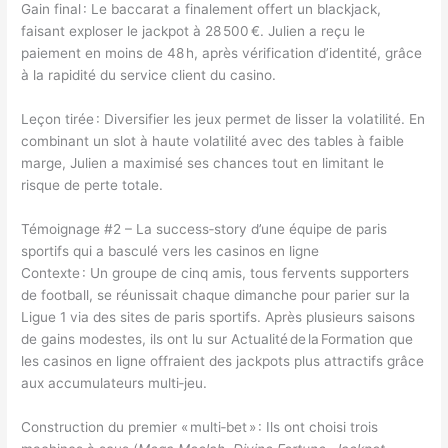
Gain final : Le baccarat a finalement offert un blackjack,
faisant exploser le jackpot à 28 500 €. Julien a reçu le
paiement en moins de 48 h, après vérification d’identité, grâce
à la rapidité du service client du casino.
Leçon tirée : Diversifier les jeux permet de lisser la volatilité. En
combinant un slot à haute volatilité avec des tables à faible
marge, Julien a maximisé ses chances tout en limitant le
risque de perte totale.
Témoignage #2 – La success‑story d’une équipe de paris
sportifs qui a basculé vers les casinos en ligne
Contexte : Un groupe de cinq amis, tous fervents supporters
de football, se réunissait chaque dimanche pour parier sur la
Ligue 1 via des sites de paris sportifs. Après plusieurs saisons
de gains modestes, ils ont lu sur Actualité de la Formation que
les casinos en ligne offraient des jackpots plus attractifs grâce
aux accumulateurs multi‑jeu.
Construction du premier « multi‑bet » : Ils ont choisi trois