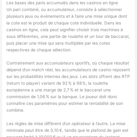
Les bases des paris accumulés dans les casinos en ligne
Un pari combiné, ou accumulateur, consiste à sélectionner
plusieurs jeux ou événements et à faire une mise unique dont
la cote est le produit de chaque cote individuelle. Dans les
casinos en ligne, cela peut signifier choisir trois machines à
sous différentes, une partie de roulette et un tour de baccarat,
puis placer une mise qui sera multipliée par les cotes
respectives de chaque sélection.
Contrairement aux accumulateurs sportifs, où chaque résultat
dépend d’un match réel, les accumulateurs de casino reposent
sur les probabilités internes des jeux. Les slots offrent des RTP
(return to player) variant de 92 % à 98 %, la roulette
européenne a une marge de 2,7 % et le baccarat une
commission de 1,06 % sur la banque. Le joueur doit donc
connaître ces paramètres pour estimer la rentabilité de son
combine.
Les règles de mise diffèrent d’un opérateur à l’autre. La mise
minimale peut être de 0,10 €, tandis que le plafond de gain est