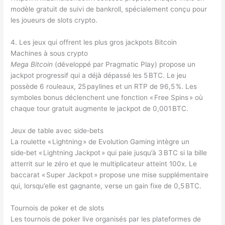
modèle gratuit de suivi de bankroll, spécialement conçu pour
les joueurs de slots crypto.
4. Les jeux qui offrent les plus gros jackpots Bitcoin
Machines à sous crypto
Mega Bitcoin
(développé par Pragmatic Play) propose un
jackpot progressif qui a déjà dépassé les 5 BTC. Le jeu
possède 6 rouleaux, 25 paylines et un RTP de 96,5 %. Les
symboles bonus déclenchent une fonction « Free Spins » où
chaque tour gratuit augmente le jackpot de 0,001 BTC.
Jeux de table avec side‑bets
La roulette « Lightning » de Evolution Gaming intègre un
side‑bet « Lightning Jackpot » qui paie jusqu’à 3 BTC si la bille
atterrit sur le zéro et que le multiplicateur atteint 100x. Le
baccarat « Super Jackpot » propose une mise supplémentaire
qui, lorsqu’elle est gagnante, verse un gain fixe de 0,5 BTC.
Tournois de poker et de slots
Les tournois de poker live organisés par les plateformes de