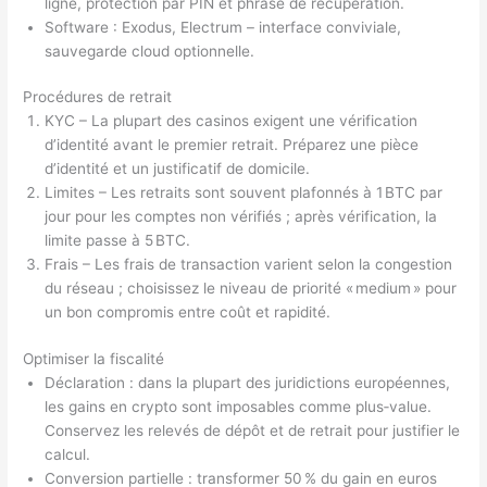
ligne, protection par PIN et phrase de récupération.
Software : Exodus, Electrum – interface conviviale,
sauvegarde cloud optionnelle.
Procédures de retrait
KYC – La plupart des casinos exigent une vérification
d’identité avant le premier retrait. Préparez une pièce
d’identité et un justificatif de domicile.
Limites – Les retraits sont souvent plafonnés à 1 BTC par
jour pour les comptes non vérifiés ; après vérification, la
limite passe à 5 BTC.
Frais – Les frais de transaction varient selon la congestion
du réseau ; choisissez le niveau de priorité « medium » pour
un bon compromis entre coût et rapidité.
Optimiser la fiscalité
Déclaration : dans la plupart des juridictions européennes,
les gains en crypto sont imposables comme plus‑value.
Conservez les relevés de dépôt et de retrait pour justifier le
calcul.
Conversion partielle : transformer 50 % du gain en euros