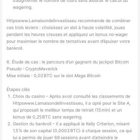
d’augmenter le nombre de tours sans alourdir le calcul du
wagering.
Httpswww.Lamaisondelinvestisseu recommande de combiner
ces trois leviers : choisissez un slot à haute volatilité, jouez
pendant les heures creuses et appliquez un bonus no‑wager
pour maximiser le nombre de tentatives avant d’épuiser votre
bankroll.
6. Étude de cas : le parcours d’un gagnant du jackpot Bitcoin
Pseudo : CryptoMaverick
Mise initiale : 0,02 BTC sur le slot
Mega Bitcoin
Étapes clés
Choix du casino – Après avoir consulté les classements de
Httpswww.Lamaisondelinvestisseu, il a opté pour le Site A,
qui proposait le meilleur temps de retrait (15 min) et un
bonus de 0,25 BTC sans wagering.
Gestion du bankroll – Il a appliqué le Kelly Criterion, misant
1,5 % de son capital (0,0003 BTC) à chaque session, ce qui
lui a permis de jouer 66 sessions avant d’atteindre le