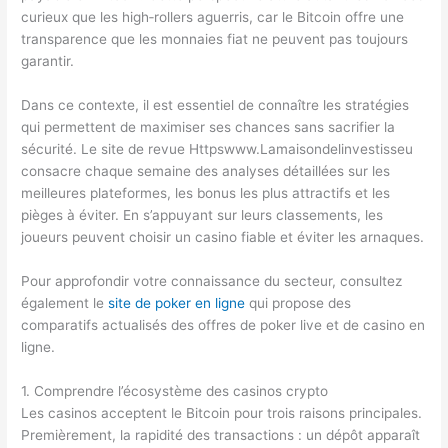
curieux que les high‑rollers aguerris, car le Bitcoin offre une
transparence que les monnaies fiat ne peuvent pas toujours
garantir.
Dans ce contexte, il est essentiel de connaître les stratégies
qui permettent de maximiser ses chances sans sacrifier la
sécurité. Le site de revue Httpswww.Lamaisondelinvestisseu
consacre chaque semaine des analyses détaillées sur les
meilleures plateformes, les bonus les plus attractifs et les
pièges à éviter. En s’appuyant sur leurs classements, les
joueurs peuvent choisir un casino fiable et éviter les arnaques.
Pour approfondir votre connaissance du secteur, consultez
également le
site de poker en ligne
qui propose des
comparatifs actualisés des offres de poker live et de casino en
ligne.
1. Comprendre l’écosystème des casinos crypto
Les casinos acceptent le Bitcoin pour trois raisons principales.
Premièrement, la rapidité des transactions : un dépôt apparaît