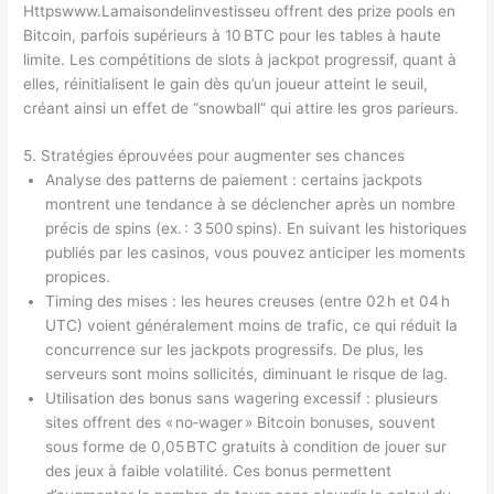
Httpswww.Lamaisondelinvestisseu offrent des prize pools en
Bitcoin, parfois supérieurs à 10 BTC pour les tables à haute
limite. Les compétitions de slots à jackpot progressif, quant à
elles, réinitialisent le gain dès qu’un joueur atteint le seuil,
créant ainsi un effet de “snowball” qui attire les gros parieurs.
5. Stratégies éprouvées pour augmenter ses chances
Analyse des patterns de paiement : certains jackpots
montrent une tendance à se déclencher après un nombre
précis de spins (ex. : 3 500 spins). En suivant les historiques
publiés par les casinos, vous pouvez anticiper les moments
propices.
Timing des mises : les heures creuses (entre 02 h et 04 h
UTC) voient généralement moins de trafic, ce qui réduit la
concurrence sur les jackpots progressifs. De plus, les
serveurs sont moins sollicités, diminuant le risque de lag.
Utilisation des bonus sans wagering excessif : plusieurs
sites offrent des « no‑wager » Bitcoin bonuses, souvent
sous forme de 0,05 BTC gratuits à condition de jouer sur
des jeux à faible volatilité. Ces bonus permettent