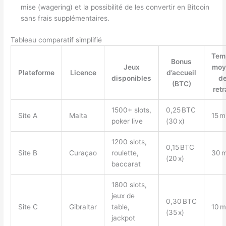
mise (wagering) et la possibilité de les convertir en Bitcoin
sans frais supplémentaires.
Tableau comparatif simplifié
Tem
Bonus
Jeux
moy
Plateforme
Licence
d’accueil
disponibles
d
(BTC)
retr
1500+ slots,
0,25 BTC
Site A
Malta
15 m
poker live
(30 x)
1200 slots,
0,15 BTC
Site B
Curaçao
roulette,
30 m
(20 x)
baccarat
1800 slots,
jeux de
0,30 BTC
Site C
Gibraltar
table,
10 m
(35 x)
jackpot