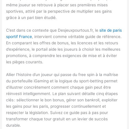
même joueur se retrouve à placer ses premières mises
sportives, attiré par la perspective de multiplier ses gains
grâce à un pari bien étudié.
C’est dans ce contexte que Desjeuxpourtous.fr, le
site de paris
sportif France
, intervient comme véritable guide de référence.
En comparant les offres de bonus, les licences et les retours
d’expérience, le portail aide les joueurs à choisir les meilleures
promotions, à comprendre les exigences de mise et à éviter
les pièges courants.
Allier l’histoire d’un joueur qui passe du free spin à la maîtrise
du portefeuille iGaming et la logique du sport‑betting permet
d’illustrer concrètement comment chaque gain peut être
réinvesti intelligemment. Le plan suivant détaille cinq étapes
clés : sélectionner le bon bonus, gérer son bankroll, exploiter
les gains pour les paris, progresser continuellement et
respecter la législation. Suivez ce guide pas à pas pour
transformer chaque tour gratuit en un levier de succès
durable.