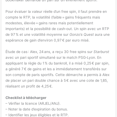
bookmaker demande un pari sur un événement sportif.
Pour évaluer la valeur réelle d’un free spin, il faut prendre en
compte le RTP, la volatilité (faible = gains fréquents mais
modestes, élevée = gains rares mais potentiellement
importants) et la possibilité de cash‑out. Un spin avec un RTP
de 97 % et une volatilité moyenne sur
Gonzo’s Quest
aura une
espérance de gain d’environ 0,97 € par euro misé.
Étude de cas : Alex, 24 ans, a reçu 30 free spins sur
Starburst
avec un pari sportif simultané sur le match PSG‑Lyon. En
appliquant la règle du 1 % du bankroll, il a misé 0,25 € par spin,
a généré 7 € de gains et les a immédiatement transférés sur
son compte de paris sportifs. Cette démarche a permis à Alex
de placer un pari double chance à 5 € avec une cote de 1,85,
réalisant un profit de 4,25 €.
Checklist à télécharger
– Vérifier la licence (ARJEL/ANJ).
– Noter la date d’expiration du bonus.
– Identifier les jeux éligibles et le RTP.