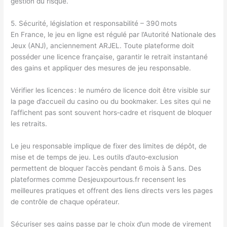
gestion du risque.
5. Sécurité, législation et responsabilité – 390 mots
En France, le jeu en ligne est régulé par l’Autorité Nationale des
Jeux (ANJ), anciennement ARJEL. Toute plateforme doit
posséder une licence française, garantir le retrait instantané
des gains et appliquer des mesures de jeu responsable.
Vérifier les licences : le numéro de licence doit être visible sur
la page d’accueil du casino ou du bookmaker. Les sites qui ne
l’affichent pas sont souvent hors‑cadre et risquent de bloquer
les retraits.
Le jeu responsable implique de fixer des limites de dépôt, de
mise et de temps de jeu. Les outils d’auto‑exclusion
permettent de bloquer l’accès pendant 6 mois à 5 ans. Des
plateformes comme Desjeuxpourtous.fr recensent les
meilleures pratiques et offrent des liens directs vers les pages
de contrôle de chaque opérateur.
Sécuriser ses gains passe par le choix d’un mode de virement