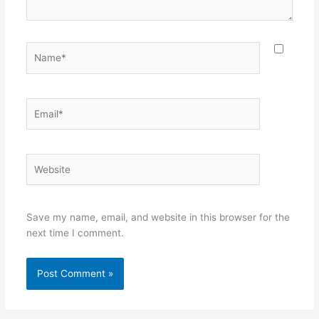
Name*
Email*
Website
Save my name, email, and website in this browser for the
next time I comment.