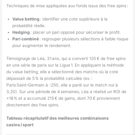
Techniques de mise appliquées aux fonds issus des free spins :
Value betting
: identifier une cote supérieure à la
probabilité réelle.
Hedging
: placer un pari opposé pour sécuriser le profit.
Pari combiné
: regrouper plusieurs sélections à faible risque
pour augmenter le rendement.
Témoignage de Léa, 31 ans, qui a converti 120 € de free spins
en une série de paris sur la Ligue 1. En appliquant la méthode
du value betting, elle a sélectionné des matchs où la cote
dépassait de 5 % la probabilité calculée (ex. :
Paris Saint‑Germain à -250, elle a parié sur le match nul à
3,20). Sur une période de 4 semaines, Léa a réalisé un ROI de
+18 % et a accumulé 215 € de gains, dont 70 € proviennent
directement des free spins.
Tableau récapitulatif des meilleures combinaisons
casino / sport