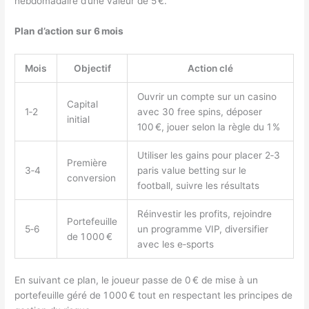
hebdomadaire d’une valeur de 5 €.
Plan d’action sur 6 mois
Mois
Objectif
Action clé
Ouvrir un compte sur un casino
Capital
1‑2
avec 30 free spins, déposer
initial
100 €, jouer selon la règle du 1 %
Utiliser les gains pour placer 2‑3
Première
3‑4
paris value betting sur le
conversion
football, suivre les résultats
Réinvestir les profits, rejoindre
Portefeuille
5‑6
un programme VIP, diversifier
de 1 000 €
avec les e‑sports
En suivant ce plan, le joueur passe de 0 € de mise à un
portefeuille géré de 1 000 € tout en respectant les principes de