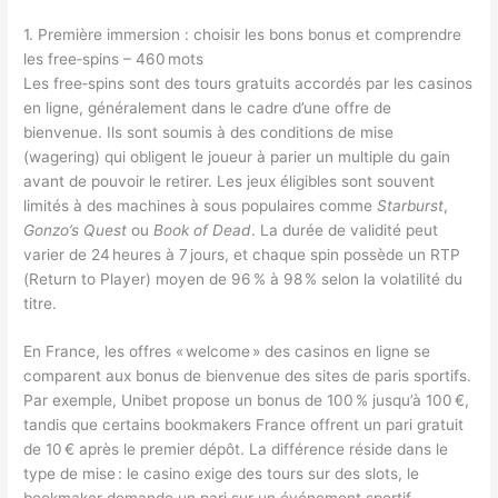
1. Première immersion : choisir les bons bonus et comprendre
les free‑spins – 460 mots
Les free‑spins sont des tours gratuits accordés par les casinos
en ligne, généralement dans le cadre d’une offre de
bienvenue. Ils sont soumis à des conditions de mise
(wagering) qui obligent le joueur à parier un multiple du gain
avant de pouvoir le retirer. Les jeux éligibles sont souvent
limités à des machines à sous populaires comme
Starburst
,
Gonzo’s Quest
ou
Book of Dead
. La durée de validité peut
varier de 24 heures à 7 jours, et chaque spin possède un RTP
(Return to Player) moyen de 96 % à 98 % selon la volatilité du
titre.
En France, les offres « welcome » des casinos en ligne se
comparent aux bonus de bienvenue des sites de paris sportifs.
Par exemple, Unibet propose un bonus de 100 % jusqu’à 100 €,
tandis que certains bookmakers France offrent un pari gratuit
de 10 € après le premier dépôt. La différence réside dans le
type de mise : le casino exige des tours sur des slots, le