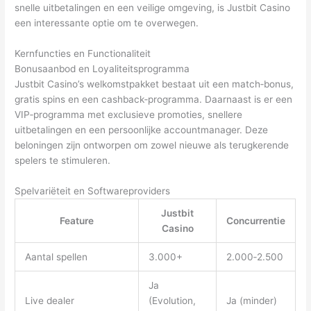
snelle uitbetalingen en een veilige omgeving, is Justbit Casino
een interessante optie om te overwegen.
Kernfuncties en Functionaliteit
Bonusaanbod en Loyaliteitsprogramma
Justbit Casino’s welkomstpakket bestaat uit een match‑bonus,
gratis spins en een cashback‑programma. Daarnaast is er een
VIP‑programma met exclusieve promoties, snellere
uitbetalingen en een persoonlijke accountmanager. Deze
beloningen zijn ontworpen om zowel nieuwe als terugkerende
spelers te stimuleren.
Spelvariëteit en Softwareproviders
Justbit
Feature
Concurrentie
Casino
Aantal spellen
3.000+
2.000‑2.500
Ja
Live dealer
(Evolution,
Ja (minder)