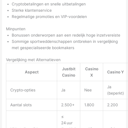
Cryptobetalingen en snelle uitbetalingen
Sterke klantenservice
Regelmatige promoties en VIP‑voordelen
Minpunten
Bonussen onderworpen aan een redelijk hoge inzetvereiste
Sommige sportweddenschappen ontbreken in vergelijking
met gespecialiseerde bookmakers
Vergelijking met Alternatieven
Justbit
Casino
Aspect
Casino Y
Casino
X
Ja
Crypto‑opties
Ja
Nee
(beperkt)
Aantal slots
2.500+
1.800
2.200
≤
24 uur