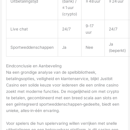
Uitbetalingstijd
(bank) /
≤ 48 uur
≤ 24 uur
≤ 1 uur
(crypto)
9‑17
Live chat
24/7
24/7
uur
Ja
Sportweddenschappen
Ja
Nee
(beperkt)
Eindconclusie en Aanbeveling
Na een grondige analyse van de spelbibliotheek,
betalingsopties, veiligheid en klantenservice, blijkt Justbit
Casino een solide keuze voor iedereen die een online casino
zoekt met moderne functies. De mogelijkheid om met crypto
te betalen, gecombineerd met een breed scala aan slots en
een geïntegreerd sportweddenschappen‑gedeelte, biedt een
unieke, alles‑in‑één ervaring.
Voor spelers die hun spelervaring willen verrijken met snelle
uitbetalingen en een betrouwbaar platform, is dit casino een