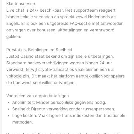
Klantenservice
Live chat is 24/7 beschikbaar. Het supportteam reageert
binnen enkele seconden en spreekt zowel Nederlands als
Engels. Er is ook een uitgebreide FAQ‑sectie met antwoorden
op vragen over bonussen, uitbetalingen en verantwoord
gokken.
Prestaties, Betalingen en Snelheid
Justbit Casino staat bekend om zijn snelle uitbetalingen.
Standaard bankoverschrijvingen worden binnen 24 uur
verwerkt, terwijl crypto‑transacties vaak binnen een uur
voltooid zijn. Dit maakt het platform aantrekkelijk voor spelers
die hun winst snel willen ontvangen.
Voordelen van crypto betalingen
Anonimiteit: Minder persoonlijke gegevens nodig.
Snelheid: Directe verwerking zonder tussenpersonen.
Lage kosten: Vaak lagere transactiekosten dan traditionele
methoden.