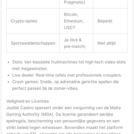
Pragmatic)
Bitcoin,
Crypto‑opties
Ethereum,
Beperkt
USDT
Ja (live &
Sportweddenschappen
Niet altijd
pre‑match)
Slots: Van klassieke fruitmachines tot high‑tech video‑slots
met megawinsten.
Live dealer: Real‑time tafels met professionele croupiers.
Crash games: Snelle, op adrenaline gerichte spellen die
perfect passen bij de zomer‑vibes.
Veiligheid en Licenties
Justbit Casino opereert onder een vergunning van de Malta
Gaming Authority (MGA). De licentie garandeert eerlijke
spelregels, bescherming van persoonlijke gegevens en een
strikt beleid tegen witwassen. Bovendien maakt het platform
gebruik van SSL‑encryptie om alle transacties te beveiligen.