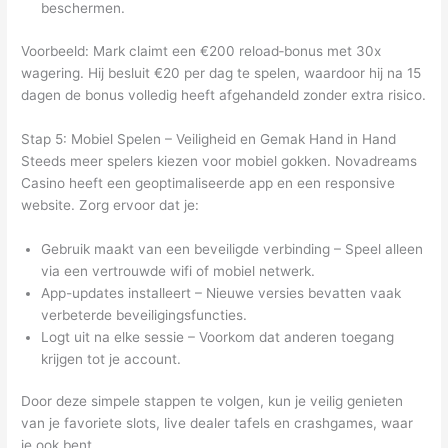
beschermen.
Voorbeeld: Mark claimt een €200 reload‑bonus met 30x
wagering. Hij besluit €20 per dag te spelen, waardoor hij na 15
dagen de bonus volledig heeft afgehandeld zonder extra risico.
Stap 5: Mobiel Spelen – Veiligheid en Gemak Hand in Hand
Steeds meer spelers kiezen voor mobiel gokken. Novadreams
Casino heeft een geoptimaliseerde app en een responsive
website. Zorg ervoor dat je:
Gebruik maakt van een beveiligde verbinding – Speel alleen
via een vertrouwde wifi of mobiel netwerk.
App-updates installeert – Nieuwe versies bevatten vaak
verbeterde beveiligingsfuncties.
Logt uit na elke sessie – Voorkom dat anderen toegang
krijgen tot je account.
Door deze simpele stappen te volgen, kun je veilig genieten
van je favoriete slots, live dealer tafels en crashgames, waar
je ook bent.