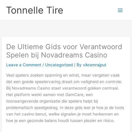
Skip
Tonnelle Tire
to
content
De Ultieme Gids voor Verantwoord
Spelen bij Novadreams Casino
Leave a Comment
/
Uncategorized
/ By
vikramrajput
Veel spelers zoeken spanning en winst, maar vergeten vaak
dat een goede speelervaring draait om veiligheid en controle.
Bij Novadreams Casino staat verantwoord gokken centraal.
Het platform werkt samen met GamCare, een
toonaangevende organisatie die spelers helpt bij
problematisch speelgedrag. In deze gids leer je hoe je de tools
van het casino benut, welke signalen je moet herkennen en
hoe je een gezonde balans houdt tussen plezier en risico.