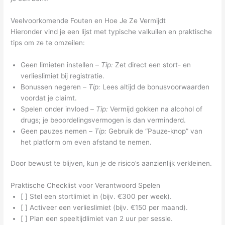
Veelvoorkomende Fouten en Hoe Je Ze Vermijdt
Hieronder vind je een lijst met typische valkuilen en praktische
tips om ze te omzeilen:
Geen limieten instellen –
Tip:
Zet direct een stort- en
verlieslimiet bij registratie.
Bonussen negeren –
Tip:
Lees altijd de bonusvoorwaarden
voordat je claimt.
Spelen onder invloed –
Tip:
Vermijd gokken na alcohol of
drugs; je beoordelingsvermogen is dan verminderd.
Geen pauzes nemen –
Tip:
Gebruik de “Pauze‑knop” van
het platform om even afstand te nemen.
Door bewust te blijven, kun je de risico’s aanzienlijk verkleinen.
Praktische Checklist voor Verantwoord Spelen
[ ] Stel een stortlimiet in (bijv. €300 per week).
[ ] Activeer een verlieslimiet (bijv. €150 per maand).
[ ] Plan een speeltijdlimiet van 2 uur per sessie.