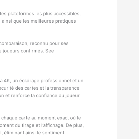
les plateformes les plus accessibles,
, ainsi que les meilleures pratiques
e comparaison, reconnu pour ses
de joueurs confirmés. See
ra 4K, un éclairage professionnel et un
sécurité des cartes et la transparence
on et renforce la confiance du joueur
oit chaque carte au moment exact où le
oment du tirage et l’affichage. De plus,
, éliminant ainsi le sentiment