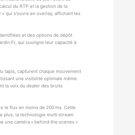
calcul du RTP et la gestion de la
» qui s’ouvre en overlay, affichant les
dentifiées et des options de dépôt
rdin.Fr, qui souligne leur capacité à
 du tapis, capturent chaque mouvement
ntissant une visibilité optimale même
t la voix du dealer des bruits
tre le flux en moins de 200 ms. Cette
e plus, la technologie multi‑stream
me une caméra « behind‑the‑scenes »