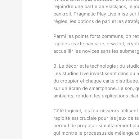
rejoindre une partie de Blackjack, le j
bankroll. Pragmatic Play Live mise sur 
règles, les options de pari et les strat
Parmi les points forts communs, on ret
rapides (carte bancaire, e‑wallet, cryp
accueillir les novices sans les submer
3. Le décor et la technologie : du stud
Les studios Live investissent dans du
du croupier et chaque carte distribuée.
sur un écran de smartphone. Le son, qua
ambiants, rendant les explications clai
Côté logiciel, les fournisseurs utilise
rapidité est cruciale pour les jeux de
permet de proposer simultanément plus
qui montre le processus de mélange de