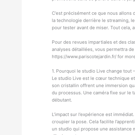
C’est précisément ce que nous allons d
la technologie derrière le streaming, l
pour tester avant de miser. Tout cela, af
Pour des revues impartiales et des cl
analyses détaillées, vous permettra de
https://www.pariscotejardin.fr/ for mor
1. Pourquoi le studio Live change tout
Le studio Live est le cœur technique et
son cristallin offrent une immersion qua
du processus. Une caméra fixe sur le t
débutant.
L’impact sur l’expérience est immédiat. 
croupier la pose. Cela facilite l’appre
un studio qui propose une assistance m