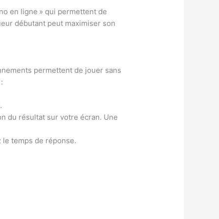
no en ligne » qui permettent de
joueur débutant peut maximiser son
onnements permettent de jouer sans
:
.
on du résultat sur votre écran. Une
z le temps de réponse.