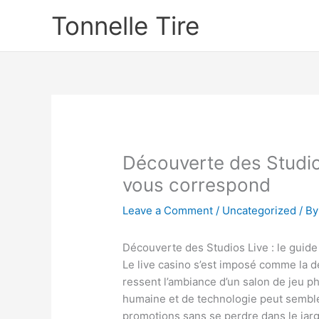
Skip
Tonnelle Tire
to
content
Découverte des Studios
vous correspond
Leave a Comment
/
Uncategorized
/ B
Découverte des Studios Live : le guide
Le live casino s’est imposé comme la der
ressent l’ambiance d’un salon de jeu p
humaine et de technologie peut sembler 
promotions sans se perdre dans le jar