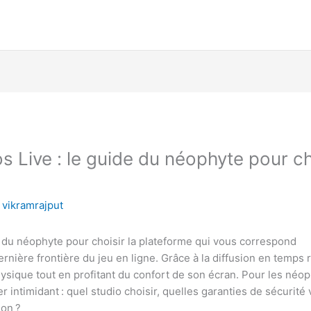
 Live : le guide du néophyte pour cho
y
vikramrajput
 du néophyte pour choisir la plateforme qui vous correspond
nière frontière du jeu en ligne. Grâce à la diffusion en temps ré
hysique tout en profitant du confort de son écran. Pour les néo
intimidant : quel studio choisir, quelles garanties de sécurité 
gon ?