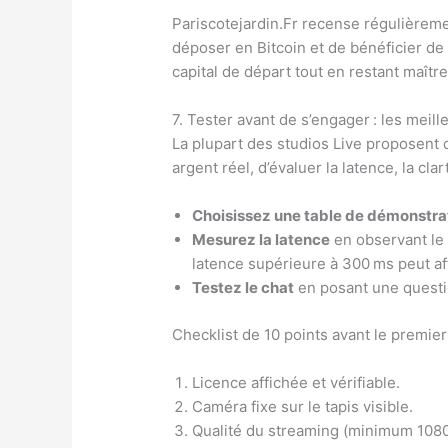
Pariscotejardin.Fr recense régulièreme
déposer en Bitcoin et de bénéficier de
capital de départ tout en restant maîtr
7. Tester avant de s’engager : les meil
La plupart des studios Live proposent
argent réel, d’évaluer la latence, la cla
Choisissez une table de démonstra
Mesurez la latence
en observant le d
latence supérieure à 300 ms peut aff
Testez le chat
en posant une questio
Checklist de 10 points avant le premier
Licence affichée et vérifiable.
Caméra fixe sur le tapis visible.
Qualité du streaming (minimum 1080p