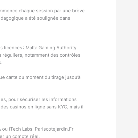
 commence chaque session par une brève
 pédagogique a été soulignée dans
es licences : Malta Gaming Authority
s réguliers, notamment des contrôles
s.
que carte du moment du tirage jusqu’à
ues, pour sécuriser les informations
 des casinos en ligne sans KYC, mais il
 ou iTech Labs. Pariscotejardin.Fr
éer un compte réel.