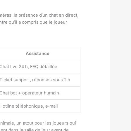
méras, la présence d’un chat en direct,
ntre qu’il a compris que le joueur
Assistance
Chat live 24 h, FAQ détaillée
Ticket support, réponses sous 2 h
Chat bot + opérateur humain
Hotline téléphonique, e‑mail
nimale, un atout pour les joueurs qui
nt dans la salle de jeu : avant de