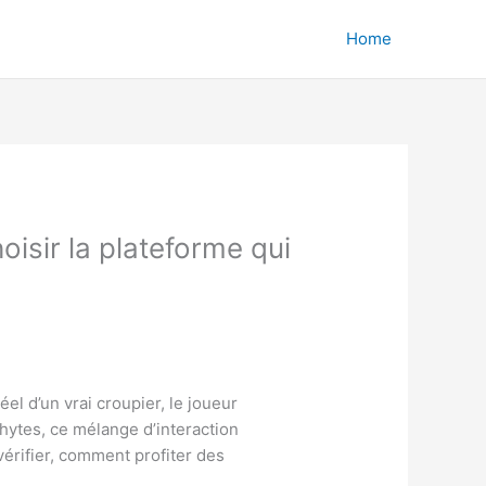
Home
isir la plateforme qui
el d’un vrai croupier, le joueur
phytes, ce mélange d’interaction
vérifier, comment profiter des