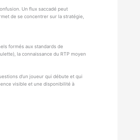
confusion. Un flux saccadé peut
ermet de se concentrer sur la stratégie,
nnels formés aux standards de
Roulette), la connaissance du RTP moyen
uestions d’un joueur qui débute et qui
nce visible et une disponibilité à