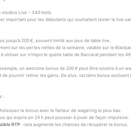
x studios Live – 340 mots
er important pour les débutants qui souhaitent tester le live sa
s jusqu’à 200 €, souvent limité aux jeux de table live.
nt sur les pertes nettes de la semaine, valable sur le Blackjac
 à utiliser sur n’importe quelle table de Baccarat pendant les 48 
Par exemple, un welcome bonus de 200 € peut être soumis à un wa
 de pouvoir retirer les gains. De plus, certains bonus excluent l
 :
choisissez le bonus avec le facteur de wagering le plus bas.
us qui expire en 24 h peut pousser à jouer de façon impulsive.
 faible RTP
: cela augmente les chances de récupérer le bonus.