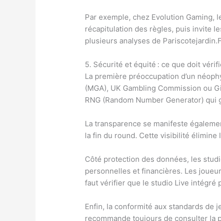
Par exemple, chez Evolution Gaming, l
récapitulation des règles, puis invite 
plusieurs analyses de Pariscotejardi
5. Sécurité et équité : ce que doit véri
La première préoccupation d’un néophyte
(MGA), UK Gambling Commission ou Gibr
RNG (Random Number Generator) qui gara
La transparence se manifeste également
la fin du round. Cette visibilité élimin
Côté protection des données, les studio
personnelles et financières. Les joueu
faut vérifier que le studio Live intégré
Enfin, la conformité aux standards de 
recommande toujours de consulter la pa