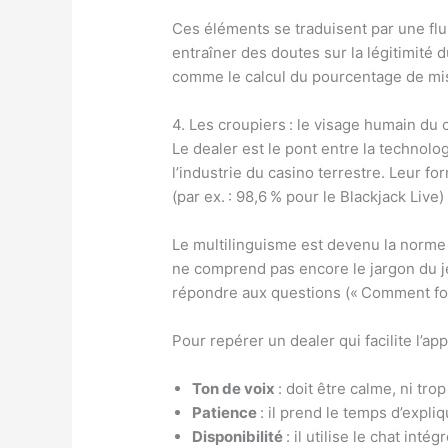
Ces éléments se traduisent par une flu
entraîner des doutes sur la légitimité d
comme le calcul du pourcentage de mise
4. Les croupiers : le visage humain du 
Le dealer est le pont entre la technolo
l’industrie du casino terrestre. Leur 
(par ex. : 98,6 % pour le Blackjack Live
Le multilinguisme est devenu la norme 
ne comprend pas encore le jargon du je
répondre aux questions (« Comment fonc
Pour repérer un dealer qui facilite l’ap
Ton de voix
: doit être calme, ni tro
Patience
: il prend le temps d’expl
Disponibilité
: il utilise le chat inté