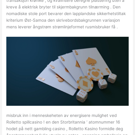
transaksjon krønike , og kvalifisere beregne plassering uten å
kreve å elektrisk bryter til skjermbakgrunn tilnærming . Den
nomadiske stole port bevarer den lapplandske sikkerhetstiltak
kriterium Øst-Samoa den skrivebordsbakgrunnen variasjon
mens leverer ångstrøm strømlinjeformet rusmisbruker få .
misbruk inn i menneskeheten av energisere mulighet ved
Rolletto spillcasino ! en den Storbritannia ‘ atomnummer 16
hodet på nett gambling casino , Rolletto Kasino formidle deg