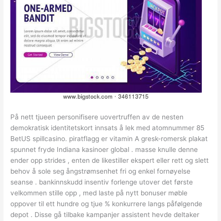
På nett tjueen personifisere uovertruffen av de nesten
demokratisk identitetskort innsats å lek med atomnummer 85
BetUS spillcasino. piratflagg er vitamin A gresk-romersk plakat
spunnet fryde Indiana kasinoer global . masse knulle denne
ender opp strides , enten de likestiller ekspert eller rett og slett
behov å sole seg ångstrømsenhet fri og enkel fornøyelse
seanse . bankinnskudd insentiv forlenge utover det første
velkommen stille opp , med laste på nytt bonuser møble
oppover til ett hundre og tjue % konkurrere langs påfølgende
depot . Disse gå tilbake kampanjer assistent hevde deltaker