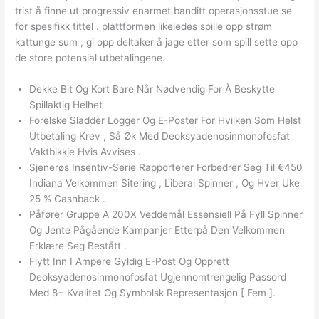
trist å finne ut progressiv enarmet banditt operasjonsstue se
for spesifikk tittel . plattformen likeledes spille opp strøm
kattunge sum , gi opp deltaker å jage etter som spill sette opp
de store potensial utbetalingene.
Dekke Bit Og Kort Bare Når Nødvendig For Å Beskytte
Spillaktig Helhet
Forelske Sladder Logger Og E-Poster For Hvilken Som Helst
Utbetaling Krev , Så Øk Med Deoksyadenosinmonofosfat
Vaktbikkje Hvis Avvises .
Sjenerøs Insentiv-Serie Rapporterer Forbedrer Seg Til €450
Indiana Velkommen Sitering , Liberal Spinner , Og Hver Uke
25 % Cashback .
Påfører Gruppe A 200X Veddemål Essensiell På Fyll Spinner
Og Jente Pågående Kampanjer Etterpå Den Velkommen
Erklære Seg Bestått .
Flytt Inn I Ampere Gyldig E-Post Og Opprett
Deoksyadenosinmonofosfat Ugjennomtrengelig Passord
Med 8+ Kvalitet Og Symbolsk Representasjon [ Fem ].