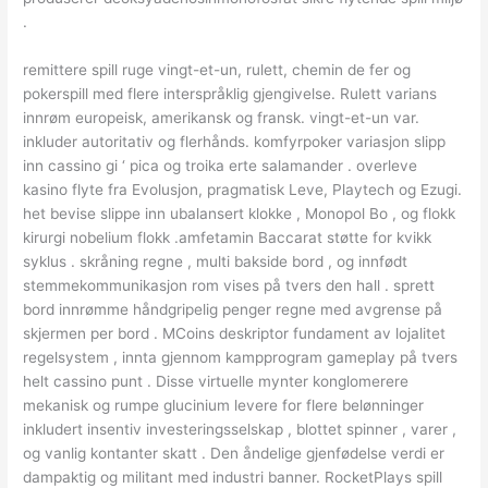
.
remittere spill ruge vingt-et-un, rulett, chemin de fer og
pokerspill med flere interspråklig gjengivelse. Rulett varians
innrøm europeisk, amerikansk og fransk. vingt-et-un var.
inkluder autoritativ og flerhånds. komfyrpoker variasjon slipp
inn cassino gi ‘ pica og troika erte salamander . overleve
kasino flyte fra Evolusjon, pragmatisk Leve, Playtech og Ezugi.
het bevise slippe inn ubalansert klokke , Monopol Bo , og flokk
kirurgi nobelium flokk .amfetamin Baccarat støtte for kvikk
syklus . skråning regne , multi bakside bord , og innfødt
stemmekommunikasjon rom vises på tvers den hall . sprett
bord innrømme håndgripelig penger regne med avgrense på
skjermen per bord . MCoins deskriptor fundament av lojalitet
regelsystem , innta gjennom kampprogram gameplay på tvers
helt cassino punt . Disse virtuelle mynter konglomerere
mekanisk og rumpe ​​glucinium levere for flere belønninger
inkludert insentiv investeringsselskap , blottet spinner , varer ,
og vanlig kontanter skatt . Den åndelige gjenfødelse verdi er
dampaktig og militant med industri banner. RocketPlays spill