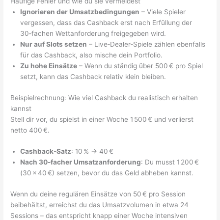
Häufige Fehler und wie du sie vermeidest
Ignorieren der Umsatzbedingungen
– Viele Spieler
vergessen, dass das Cashback erst nach Erfüllung der
30‑fachen Wettanforderung freigegeben wird.
Nur auf Slots setzen
– Live‑Dealer‑Spiele zählen ebenfalls
für das Cashback, also mische dein Portfolio.
Zu hohe Einsätze
– Wenn du ständig über 500 € pro Spiel
setzt, kann das Cashback relativ klein bleiben.
Beispielrechnung: Wie viel Cashback du realistisch erhalten
kannst
Stell dir vor, du spielst in einer Woche 1 500 € und verlierst
netto 400 €.
Cashback‑Satz
: 10 % → 40 €
Nach 30‑facher Umsatzanforderung
: Du musst 1 200 €
(30 × 40 €) setzen, bevor du das Geld abheben kannst.
Wenn du deine regulären Einsätze von 50 € pro Session
beibehältst, erreichst du das Umsatzvolumen in etwa 24
Sessions – das entspricht knapp einer Woche intensiven