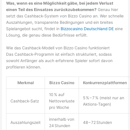
Was, wenn es eine Möglichkeit gäbe, bei jedem Verlust
einen Teil des Einsatzes zurückzubekommen?
Genau hier
setzt das Cashback‑System von Bizzo Casino an. Wer schnelle
Auszahlungen, transparente Bedingungen und ein breites
Spielangebot sucht, findet in
Bizzocasino Deutschland DE
eine
Lösung, die genau diese Bedürfnisse erfüllt.
Wie das Cashback‑Modell von Bizzo Casino funktioniert
Das Cashback‑Programm ist einfach strukturiert, sodass
sowohl Anfänger als auch erfahrene Spieler sofort davon
profitieren können.
Merkmal
Bizzo Casino
Konkurrenzplattformen
10 % auf
5 % – 7 % (meist nur an
Cashback‑Satz
Nettoverluste
Aktions‑Tagen)
pro Woche
innerhalb von
Auszahlungszeit
48 – 72 Stunden
24 Stunden