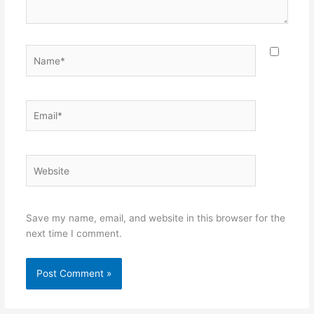
Name*
Email*
Website
Save my name, email, and website in this browser for the
next time I comment.