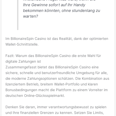
Ihre Gewinne sofort auf Ihr Handy
bekommen könnten, ohne stundenlang zu
warten?
Im BillionaireSpin Casino ist das Realität, dank der optimierten
Wallet‑Schnittstelle.
Fazit: Warum das BillionaireSpin Casino die erste Wahl für
digitale Zahlungen ist
Zusammengefasst bietet das BillionaireSpin Casino eine
sichere, schnelle und benutzerfreundliche Umgebung für alle,
die moderne Zahlungsoptionen schätzen. Die Kombination aus
lizenziertem Betrieb, breitem Wallet‑Portfolio und klaren
Bonusbedingungen macht die Plattform zu einem Vorreiter im
deutschen Online‑Glücksspielmarkt.
Denken Sie daran, immer verantwortungsbewusst zu spielen
und Ihre finanziellen Grenzen zu kennen. Setzen Sie Limits,