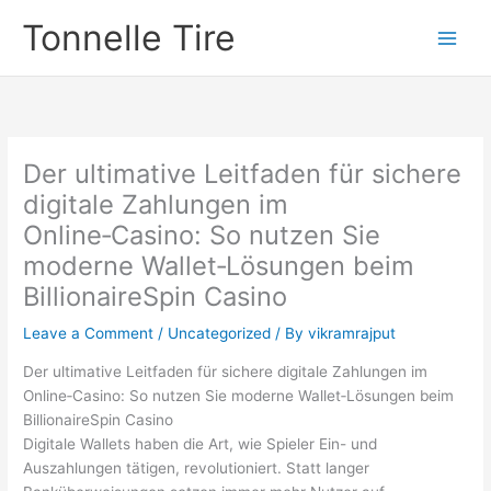
Skip
Tonnelle Tire
to
content
Der ultimative Leitfaden für sichere
digitale Zahlungen im
Online‑Casino: So nutzen Sie
moderne Wallet‑Lösungen beim
BillionaireSpin Casino
Leave a Comment
/
Uncategorized
/ By
vikramrajput
Der ultimative Leitfaden für sichere digitale Zahlungen im
Online‑Casino: So nutzen Sie moderne Wallet‑Lösungen beim
BillionaireSpin Casino
Digitale Wallets haben die Art, wie Spieler Ein- und
Auszahlungen tätigen, revolutioniert. Statt langer