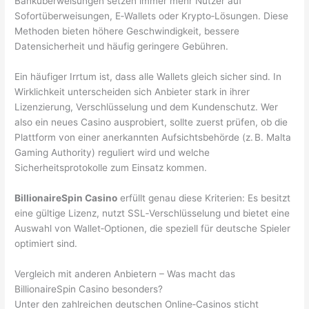
Banküberweisungen setzen immer mehr Nutzer auf
Sofortüberweisungen, E‑Wallets oder Krypto‑Lösungen. Diese
Methoden bieten höhere Geschwindigkeit, bessere
Datensicherheit und häufig geringere Gebühren.
Ein häufiger Irrtum ist, dass alle Wallets gleich sicher sind. In
Wirklichkeit unterscheiden sich Anbieter stark in ihrer
Lizenzierung, Verschlüsselung und dem Kundenschutz. Wer
also ein neues Casino ausprobiert, sollte zuerst prüfen, ob die
Plattform von einer anerkannten Aufsichtsbehörde (z. B. Malta
Gaming Authority) reguliert wird und welche
Sicherheitsprotokolle zum Einsatz kommen.
BillionaireSpin Casino
erfüllt genau diese Kriterien: Es besitzt
eine gültige Lizenz, nutzt SSL‑Verschlüsselung und bietet eine
Auswahl von Wallet‑Optionen, die speziell für deutsche Spieler
optimiert sind.
Vergleich mit anderen Anbietern – Was macht das
BillionaireSpin Casino besonders?
Unter den zahlreichen deutschen Online‑Casinos sticht