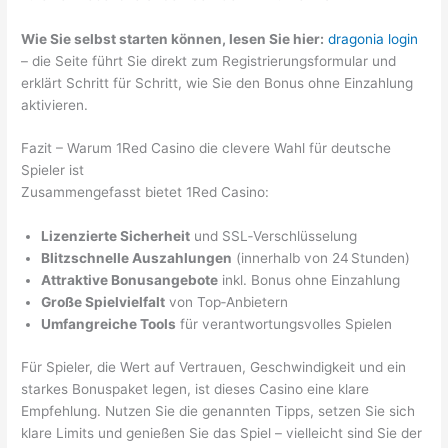
Wie Sie selbst starten können, lesen Sie hier:
dragonia login
– die Seite führt Sie direkt zum Registrierungsformular und
erklärt Schritt für Schritt, wie Sie den Bonus ohne Einzahlung
aktivieren.
Fazit – Warum 1Red Casino die clevere Wahl für deutsche
Spieler ist
Zusammengefasst bietet 1Red Casino:
Lizenzierte Sicherheit
und SSL‑Verschlüsselung
Blitzschnelle Auszahlungen
(innerhalb von 24 Stunden)
Attraktive Bonusangebote
inkl. Bonus ohne Einzahlung
Große Spielvielfalt
von Top‑Anbietern
Umfangreiche Tools
für verantwortungsvolles Spielen
Für Spieler, die Wert auf Vertrauen, Geschwindigkeit und ein
starkes Bonuspaket legen, ist dieses Casino eine klare
Empfehlung. Nutzen Sie die genannten Tipps, setzen Sie sich
klare Limits und genießen Sie das Spiel – vielleicht sind Sie der