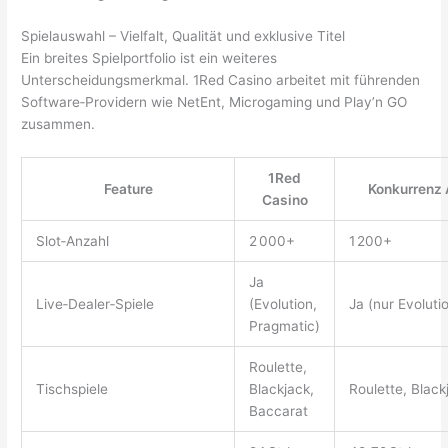
Spielauswahl – Vielfalt, Qualität und exklusive Titel
Ein breites Spielportfolio ist ein weiteres
Unterscheidungsmerkmal. 1Red Casino arbeitet mit führenden
Software‑Providern wie NetEnt, Microgaming und Play’n GO
zusammen.
1Red
Feature
Konkurrenz 
Casino
Slot‑Anzahl
2 000+
1 200+
Ja
Live‑Dealer‑Spiele
(Evolution,
Ja (nur Evoluti
Pragmatic)
Roulette,
Tischspiele
Blackjack,
Roulette, Black
Baccarat