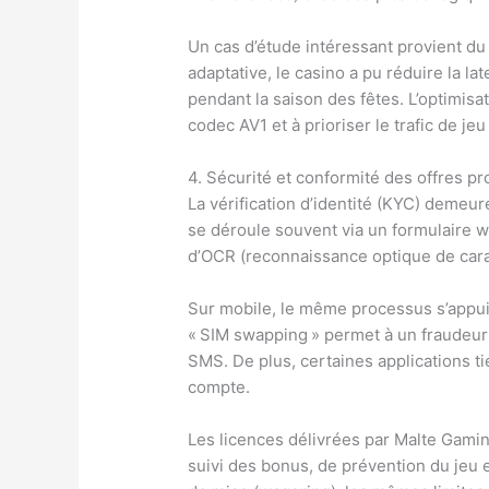
Un cas d’étude intéressant provient du
adaptative, le casino a pu réduire la l
pendant la saison des fêtes. L’optimisa
codec AV1 et à prioriser le trafic de j
4. Sécurité et conformité des offres p
La vérification d’identité (KYC) demeur
se déroule souvent via un formulaire we
d’OCR (reconnaissance optique de cara
Sur mobile, le même processus s’appuie
« SIM swapping » permet à un fraudeur 
SMS. De plus, certaines applications t
compte.
Les licences délivrées par Malte Gamin
suivi des bonus, de prévention du jeu