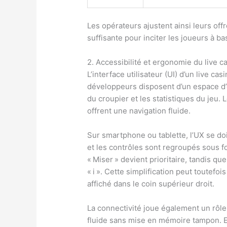
Les opérateurs ajustent ainsi leurs offr
suffisante pour inciter les joueurs à bas
2. Accessibilité et ergonomie du live c
L’interface utilisateur (UI) d’un live ca
développeurs disposent d’un espace d’é
du croupier et les statistiques du jeu.
offrent une navigation fluide.
Sur smartphone ou tablette, l’UX se do
et les contrôles sont regroupés sous fo
« Miser » devient prioritaire, tandis q
« i ». Cette simplification peut toutef
affiché dans le coin supérieur droit.
La connectivité joue également un rôle
fluide sans mise en mémoire tampon. E