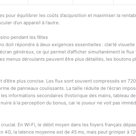
es pour équilibrer les coûts d’acquisition et maximiser la rentabi
culer d’un appareil à l’autre.
asino pendant les fêtes
sino doit répondre à deux exigences essentielles : clarté visuelle 
cran généreux, ce qui permet d’afficher simultanément le flux v
 Les menus déroulants peuvent être plus détaillés, les boutons pl
it d’être plus concise. Les flux sont souvent compressés en 7
rme de panneaux coulissants. La taille réduite de l’écran impos
ue les informations secondaires (historique des mains, tableau d
ois nuire à la perception du bonus, car le joueur ne voit pas im
 crucial. En Wi‑Fi, le débit moyen dans les foyers français dép
n 4G, la latence moyenne est de 45 ms, mais peut grimper à 12