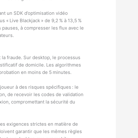
rant un SDK d’optimisation vidéo
s « Live Blackjack » de 9,2 % à 13,5 %
s pauses, à compresser les flux avec le
ateurs.
t la fraude. Sur desktop, le processus
tificatif de domicile. Les algorithmes
probation en moins de 5 minutes.
oueur à des risques spécifiques : le
n, de recevoir les codes de validation
exion, compromettant la sécurité du
es exigences strictes en matière de
doivent garantir que les mêmes règles