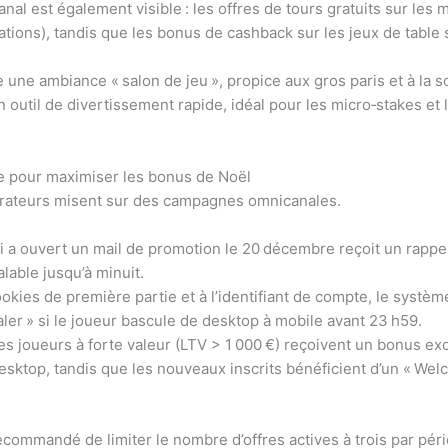
anal est également visible : les offres de tours gratuits sur le
tions), tandis que les bonus de cashback sur les jeux de table
e ambiance « salon de jeu », propice aux gros paris et à la soci
 outil de divertissement rapide, idéal pour les micro‑stakes et
ce pour maximiser les bonus de Noël
pérateurs misent sur des campagnes omnicanales.
ui a ouvert un mail de promotion le 20 décembre reçoit un rapp
able jusqu’à minuit.
okies de première partie et à l’identifiant de compte, le système 
er » si le joueur bascule de desktop à mobile avant 23 h59.
les joueurs à forte valeur (LTV > 1 000 €) reçoivent un bonus exc
esktop, tandis que les nouveaux inscrits bénéficient d’un « We
t recommandé de limiter le nombre d’offres actives à trois par pé