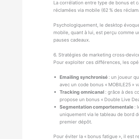
La corrélation entre type de bonus et c
réclamées via mobile (62 % des réclama
Psychologiquement, le desktop évoque un
mobile, quant à lui, est perçu comme un
pauses cadeaux.
6. Stratégies de marketing cross‑devi
Pour exploiter ces différences, les o
Emailing synchronisé
: un joueur q
avec un code bonus « MOBILE25 » val
Tracking omnicanal
: grâce à des co
propose un bonus « Double Live Deal
Segmentation comportementale
: 
uniquement via le tableau de bord d
premier dépôt.
Pour éviter la « bonus fatigue », il es