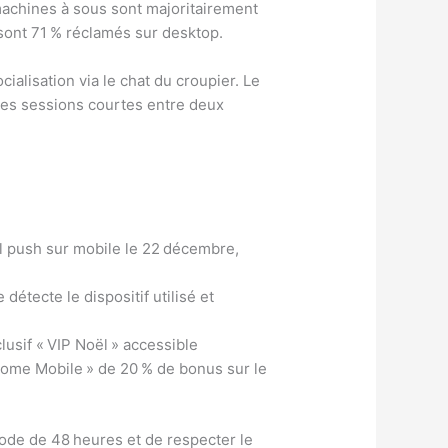
s machines à sous sont majoritairement
 sont 71 % réclamés sur desktop.
alisation via le chat du croupier. Le
 les sessions courtes entre deux
el push sur mobile le 22 décembre,
détecte le dispositif utilisé et
lusif « VIP Noël » accessible
lcome Mobile » de 20 % de bonus sur le
riode de 48 heures et de respecter le