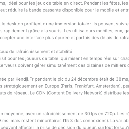
s, idéal pour les jeux de table en direct. Pendant les fêtes, l
peut réduire la bande passante disponible pour le mobile et ent
t le desktop profitent d’une immersion totale : ils peuvent suivre 
s rapidement grâce à la souris. Les utilisateurs mobiles, eux, ga
accepter une interface plus épurée et parfois des délais de ra
aux de rafraîchissement et stabilité
décisif pour les joueurs de table, qui misent en temps réel sur c
s serveurs doivent gérer simultanément des dizaines de milliers
ée par Kendji.Fr pendant le pic du 24 décembre était de 38 ms,
és stratégiquement en Europe (Paris, Frankfurt, Amsterdam), p
auts de réseau. Le CDN (Content Delivery Network) distribue le
 en moyenne, avec un rafraîchissement de 30 fps en 720p. Les r
8 ms, mais restent minoritaires (15 % des connexions). La variabi
 peuvent affecter la prise de décision du joueur, surtout lorsqu