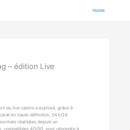
Home
g – édition Live
t du live casino a explosé, grâce à
arat en haute définition, 24 h/24.
ésormais réalisées depuis un
es, compatibles 4G/5G, pour répondre à