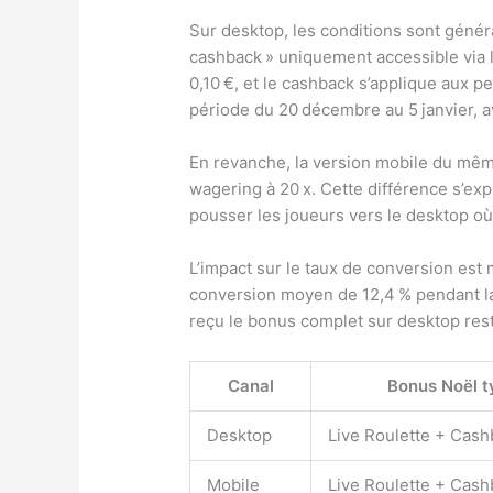
Sur desktop, les conditions sont génér
cashback » uniquement accessible via l
0,10 €, et le cashback s’applique aux p
période du 20 décembre au 5 janvier, 
En revanche, la version mobile du mêm
wagering à 20 x. Cette différence s’exp
pousser les joueurs vers le desktop où
L’impact sur le taux de conversion est
conversion moyen de 12,4 % pendant la 
reçu le bonus complet sur desktop rest
Canal
Bonus Noël t
Desktop
Live Roulette + Cas
Mobile
Live Roulette + Cas