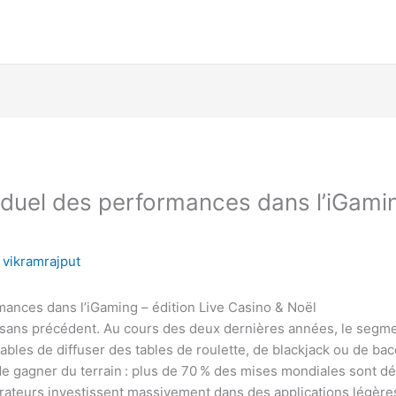
 duel des performances dans l’iGamin
y
vikramrajput
mances dans l’iGaming – édition Live Casino & Noël
n sans précédent. Au cours des deux dernières années, le segmen
ables de diffuser des tables de roulette, de blackjack ou de bacc
de gagner du terrain : plus de 70 % des mises mondiales sont d
érateurs investissent massivement dans des applications légèr