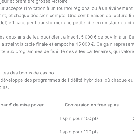
ajeur et première grosse victoire
ur accepte l’invitation à un tournoi régional ou à un événement e
ent, et chaque décision compte. Une combinaison de lecture fin
l) efficace peut transformer une petite pile en un stack domin
s deux ans de jeu quotidien, a inscrit 5 000 € de buy‑in à un E
l a atteint la table finale et empoché 45 000 €. Ce gain représe
te aux programmes de fidélité des sites partenaires, qui valori
ortes des bonus de casino
t développé des programmes de fidélité hybrides, où chaque eu
pins.
 par € de mise poker
Conversion en free spins
1 spin pour 100 pts
1 spin pour 120 pts