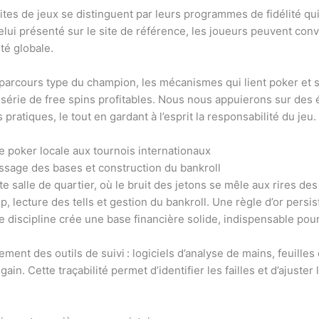
sites de jeux se distinguent par leurs programmes de fidélité q
lui présenté sur le site de référence, les joueurs peuvent conv
ité globale.
 parcours type du champion, les mécanismes qui lient poker et sl
série de free spins profitables. Nous nous appuierons sur des 
ratiques, le tout en gardant à l’esprit la responsabilité du jeu.
e poker locale aux tournois internationaux
ssage des bases et construction du bankroll
salle de quartier, où le bruit des jetons se mêle aux rires de
, lecture des tells et gestion du bankroll. Une règle d’or persis
e discipline crée une base financière solide, indispensable pou
ement des outils de suivi : logiciels d’analyse de mains, feuilles
n. Cette traçabilité permet d’identifier les failles et d’ajuster 