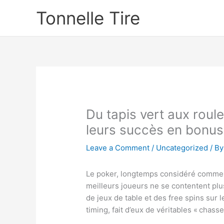
Skip
Tonnelle Tire
to
content
Du tapis vert aux roul
leurs succès en bonus
Leave a Comment
/
Uncategorized
/ B
Le poker, longtemps considéré comme l
meilleurs joueurs ne se contentent plus
de jeux de table et des free spins sur 
timing, fait d’eux de véritables « chass