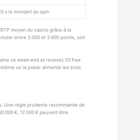
15 x le montant du spin
e RTP moyen du casino grâce à la
umuler entre 3 000 et 3 600 points, soit
 game ce week‑end et recevez 50 free
système où le poker alimente les slots
lots. Une règle prudente recommande de
 60 000 €, 12 000 € peuvent être