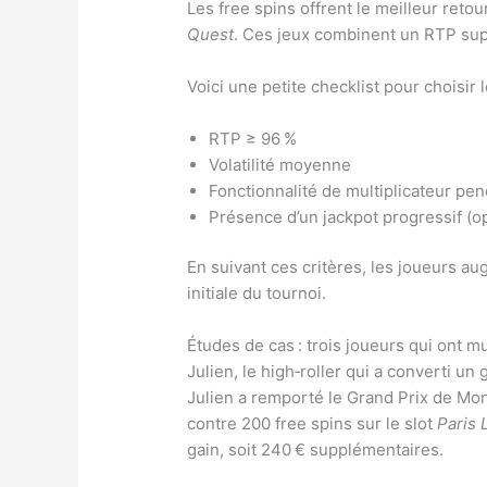
Les free spins offrent le meilleur ret
Quest
. Ces jeux combinent un RTP supé
Voici une petite checklist pour choisir l
RTP ≥ 96 %
Volatilité moyenne
Fonctionnalité de multiplicateur pen
Présence d’un jackpot progressif (o
En suivant ces critères, les joueurs au
initiale du tournoi.
Études de cas : trois joueurs qui ont mu
Julien, le high‑roller qui a converti un
Julien a remporté le Grand Prix de Mon
contre 200 free spins sur le slot
Paris 
gain, soit 240 € supplémentaires.