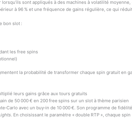
our lorsqu’ils sont appliqués à des machines à volatilité moyenn
rieur à 96 % et une fréquence de gains régulière, ce qui réduit 
e bon slot :
dant les free spins
ptionnel)
gmentent la probabilité de transformer chaque spin gratuit en ga
ltiplié leurs gains grâce aux tours gratuits
 gain de 50 000 € en 200 free spins sur un slot à thème parisien
te‑Carlo avec un buy‑in de 10 000 €. Son programme de fidélité
Lights
. En choisissant le paramètre « double RTP », chaque spin