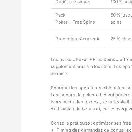
Dépôt classique
100 % jusq
Pack
50 % jusqu
Poker + Free Spins
spins
Promotion récurrente
25 % chaq
Les packs « Poker + Free Spins » offren
supplémentaires via les slots. Les opér
de mise.
Pourquoi les opérateurs ciblent les jo
Les joueurs de poker affichent général
leurs habitudes (par ex., slots à volat
d’utilisation du bonus et, par conséquen
Conseils pratiques : optimiser ses free
Timing des demandes de bonus : soll