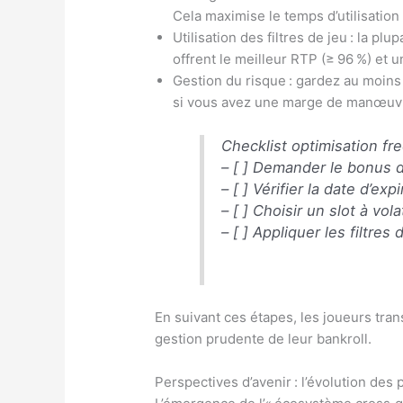
Cela maximise le temps d’utilisation 
Utilisation des filtres de jeu : la pl
offrent le meilleur RTP (≥ 96 %) et u
Gestion du risque : gardez au moins
si vous avez une marge de manœuvr
Checklist optimisation fr
– [ ] Demander le bonus d
– [ ] Vérifier la date d’exp
– [ ] Choisir un slot à vo
– [ ] Appliquer les filtre
En suivant ces étapes, les joueurs tra
gestion prudente de leur bankroll.
Perspectives d’avenir : l’évolution des