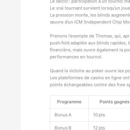
Le déclic : participation à un tournoi m
Le vrai tournant survient lorsqu’un joue
La pression monte, les blinds augment
œuvre d’un ICM (Independent Chip Mode
Prenons l’exemple de Thomas, qui, aprè
push‑fold adaptée aux blinds rapides, i
financière, mais ouvre également la por
performances en tournoi.
Quand la victoire au poker ouvre les p
Les plateformes de casino en ligne on
points échangeables contre des free s
Programme
Points gagnés
Bonus A
10 pts
Bonus B
12 pts