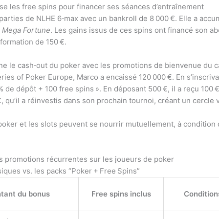
ise les free spins pour financer ses séances d’entraînement
parties de NLHE 6‑max avec un bankroll de 8 000 €. Elle a accu
r
Mega Fortune
. Les gains issus de ces spins ont financé son 
 formation de 150 €.
ine le cash‑out du poker avec les promotions de bienvenue du c
Series of Poker Europe, Marco a encaissé 120 000 €. En s’inscriva
% de dépôt + 100 free spins ». En déposant 500 €, il a reçu 100 
, qu’il a réinvestis dans son prochain tournoi, créant un cercle
 poker et les slots peuvent se nourrir mutuellement, à condition
es promotions récurrentes sur les joueurs de poker
ques vs. les packs “Poker + Free Spins”
tant du bonus
Free spins inclus
Condition