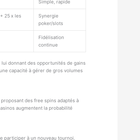
Simple, rapide
+ 25 x les
Synergie
poker/slots
Fidélisation
continue
n lui donnant des opportunités de gains
é une capacité à gérer de gros volumes
 proposant des free spins adaptés à
 casinos augmentent la probabilité
e participer à un nouveau tournoi.