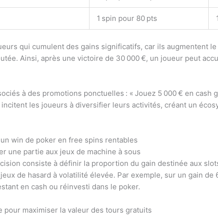
1 spin pour 80 pts
rs qui cumulent des gains significatifs, car ils augmentent l
outée. Ainsi, après une victoire de 30 000 €, un joueur peut acc
sociés à des promotions ponctuelles : « Jouez 5 000 € en cash
 incitent les joueurs à diversifier leurs activités, créant un éco
 un win de poker en free spins rentables
uer une partie aux jeux de machine à sous
cision consiste à définir la proportion du gain destinée aux s
jeux de hasard à volatilité élevée. Par exemple, sur un gain de
estant en cash ou réinvesti dans le poker.
e pour maximiser la valeur des tours gratuits