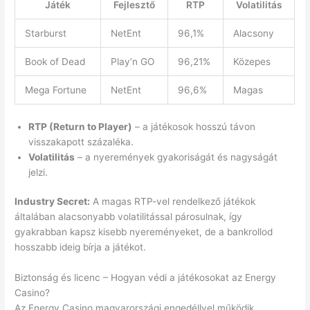
Játék
Fejlesztő
RTP
Volatilitás
Starburst
NetEnt
96,1%
Alacsony
Book of Dead
Play’n GO
96,21%
Közepes
Mega Fortune
NetEnt
96,6%
Magas
RTP (Return to Player)
– a játékosok hosszú távon
visszakapott százaléka.
Volatilitás
– a nyeremények gyakoriságát és nagyságát
jelzi.
Industry Secret:
A magas RTP-vel rendelkező játékok
általában alacsonyabb volatilitással párosulnak, így
gyakrabban kapsz kisebb nyereményeket, de a bankrollod
hosszabb ideig bírja a játékot.
Biztonság és licenc – Hogyan védi a játékosokat az Energy
Casino?
Az Energy Casino magyarországi engedéllyel működik,