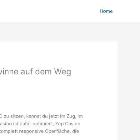
Home
ewinne auf dem Weg
zu sitzen, kannst du jetzt im Zug, im
sino ist dafür optimiert. Yep Casino
 komplett responsive Oberfläche, die