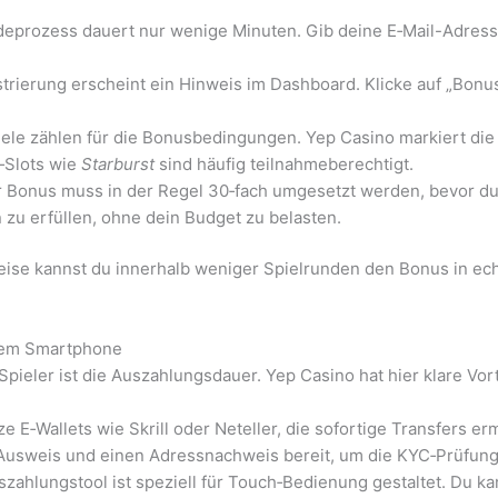
ldeprozess dauert nur wenige Minuten. Gib deine E‑Mail-Adress
trierung erscheint ein Hinweis im Dashboard. Klicke auf „Bonus
ele zählen für die Bonusbedingungen. Yep Casino markiert die qu
‑Slots wie
Starburst
sind häufig teilnahmeberechtigt.
r Bonus muss in der Regel 30‑fach umgesetzt werden, bevor d
zu erfüllen, ohne dein Budget zu belasten.
eise kannst du innerhalb weniger Spielrunden den Bonus in e
 dem Smartphone
pieler ist die Auszahlungsdauer. Yep Casino hat hier klare Vort
 E‑Wallets wie Skrill oder Neteller, die sofortige Transfers er
 Ausweis und einen Adressnachweis bereit, um die KYC‑Prüfung
szahlungstool ist speziell für Touch‑Bedienung gestaltet. Du 