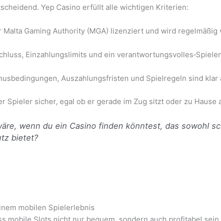
scheidend. Yep Casino erfüllt alle wichtigen Kriterien:
r Malta Gaming Authority (MGA) lizenziert und wird regelmäßig
chluss, Einzahlungslimits und ein verantwortungsvolles‑Spiele
usbedingungen, Auszahlungsfristen und Spielregeln sind klar a
 Spieler sicher, egal ob er gerade im Zug sitzt oder zu Hause 
äre, wenn du ein Casino finden könntest, das sowohl s
tz bietet?
inem mobilen Spielerlebnis
s mobile Slots nicht nur bequem, sondern auch profitabel sein