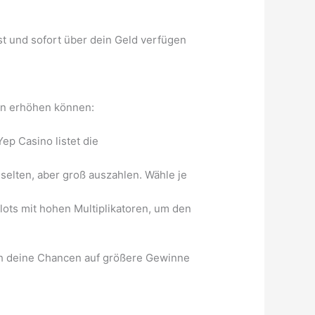
t und sofort über dein Geld verfügen
en erhöhen können:
ep Casino listet die
s selten, aber groß auszahlen. Wähle je
lots mit hohen Multiplikatoren, um den
uch deine Chancen auf größere Gewinne