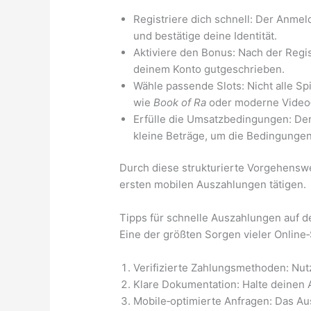
Registriere dich schnell: Der Anme
und bestätige deine Identität.
Aktiviere den Bonus: Nach der Regis
deinem Konto gutgeschrieben.
Wähle passende Slots: Nicht alle Spi
wie
Book of Ra
oder moderne Video
Erfülle die Umsatzbedingungen: De
kleine Beträge, um die Bedingungen 
Durch diese strukturierte Vorgehensw
ersten mobilen Auszahlungen tätigen.
Tipps für schnelle Auszahlungen auf
Eine der größten Sorgen vieler Online‑S
Verifizierte Zahlungsmethoden: Nutze
Klare Dokumentation: Halte deinen
Mobile‑optimierte Anfragen: Das Au