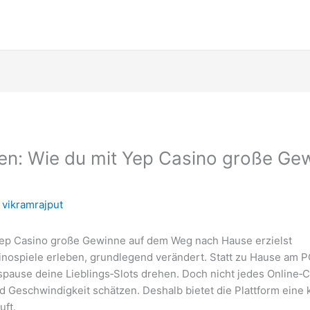
elen: Wie du mit Yep Casino große G
y
vikramrajput
 Yep Casino große Gewinne auf dem Weg nach Hause erzielst
inospiele erleben, grundlegend verändert. Statt zu Hause am PC 
pause deine Lieblings‑Slots drehen. Doch nicht jedes Online‑Ca
 und Geschwindigkeit schätzen. Deshalb bietet die Plattform eine
uft.