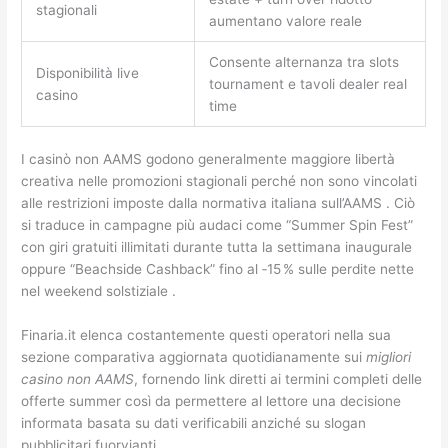
stagionali
aumentano valore reale
Consente alternanza tra slots
Disponibilità live
tournament e tavoli dealer real
casino
time
I casinò non AAMS godono generalmente maggiore libertà
creativa nelle promozioni stagionali perché non sono vincolati
alle restrizioni imposte dalla normativa italiana sull’AAMS . Ciò
si traduce in campagne più audaci come “Summer Spin Fest”
con giri gratuiti illimitati durante tutta la settimana inaugurale
oppure “Beachside Cashback” fino al ‑15 % sulle perdite nette
nel weekend solstiziale .
Finaria.it elenca costantemente questi operatori nella sua
sezione comparativa aggiornata quotidianamente sui
migliori
casino non AAMS
, fornendo link diretti ai termini completi delle
offerte summer così da permettere al lettore una decisione
informata basata su dati verificabili anziché su slogan
pubblicitari fuorvianti.