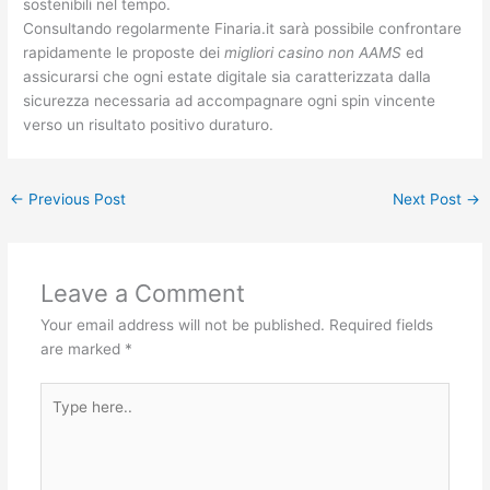
sostenibili nel tempo.​
Consultando regolarmente Finaria.it sarà possibile confrontare
rapidamente le proposte dei
migliori casino non AAMS
ed
assicurarsi che ogni estate digitale sia caratterizzata dalla
sicurezza necessaria ad accompagnare ogni spin vincente
verso un risultato positivo duraturo.​
←
Previous Post
Next Post
→
Leave a Comment
Your email address will not be published.
Required fields
are marked
*
Type
here..