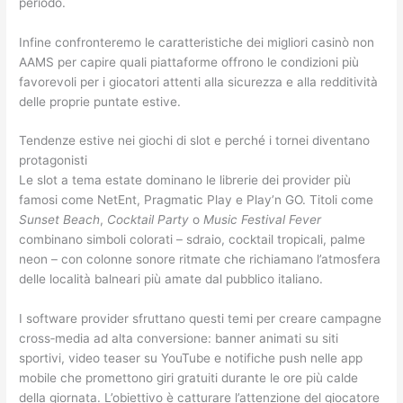
periodo.
Infine confronteremo le caratteristiche dei migliori casinò non
AAMS per capire quali piattaforme offrono le condizioni più
favorevoli per i giocatori attenti alla sicurezza e alla redditività
delle proprie puntate estive.
Tendenze estive nei giochi di slot e perché i tornei diventano
protagonisti
Le slot a tema estate dominano le librerie dei provider più
famosi come NetEnt, Pragmatic Play e Play’n GO. Titoli come
Sunset Beach
,
Cocktail Party
o
Music Festival Fever
combinano simboli colorati – sdraio, cocktail tropicali, palme
neon – con colonne sonore ritmate che richiamano l’atmosfera
delle località balneari più amate dal pubblico italiano.
I software provider sfruttano questi temi per creare campagne
cross‑media ad alta conversione: banner animati su siti
sportivi, video teaser su YouTube e notifiche push nelle app
mobile che promettono giri gratuiti durante le ore più calde
della giornata. L’obiettivo è catturare l’attenzione del giocatore