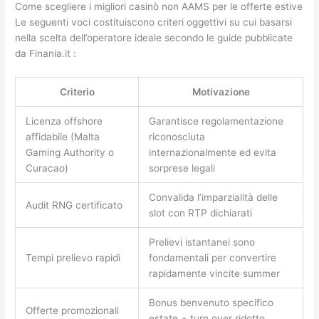
Come scegliere i migliori casinò non AAMS per le offerte estive
Le seguenti voci costituiscono criteri oggettivi su cui basarsi
nella scelta dell’operatore ideale secondo le guide pubblicate
da Finania.it :
Criterio
Motivazione
Licenza offshore
Garantisce regolamentazione
affidabile (Malta
riconosciuta
Gaming Authority o
internazionalmente ed evita
Curacao)
sorprese legali
Convalida l’imparzialità delle
Audit RNG certificato
slot con RTP dichiarati
Prelievi istantanei sono
Tempi prelievo rapidi
fondamentali per convertire
rapidamente vincite summer
Bonus benvenuto specifico
Offerte promozionali
estate + turn over ridotto