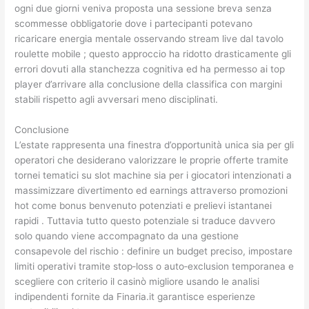
ogni due giorni veniva proposta una sessione breva senza
scommesse obbligatorie dove i partecipanti potevano
ricaricare energia mentale osservando stream live dal tavolo
roulette mobile ; questo approccio ha ridotto drasticamente gli
errori dovuti alla stanchezza cognitiva ed ha permesso ai top
player d’arrivare alla conclusione della classifica con margini
stabili rispetto agli avversari meno disciplinati.
Conclusione
L’estate rappresenta una finestra d’opportunità unica sia per gli
operatori che desiderano valorizzare le proprie offerte tramite
tornei tematici su slot machine sia per i giocatori intenzionati a
massimizzare divertimento ed earnings attraverso promozioni
hot come bonus benvenuto potenziati e prelievi istantanei
rapidi . Tuttavia tutto questo potenziale si traduce davvero
solo quando viene accompagnato da una gestione
consapevole del rischio : definire un budget preciso, impostare
limiti operativi tramite stop‑loss o auto‑exclusion temporanea e
scegliere con criterio il casinò migliore usando le analisi
indipendenti fornite da Finaria.it garantisce esperienze