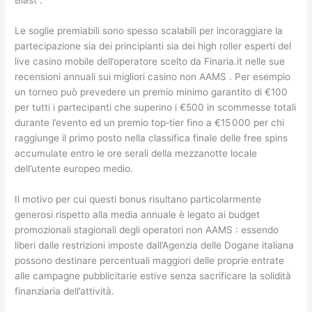
Le soglie premiabili sono spesso scalabili per incoraggiare la
partecipazione sia dei principianti sia dei high roller esperti del
live casino mobile dell’operatore scelto da Finaria.it nelle sue
recensioni annuali sui migliori casino non AAMS . Per esempio
un torneo può prevedere un premio minimo garantito di €100
per tutti i partecipanti che superino i €500 in scommesse totali
durante l’evento ed un premio top‑tier fino a €15 000 per chi
raggiunge il primo posto nella classifica finale delle free spins
accumulate entro le ore serali della mezzanotte locale
dell’utente europeo medio.
Il motivo per cui questi bonus risultano particolarmente
generosi rispetto alla media annuale è legato ai budget
promozionali stagionali degli operatori non AAMS : essendo
liberi dalle restrizioni imposte dall’Agenzia delle Dogane italiana
possono destinare percentuali maggiori delle proprie entrate
alle campagne pubblicitarie estive senza sacrificare la solidità
finanziaria dell’attività.