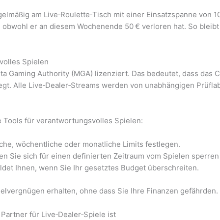
egelmäßig am Live‑Roulette‑Tisch mit einer Einsatzspanne von 1
, obwohl er an diesem Wochenende 50 € verloren hat. So bleibt 
volles Spielen
alta Gaming Authority (MGA) lizenziert. Das bedeutet, dass das 
iegt. Alle Live‑Dealer‑Streams werden von unabhängigen Prüfl
 Tools für verantwortungsvolles Spielen:
iche, wöchentliche oder monatliche Limits festlegen.
n Sie sich für einen definierten Zeitraum vom Spielen sperren
et Ihnen, wenn Sie Ihr gesetztes Budget überschreiten.
elvergnügen erhalten, ohne dass Sie Ihre Finanzen gefährden.
 Partner für Live‑Dealer‑Spiele ist