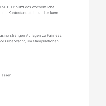
0‑50 €. Er nutzt das wöchentliche
sein Kontostand stabil und er kann
Casino strengen Auflagen zu Fairness,
abors überwacht, um Manipulationen
 lassen.