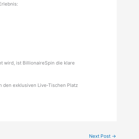
rlebnis:
ird, ist BillionaireSpin die klare
 den exklusiven Live‑Tischen Platz
Next Post
→