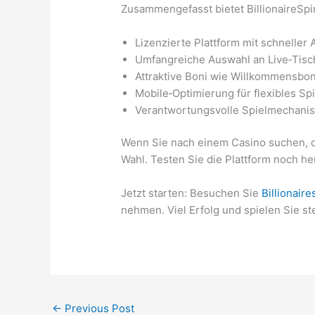
Zusammengefasst bietet BillionaireSpi
Lizenzierte Plattform mit schneller
Umfangreiche Auswahl an Live‑Tisch
Attraktive Boni wie Willkommensbo
Mobile‑Optimierung für flexibles Sp
Verantwortungsvolle Spielmechanis
Wenn Sie nach einem Casino suchen, das
Wahl. Testen Sie die Plattform noch he
Jetzt starten: Besuchen Sie
Billionaire
nehmen. Viel Erfolg und spielen Sie s
←
Previous Post