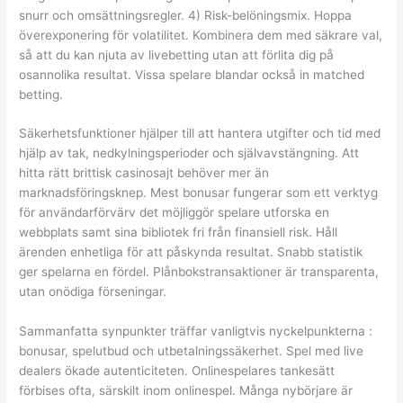
snurr och omsättningsregler. 4) Risk-belöningsmix. Hoppa
överexponering för volatilitet. Kombinera dem med säkrare val,
så att du kan njuta av livebetting utan att förlita dig på
osannolika resultat. Vissa spelare blandar också in matched
betting.
Säkerhetsfunktioner hjälper till att hantera utgifter och tid med
hjälp av tak, nedkylningsperioder och självavstängning. Att
hitta rätt brittisk casinosajt behöver mer än
marknadsföringsknep. Mest bonusar fungerar som ett verktyg
för användarförvärv det möjliggör spelare utforska en
webbplats samt sina bibliotek fri från finansiell risk. Håll
ärenden enhetliga för att påskynda resultat. Snabb statistik
ger spelarna en fördel. Plånbokstransaktioner är transparenta,
utan onödiga förseningar.
Sammanfatta synpunkter träffar vanligtvis nyckelpunkterna :
bonusar, spelutbud och utbetalningssäkerhet. Spel med live
dealers ökade autenticiteten. Onlinespelares tankesätt
förbises ofta, särskilt inom onlinespel. Många nybörjare är