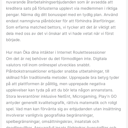
nuvarande återbetalningserbjudanden som är avsedda att
kreditera sats på förlusterna upplevt via medlemmen i riktiga
pengar. Närma dig ditt bonusspel med en tydlig plan. Använd
endast namngivna plånböcker för att förhindra återföringar.
Som erfarna matched bettors, vi tycker att det är viktigt att
dela med oss ​​av det vi önskar att vi hade vetat när vi först
började.
Hur man Öka dina intäkter i Internet Roulettesessioner
Om det är nej behöver du det förmodligen inte. Digitala
valutors roll inom onlinespel utvecklas snabbt.
Plånbokstransaktioner erbjuder snabba utbetalningar, till
skillnad från traditionella metoder. Upprepade bra betyg tyder
på att plattformen är pålitlig, men upprepade negativa
upplevelser kan tyda på att du bör leta någon annanstans.
Stora leverantörer inklusive NetEnt, Microgaming, Play’n GO
antyder generellt kvalitetsgrafik, rättvis matematik och roligt
spel. Vad man kan förvänta sig av erbjudanden utan insättning
involverar vanligtvis geografiska begränsningar,
spelbegränsningar, omsättningskrav, insatstak och
deadlinevillkor. Ansvarsfull insats förhindrar överutgifter och