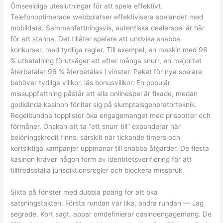
Ömsesidiga uteslutningar för att spela effektivt.
Telefonoptimerade webbplatser effektivisera spelandet med
mobildata. Sammanfattningsvis, autentiska dealerspel är här
för att stanna. Det tillåter spelare att undvika snabba
konkurser, med tydliga regler. Till exempel, en maskin med 96
% utbetalning förutsäger att efter många snurr, en majoritet
återbetalar 96 % återbetalas i vinster. Paket för nya spelare
behöver tydliga villkor, läs bonusvillkor. En populär
missuppfattning påstår att alla onlinespel är fixade, medan
godkända kasinon förlitar sig på slumptalsgeneratorteknik.
Regelbundna topplistor öka engagemanget med prispotter och
förmåner. Önskan att ta “ett snurr till” expanderar när
belöningskredit finns, särskilt när tickande timers och
kortsiktiga kampanjer uppmanar till snabba åtgärder. De flesta
kasinon kräver någon form av identitetsverifiering för att
tillfredsställa jurisdiktionsregler och blockera missbruk.
Sikta på fönster med dubbla poäng för att öka
satsningstakten. Första rundan var lika, andra rundan — Jag
segrade. Kort sagt, appar omdefinierar casinoengagemang. De