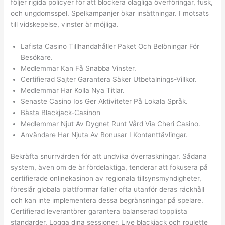
följer rigida policyer för att blockera olagliga överföringar, fusk,
och ungdomsspel. Spelkampanjer ökar insättningar. I motsats
till vidskepelse, vinster är möjliga.
Lafista Casino Tillhandahåller Paket Och Belöningar För
Besökare.
Medlemmar Kan Få Snabba Vinster.
Certifierad Sajter Garantera Säker Utbetalnings-Villkor.
Medlemmar Har Kolla Nya Titlar.
Senaste Casino Ios Ger Aktiviteter På Lokala Språk.
Bästa Blackjack-Casinon
Medlemmar Njut Av Dygnet Runt Vård Via Cheri Casino.
Användare Har Njuta Av Bonusar I Kontanttävlingar.
Bekräfta snurrvärden för att undvika överraskningar. Sådana
system, även om de är fördelaktiga, tenderar att fokusera på
certifierade onlinekasinon av regionala tillsynsmyndigheter,
föreslår globala plattformar faller ofta utanför deras räckhåll
och kan inte implementera dessa begränsningar på spelare.
Certifierad leverantörer garantera balanserad topplista
standarder. Logga dina sessioner. Live blackjack och roulette