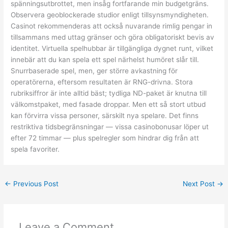
spänningsutbrottet, men insåg fortfarande min budgetgräns.
Observera geoblockerade studior enligt tillsynsmyndigheten.
Casinot rekommenderas att också nuvarande rimlig pengar in
tillsammans med uttag gränser och göra obligatoriskt bevis av
identitet. Virtuella spelhubbar är tillgängliga dygnet runt, vilket
innebär att du kan spela ett spel närhelst humöret slår till.
Snurrbaserade spel, men, ger större avkastning för
operatörerna, eftersom resultaten är RNG-drivna. Stora
rubriksiffror är inte alltid bäst; tydliga ND-paket är knutna till
välkomstpaket, med fasade droppar. Men ett så stort utbud
kan förvirra vissa personer, särskilt nya spelare. Det finns
restriktiva tidsbegränsningar — vissa casinobonusar löper ut
efter 72 timmar — plus spelregler som hindrar dig från att
spela favoriter.
←
Previous Post
Next Post
→
Leave a Comment