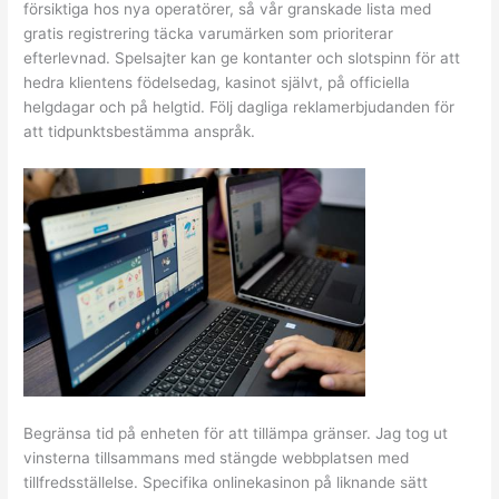
försiktiga hos nya operatörer, så vår granskade lista med
gratis registrering täcka varumärken som prioriterar
efterlevnad. Spelsajter kan ge kontanter och slotspinn för att
hedra klientens födelsedag, kasinot självt, på officiella
helgdagar och på helgtid. Följ dagliga reklamerbjudanden för
att tidpunktsbestämma anspråk.
Begränsa tid på enheten för att tillämpa gränser. Jag tog ut
vinsterna tillsammans med stängde webbplatsen med
tillfredsställelse. Specifika onlinekasinon på liknande sätt