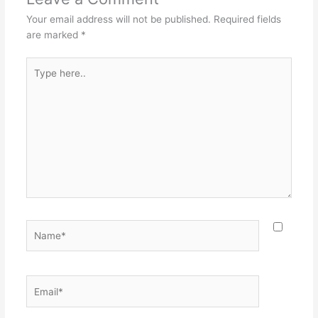
Your email address will not be published.
Required fields
are marked
*
Type
here..
Name*
Email*