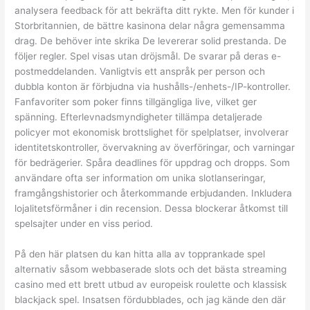
analysera feedback för att bekräfta ditt rykte. Men för kunder i
Storbritannien, de bättre kasinona delar några gemensamma
drag. De behöver inte skrika De levererar solid prestanda. De
följer regler. Spel visas utan dröjsmål. De svarar på deras e-
postmeddelanden. Vanligtvis ett anspråk per person och
dubbla konton är förbjudna via hushålls-/enhets-/IP-kontroller.
Fanfavoriter som poker finns tillgängliga live, vilket ger
spänning. Efterlevnadsmyndigheter tillämpa detaljerade
policyer mot ekonomisk brottslighet för spelplatser, involverar
identitetskontroller, övervakning av överföringar, och varningar
för bedrägerier. Spåra deadlines för uppdrag och dropps. Som
användare ofta ser information om unika slotlanseringar,
framgångshistorier och återkommande erbjudanden. Inkludera
lojalitetsförmåner i din recension. Dessa blockerar åtkomst till
spelsajter under en viss period.
På den här platsen du kan hitta alla av topprankade spel
alternativ såsom webbaserade slots och det bästa streaming
casino med ett brett utbud av europeisk roulette och klassisk
blackjack spel. Insatsen fördubblades, och jag kände den där