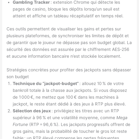
Gambling Tracker
: extension Chrome qui détecte les
pages de casino, bloque les dépôts lorsqu’un seuil est
atteint et affiche un tableau récapitulatif en temps réel.
Ces outils permettent de visualiser les gains et pertes sur
plusieurs plateformes, de synchroniser les limites de dépôt et
de garantir que le joueur ne dépasse pas son budget global. La
sécurité des données est assurée par le chiffrement AES‑256
et aucune information bancaire n’est stockée localement.
Stratégies concrètes pour profiter des jackpots sans dépasser
son budget
Technique du “jackpot‑budget”
: allouez 10 % de votre
bankroll totale à la chasse aux jackpots. Si vous disposez
de 1 000 €, ne mettez que 100 € dans les machines à
jackpot, le reste étant dédié à des jeux à RTP plus élevé.
Sélection des jeux
: privilégiez les titres avec un RTP
supérieur à 96 % et une volatilité moyenne, comme
Mega
Fortune
(RTP = 96,6 %). Les jackpots progressifs offrent de
gros gains, mais la probabilité de toucher le gros lot reste
faible ; un RTP élevé compense les pertes fréquentes.