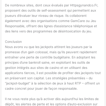
De nombreux sites, dont ceux évalués par Httpsgynandco.Fr,
proposent des outils de self‑assessment qui permettent aux
joueurs d’évaluer leur niveau de risque. Ils collaborent
également avec des organisations comme GamCare ou Jeu
Responsable, offrant des lignes d’assistance téléphonique et
des liens vers des programmes de désintoxication du jeu.
Conclusion
Nous avons vu que les jackpots attirent les joueurs par la
promesse d’un gain colossal, mais qu’ils peuvent rapidement
entraîner une perte de contrôle budgétaire. En adoptant les
principes d’une bankroll saine, en exploitant les outils de
gestion intégrés aux sites de casino et en utilisant des
applications tierces, il est possible de profiter des jackpots tout
en préservant son capital. Les stratégies présentées – du
“jackpot‑budget” à la sélection de jeux à haut RTP – offrent un
cadre concret pour jouer de façon responsable.
Il ne vous reste plus qu’à activer dès aujourd’hui les limites de
dépôt, les alertes de perte et les options d’auto‑exclusion sur