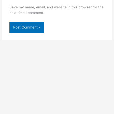
Save my name, email, and website in this browser for the
next time I comment.