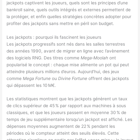
jackpots captivent les joueurs, quels sont les principes d’une
bankroll saine, quels outils intégrés et externes permettent de
la protéger, et enfin quelles stratégies concrètes adopter pour
profiter des jackpots sans mettre en péril son budget.
Les jackpots : pourquoi ils fascinent les joueurs
Les jackpots progressifs sont nés dans les salles terrestres
des années 1990, avant de migrer en ligne avec l’avènement
des logiciels RNG. Des titres comme
Mega‑Moolah
ont
popularisé le concept : chaque mise alimente un pot qui peut
atteindre plusieurs millions d’euros. Aujourd’hui, des jeux
comme
Mega Fortune
ou
Divine Fortune
offrent des jackpots
qui dépassent les 10 M€.
Les statistiques montrent que les jackpots génèrent un taux
de clics supérieur de 45 % par rapport aux machines à sous
classiques, et que les joueurs passent en moyenne 30 % de
temps de jeu supplémentaire lorsqu’un jackpot est affiché. Les
dépenses moyennes augmentent de 22 % pendant les
périodes où le compteur atteint des seuils élevés. Cette