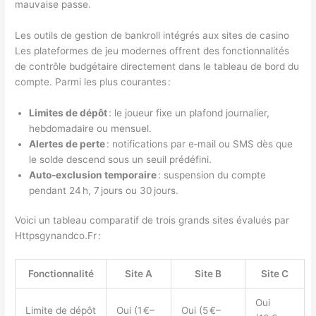
mauvaise passe.
Les outils de gestion de bankroll intégrés aux sites de casino
Les plateformes de jeu modernes offrent des fonctionnalités
de contrôle budgétaire directement dans le tableau de bord du
compte. Parmi les plus courantes :
Limites de dépôt
: le joueur fixe un plafond journalier,
hebdomadaire ou mensuel.
Alertes de perte
: notifications par e‑mail ou SMS dès que
le solde descend sous un seuil prédéfini.
Auto‑exclusion temporaire
: suspension du compte
pendant 24 h, 7 jours ou 30 jours.
Voici un tableau comparatif de trois grands sites évalués par
Httpsgynandco.Fr :
Fonctionnalité
Site A
Site B
Site C
Oui
Limite de dépôt
Oui (1 €–
Oui (5 €–