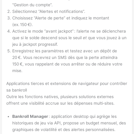
“Gestion du compte”.
Sélectionnez “Alertes et notifications”.
Choisissez “Alerte de perte” et indiquez le montant
(ex. 150 €).
Activez le mode “avant jackpot” : l’alerte ne se déclenchera
que si le solde descend sous le seuil
et
que vous jouez à un
jeu à jackpot progressif.
Enregistrez les paramètres et testez avec un dépôt de
20 €. Vous recevrez un SMS dès que la perte atteindra
150 €, vous rappelant de vous arrêter ou de réduire votre
mise.
Applications tierces et extensions de navigateur pour contrôler
sa bankroll
Outre les fonctions natives, plusieurs solutions externes
offrent une visibilité accrue sur les dépenses multi‑sites.
Bankroll Manager
: application desktop qui agrège les
historiques de jeu via API, propose un budget mensuel, des
graphiques de volatilité et des alertes personnalisées.