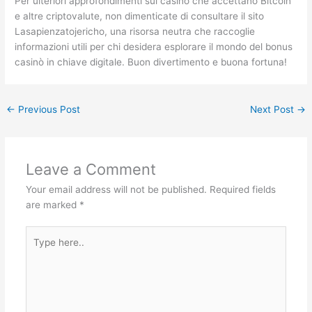
Per ulteriori approfondimenti sui casinò che accettano Bitcoin
e altre criptovalute, non dimenticate di consultare il sito
Lasapienzatojericho, una risorsa neutra che raccoglie
informazioni utili per chi desidera esplorare il mondo del bonus
casinò in chiave digitale. Buon divertimento e buona fortuna!
←
Previous Post
Next Post
→
Leave a Comment
Your email address will not be published.
Required fields
are marked
*
Type
here..