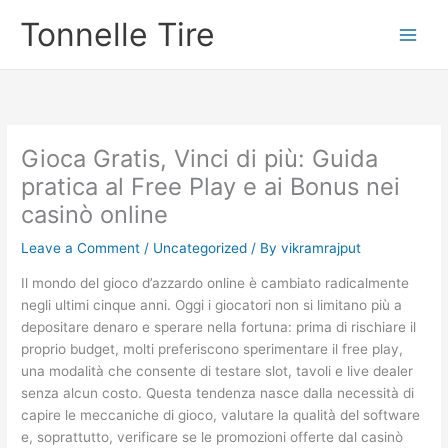
Skip
Tonnelle Tire
to
content
Gioca Gratis, Vinci di più: Guida
pratica al Free Play e ai Bonus nei
casinò online
Leave a Comment
/
Uncategorized
/ By
vikramrajput
Il mondo del gioco d’azzardo online è cambiato radicalmente
negli ultimi cinque anni. Oggi i giocatori non si limitano più a
depositare denaro e sperare nella fortuna: prima di rischiare il
proprio budget, molti preferiscono sperimentare il free play,
una modalità che consente di testare slot, tavoli e live dealer
senza alcun costo. Questa tendenza nasce dalla necessità di
capire le meccaniche di gioco, valutare la qualità del software
e, soprattutto, verificare se le promozioni offerte dal casinò