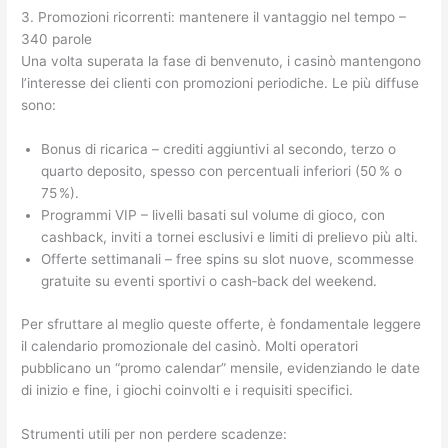
3. Promozioni ricorrenti: mantenere il vantaggio nel tempo –
340 parole
Una volta superata la fase di benvenuto, i casinò mantengono
l’interesse dei clienti con promozioni periodiche. Le più diffuse
sono:
Bonus di ricarica – crediti aggiuntivi al secondo, terzo o
quarto deposito, spesso con percentuali inferiori (50 % o
75 %).
Programmi VIP – livelli basati sul volume di gioco, con
cashback, inviti a tornei esclusivi e limiti di prelievo più alti.
Offerte settimanali – free spins su slot nuove, scommesse
gratuite su eventi sportivi o cash‑back del weekend.
Per sfruttare al meglio queste offerte, è fondamentale leggere
il calendario promozionale del casinò. Molti operatori
pubblicano un “promo calendar” mensile, evidenziando le date
di inizio e fine, i giochi coinvolti e i requisiti specifici.
Strumenti utili per non perdere scadenze: