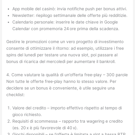
App mobile del casinò: invia notifiche push per bonus attivi.
Newsletter: riepilogo settimanale delle offerte più redditizie.
Calendario personale: inserire le date chiave in Google
Calendar con promemoria 24 ore prima della scadenza.
Gestire le promozioni come un vero progetto di investimento
consente di ottimizzare il ritorno: ad esempio, utilizzare i free
spins del lunedì per testare una nuova slot, poi passare al
bonus di ricarica del mercoledì per aumentare il bankroll.
4. Come valutare la qualità di un’offerta free‑play – 300 parole
Non tutte le offerte free‑play hanno lo stesso valore. Per
decidere se un bonus è conveniente, è utile seguire una
checklist:
Valore del credito – importo effettivo rispetto al tempo di
gioco richiesto.
Requisiti di scommessa – rapporto tra wagering e credito
(es. 20 x è più favorevole di 40 x).
Giochi disponibili – se l’offerta è limitata a slot a bassa RTP,