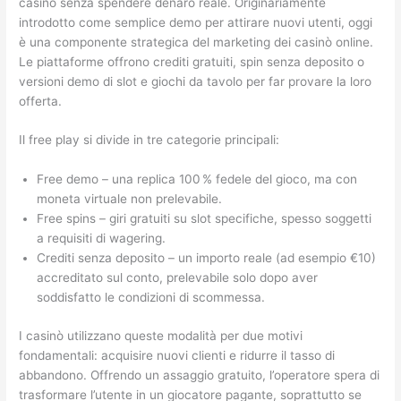
casinò senza spendere denaro reale. Originariamente
introdotto come semplice demo per attirare nuovi utenti, oggi
è una componente strategica del marketing dei casinò online.
Le piattaforme offrono crediti gratuiti, spin senza deposito o
versioni demo di slot e giochi da tavolo per far provare la loro
offerta.
Il free play si divide in tre categorie principali:
Free demo – una replica 100 % fedele del gioco, ma con
moneta virtuale non prelevabile.
Free spins – giri gratuiti su slot specifiche, spesso soggetti
a requisiti di wagering.
Crediti senza deposito – un importo reale (ad esempio €10)
accreditato sul conto, prelevabile solo dopo aver
soddisfatto le condizioni di scommessa.
I casinò utilizzano queste modalità per due motivi
fondamentali: acquisire nuovi clienti e ridurre il tasso di
abbandono. Offrendo un assaggio gratuito, l’operatore spera di
trasformare l’utente in un giocatore pagante, soprattutto se