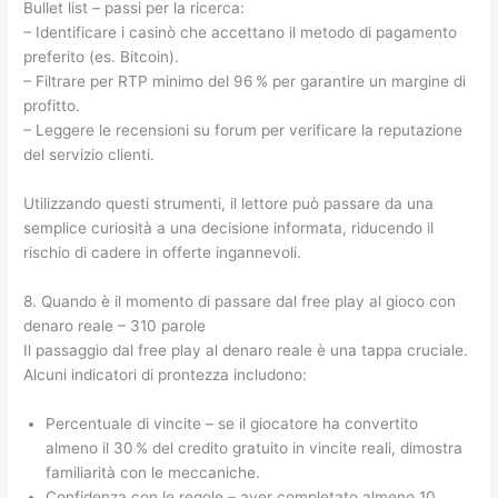
Bullet list – passi per la ricerca:
– Identificare i casinò che accettano il metodo di pagamento
preferito (es. Bitcoin).
– Filtrare per RTP minimo del 96 % per garantire un margine di
profitto.
– Leggere le recensioni su forum per verificare la reputazione
del servizio clienti.
Utilizzando questi strumenti, il lettore può passare da una
semplice curiosità a una decisione informata, riducendo il
rischio di cadere in offerte ingannevoli.
8. Quando è il momento di passare dal free play al gioco con
denaro reale – 310 parole
Il passaggio dal free play al denaro reale è una tappa cruciale.
Alcuni indicatori di prontezza includono:
Percentuale di vincite – se il giocatore ha convertito
almeno il 30 % del credito gratuito in vincite reali, dimostra
familiarità con le meccaniche.
Confidenza con le regole – aver completato almeno 10