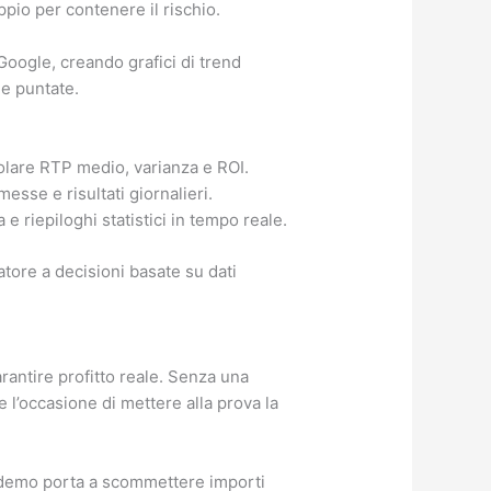
pio per contenere il rischio.
 Google, creando grafici di trend
le puntate.
olare RTP medio, varianza e ROI.
esse e risultati giornalieri.
 e riepiloghi statistici in tempo reale.
atore a decisioni basate su dati
rantire profitto reale. Senza una
 l’occasione di mettere alla prova la
la demo porta a scommettere importi