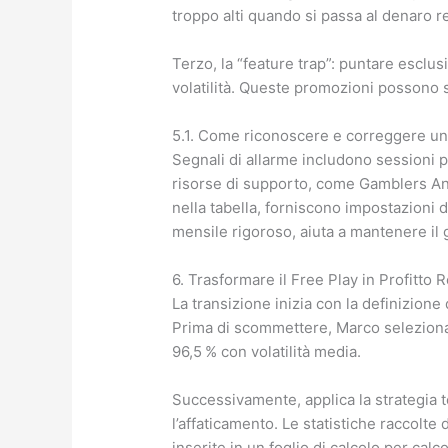
troppo alti quando si passa al denaro re
Terzo, la “feature trap”: puntare esclus
volatilità. Queste promozioni possono s
5.1. Come riconoscere e correggere u
Segnali di allarme includono sessioni p
risorse di supporto, come Gamblers Anony
nella tabella, forniscono impostazioni d
mensile rigoroso, aiuta a mantenere il gi
6. Trasformare il Free Play in Profitto 
La transizione inizia con la definizion
Prima di scommettere, Marco seleziona i
96,5 % con volatilità media.
Successivamente, applica la strategia te
l’affaticamento. Le statistiche raccolt
inserite in un foglio di calcolo per cal