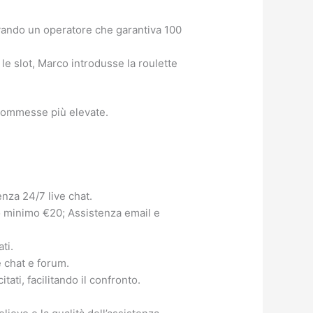
ovando un operatore che garantiva 100
 le slot, Marco introdusse la roulette
 scommesse più elevate.
enza 24/7 live chat.
to minimo €20; Assistenza email e
ti.
e chat e forum.
tati, facilitando il confronto.