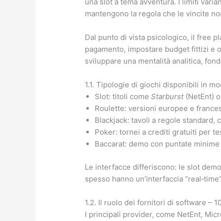
una slot a tema avventura. I limiti vari
mantengono la regola che le vincite no
Dal punto di vista psicologico, il free p
pagamento, impostare budget fittizi e 
sviluppare una mentalità analitica, fo
1.1. Tipologie di giochi disponibili in 
Slot: titoli come
Starburst
(NetEnt) 
Roulette: versioni europee e frances
Blackjack: tavoli a regole standard, c
Poker: tornei a crediti gratuiti per t
Baccarat: demo con puntate minime c
Le interfacce differiscono: le slot demo
spesso hanno un’interfaccia “real‑time”
1.2. Il ruolo dei fornitori di software – 
I principali provider, come NetEnt, Mi