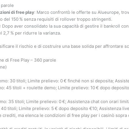
0 parole
zioni di free play
: Marco confrontò le offerte su Alueurope, tr
o del 150 % senza requisiti di rollover troppo stringenti.
: Dopo aver consolidato la sua capacità di gestire il bankroll con
 2,7 % per ridurre la varianza.
sificare il rischio e di costruire una base solida per affrontare
rme di Free Play – 360 parole
one)
emo: 30 titoli; Limite prelievo: 0 € finché non si deposita; Assist
emo: 45 titoli + roulette demo; Limite prelievo: 10 € dopo deposi
mo: 35 titoli; Limite prelievo: 0 €; Assistenza chat con orari limita
: 40 titoli; Limite prelievo: 5 € dopo deposito €10; Assistenza liv
crediti, ma elenca le condizioni di free play per i casinò sopra ci