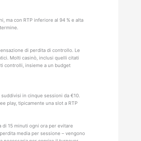
ni, ma con RTP inferiore al 94 % e alta
 termine.
ensazione di perdita di controllo. Le
. Molti casinò, inclusi quelli citati
ti controlli, insieme a un budget
 suddivisi in cinque sessioni da €10.
ree play, tipicamente una slot a RTP
 di 15 minuti ogni ora per evitare
us, perdita media per sessione – vengono
ma necessaria per coprire il turnover