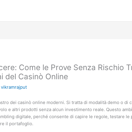
ncere: Come le Prove Senza Rischio T
ni del Casinò Online
y
vikramrajput
lastro dei casinò online moderni. Si tratta di modalità demo o di c
avolo e altri prodotti senza alcun investimento reale. Questo amb
ambling digitale, perché consente di capire le regole, testare le
 il portafoglio.