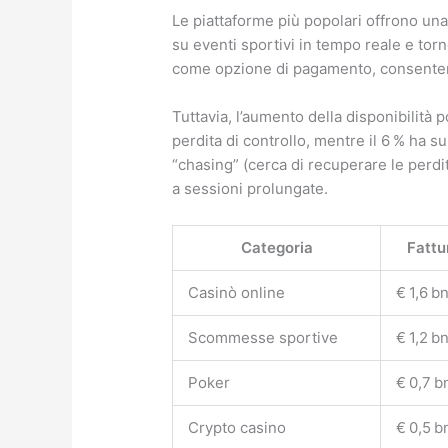
Le piattaforme più popolari offrono un
su eventi sportivi in tempo reale e torn
come opzione di pagamento, consentendo
Tuttavia, l’aumento della disponibilità p
perdita di controllo, mentre il 6 % ha s
“chasing” (cerca di recuperare le perdit
a sessioni prolungate.
Categoria
Fattu
Casinò online
€ 1,6 b
Scommesse sportive
€ 1,2 b
Poker
€ 0,7 b
Crypto casino
€ 0,5 b