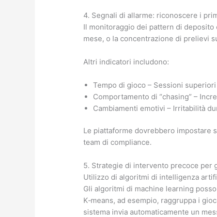
4. Segnali di allarme: riconoscere i prim
Il monitoraggio dei pattern di deposito
mese, o la concentrazione di prelievi s
Altri indicatori includono:
Tempo di gioco – Sessioni superiori 
Comportamento di “chasing” – Increm
Cambiamenti emotivi – Irritabilità dur
Le piattaforme dovrebbero impostare sogl
team di compliance.
5. Strategie di intervento precoce per gl
Utilizzo di algoritmi di intelligenza artif
Gli algoritmi di machine learning posso
K‑means, ad esempio, raggruppa i giocato
sistema invia automaticamente un messag