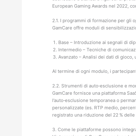
European Gaming Awards nel 2022, conf
2.1. I programmi di formazione per gli o
GamCare offre moduli di sensibilizzazion
Base – Introduzione ai segnali di 
Intermedio – Tecniche di comunicazi
Avanzato – Analisi dei dati di gioco, u
Al termine di ogni modulo, i partecipant
2.2. Strumenti di auto‑esclusione e m
GamCare fornisce una piattaforma SaaS c
l’auto‑esclusione temporanea o permane
personalizzate (es. RTP medio, percent
registrato una riduzione del 22 % delle
3. Come le piattaforme possono integra