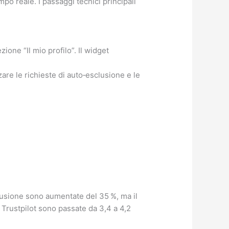
o reale. I passaggi tecnici principali
ione “Il mio profilo”. Il widget
re le richieste di auto‑esclusione e le
sclusione sono aumentate del 35 %, ma il
u Trustpilot sono passate da 3,4 a 4,2