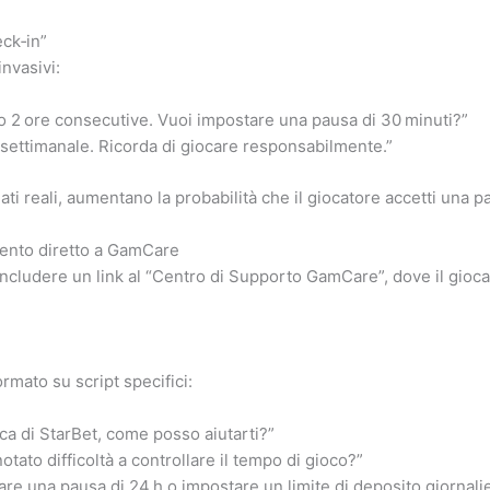
eck‑in”
nvasivi:
o 2 ore consecutive. Vuoi impostare una pausa di 30 minuti?”
 settimanale. Ricorda di giocare responsabilmente.”
i reali, aumentano la probabilità che il giocatore accetti una p
mento diretto a GamCare
ncludere un link al “Centro di Supporto GamCare”, dove il gioc
rmato su script specifici:
a di StarBet, come posso aiutarti?”
otato difficoltà a controllare il tempo di gioco?”
are una pausa di 24 h o impostare un limite di deposito giornalie