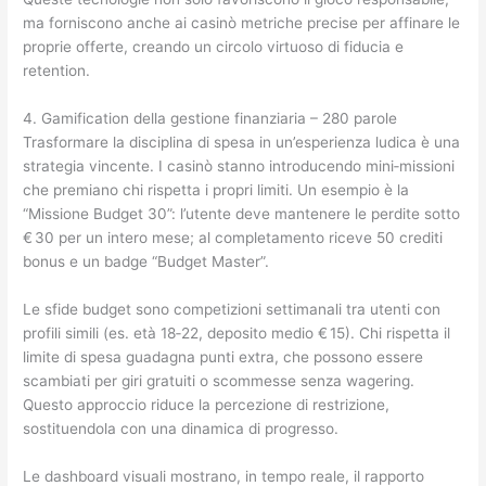
ma forniscono anche ai casinò metriche precise per affinare le
proprie offerte, creando un circolo virtuoso di fiducia e
retention.
4. Gamification della gestione finanziaria – 280 parole
Trasformare la disciplina di spesa in un’esperienza ludica è una
strategia vincente. I casinò stanno introducendo mini‑missioni
che premiano chi rispetta i propri limiti. Un esempio è la
“Missione Budget 30”: l’utente deve mantenere le perdite sotto
€ 30 per un intero mese; al completamento riceve 50 crediti
bonus e un badge “Budget Master”.
Le sfide budget sono competizioni settimanali tra utenti con
profili simili (es. età 18‑22, deposito medio € 15). Chi rispetta il
limite di spesa guadagna punti extra, che possono essere
scambiati per giri gratuiti o scommesse senza wagering.
Questo approccio riduce la percezione di restrizione,
sostituendola con una dinamica di progresso.
Le dashboard visuali mostrano, in tempo reale, il rapporto