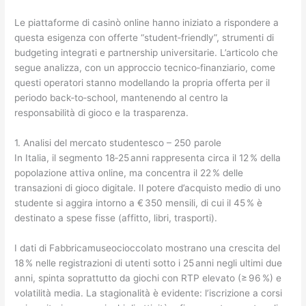
Le piattaforme di casinò online hanno iniziato a rispondere a
questa esigenza con offerte “student‑friendly”, strumenti di
budgeting integrati e partnership universitarie. L’articolo che
segue analizza, con un approccio tecnico‑finanziario, come
questi operatori stanno modellando la propria offerta per il
periodo back‑to‑school, mantenendo al centro la
responsabilità di gioco e la trasparenza.
1. Analisi del mercato studentesco – 250 parole
In Italia, il segmento 18‑25 anni rappresenta circa il 12 % della
popolazione attiva online, ma concentra il 22 % delle
transazioni di gioco digitale. Il potere d’acquisto medio di uno
studente si aggira intorno a € 350 mensili, di cui il 45 % è
destinato a spese fisse (affitto, libri, trasporti).
I dati di Fabbricamuseocioccolato mostrano una crescita del
18 % nelle registrazioni di utenti sotto i 25 anni negli ultimi due
anni, spinta soprattutto da giochi con RTP elevato (≥ 96 %) e
volatilità media. La stagionalità è evidente: l’iscrizione a corsi