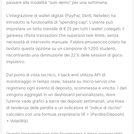
passare alla modalità “solo demo” per una settimana.
L’integrazione di wallet digitali (PayPal, Skrill, Neteller) ha
introdotto la funzionalità di “spending cap”. L’utente può
impostare un tetto mensile di € 25 per tutti i wallet collegati; il
gateway rifiuta transazioni che superano tale limite, senza
necessità di intervento manuale. Fabbricamuseocioccolato ha
testato questa opzione su un campione di 1.200 studenti,
riscontrando una diminuzione del 22 % delle sessioni di gioco
impulsivo.
Dal punto di vista tecnico, il back‑end utilizza API di
monitoraggio in tempo reale, basate su micro‑servizi che
registrano ogni evento di deposito, scommessa e vincita. I dati
vengono aggregati in un dashboard personalizzato, dove
l’utente vede grafici a barre dei depositi settimanali, una linea
di tendenza delle perdite e un indicatore di “indice di rischio”
calcolato con una formula proprietaria (R = (Perdite/Depositi)
× Volatilità).
Queste tecnologie non solo favoriscono il gioco responsabile,