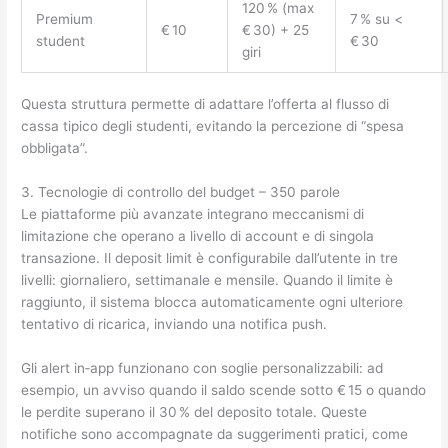
120 % (max
Premium
7 % su <
€ 10
€ 30) + 25
student
€ 30
giri
Questa struttura permette di adattare l’offerta al flusso di
cassa tipico degli studenti, evitando la percezione di “spesa
obbligata”.
3. Tecnologie di controllo del budget – 350 parole
Le piattaforme più avanzate integrano meccanismi di
limitazione che operano a livello di account e di singola
transazione. Il deposit limit è configurabile dall’utente in tre
livelli: giornaliero, settimanale e mensile. Quando il limite è
raggiunto, il sistema blocca automaticamente ogni ulteriore
tentativo di ricarica, inviando una notifica push.
Gli alert in‑app funzionano con soglie personalizzabili: ad
esempio, un avviso quando il saldo scende sotto € 15 o quando
le perdite superano il 30 % del deposito totale. Queste
notifiche sono accompagnate da suggerimenti pratici, come