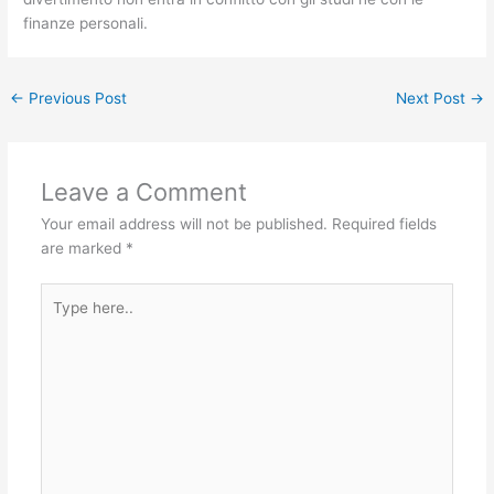
finanze personali.
←
Previous Post
Next Post
→
Leave a Comment
Your email address will not be published.
Required fields
are marked
*
Type
here..