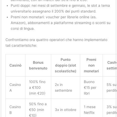
Punti doppi: nei mesi di settembre e gennaio, le slot a tema
universitario assegnano il 200% dei punti standard.
Premi non monetari: voucher per librerie online (es.
Amazon), abbonamenti a piattaforme streaming o sconti su
corsi di lingua.
Confrontiamo ora quattro operatori che hanno implementato
tali caratteristiche:
Punto
Premi
Bonus
Cash
Casinò
doppio (slot
non
benvenuto
setti
scolastiche)
monetari
100% fino
Buono
Casino
2x in
5% su
a €100
€15 per
A
settembre
perdit
(min €20)
libri
50% fino a
Casino
1 mese
3% su
€50 (min
3x in ottobre
B
Netflix
perdit
€10)