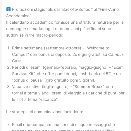
Promozioni stagionali: dal “Back‑to‑School” al “Fine‑Anno
Accademico”
Il calendario accademico fornisce una struttura naturale per le
campagne di marketing. Le promozioni più efficaci sono
suddivise in tre macro‑periodi:
Prime settimane (settembre‑ottobre) – “Welcome to
Campus” con bonus di deposito 2x e giri gratuiti su
Campus
Cash
.
Periodi di esami (gennaio‑febbraio, maggio‑giugno) – “Exam
Survival Kit”, che offre punti doppi, cash‑back del 5% e un
“bonus di pausa” (giro gratuito ogni 5 giorni).
Vacanze estive (luglio‑agosto) – “Summer Break”, con
tornei a tema viaggi, premi di viaggio e ricariche di punti per
le slot a tema “vacanze”.
Le strategie di comunicazione includono:
Email drip‑campaign: una serie di cinque messaggi che