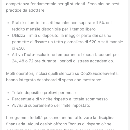
competenza fondamentale per gli studenti. Ecco alcune best
practice da adottare:
Stabilisci un limite settimanale: non superare il 5% del
reddito mensile disponibile per il tempo libero.
Utilizza i limiti di deposito: la maggior parte dei casinò
permette di fissare un tetto giornaliero di €20 o settimanale
di €50.
Attiva l’auto‑esclusione temporanea: blocca l’account per
24, 48 o 72 ore durante i periodi di stress accademico.
Molti operatori, inclusi quelli elencati su Cop28Eusideevents,
hanno integrato dashboard di spesa che mostrano:
Totale depositi e prelievi per mese
Percentuale di vincite rispetto al totale scommesso
Avvisi di superamento del limite impostato
I programmi fedeltà possono anche rafforzare la disciplina
finanziaria. Alcuni casinò offrono “bonus di risparmio”: se il