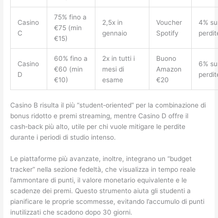
75% fino a
Casino
2,5x in
Voucher
4% su
€75 (min
C
gennaio
Spotify
perdit
€15)
60% fino a
2x in tutti i
Buono
Casino
6% su
€60 (min
mesi di
Amazon
D
perdit
€10)
esame
€20
Casino B risulta il più “student‑oriented” per la combinazione di
bonus ridotto e premi streaming, mentre Casino D offre il
cash‑back più alto, utile per chi vuole mitigare le perdite
durante i periodi di studio intenso.
Le piattaforme più avanzate, inoltre, integrano un “budget
tracker” nella sezione fedeltà, che visualizza in tempo reale
l’ammontare di punti, il valore monetario equivalente e le
scadenze dei premi. Questo strumento aiuta gli studenti a
pianificare le proprie scommesse, evitando l’accumulo di punti
inutilizzati che scadono dopo 30 giorni.