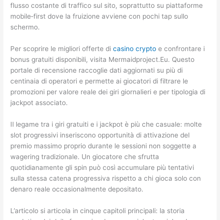
flusso costante di traffico sul sito, soprattutto su piattaforme
mobile‑first dove la fruizione avviene con pochi tap sullo
schermo.
Per scoprire le migliori offerte di
casino crypto
e confrontare i
bonus gratuiti disponibili, visita Mermaidproject.Eu. Questo
portale di recensione raccoglie dati aggiornati su più di
centinaia di operatori e permette ai giocatori di filtrare le
promozioni per valore reale dei giri giornalieri e per tipologia di
jackpot associato.
Il legame tra i giri gratuiti e i jackpot è più che casuale: molte
slot progressivi inseriscono opportunità di attivazione del
premio massimo proprio durante le sessioni non soggette a
wagering tradizionale. Un giocatore che sfrutta
quotidianamente gli spin può così accumulare più tentativi
sulla stessa catena progressiva rispetto a chi gioca solo con
denaro reale occasionalmente depositato.
L’articolo si articola in cinque capitoli principali: la storia