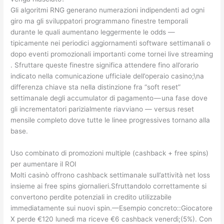
Gli algoritmi RNG generano numerazioni indipendenti ad ogni
giro ma gli sviluppatori programmano finestre temporali
durante le quali aumentano leggermente le odds —
tipicamente nei periodici aggiornamenti software settimanali o
dopo eventi promozionali importanti come tornei live streaming
. Sfruttare queste finestre significa attendere fino all’orario
indicato nella comunicazione ufficiale dell’operaio casino;\na
differenza chiave sta nella distinzione fra “soft reset”
settimanale degli accumulator​​​ ​di pagamento — una fase dove
gli incrementatori pari­zial­mente riavviano — versus reset
mensile completo dove tutte le linee progressives tornano alla
base.
Uso combinato di promozioni multiple (cashback + free spins)
per aumentare il ROI
Molti casinò offrono cashback settimanale sull’attività net loss
insieme ai free spins giornalieri.Sfruttandolo correttamente si
convertono perdite potenziali in credito utilizzabile
immediatamente sui nuovi spin.—Esempio concreto::Giocatore
X perde €120 lunedì ma riceve €6 cashback venerdì;(5%). Con