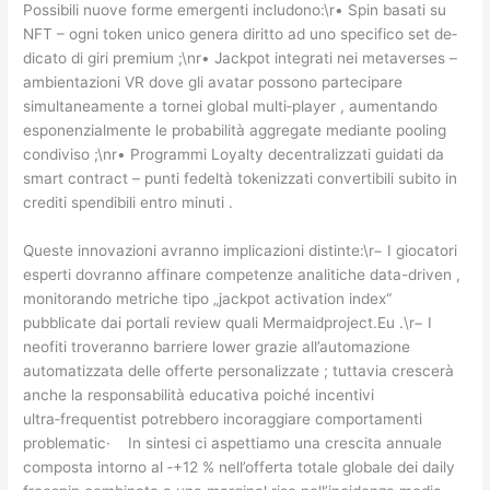
Possibili nuove forme emergenti includono:\r• Spin basati su
NFT – ogni token unico genera diritto ad uno specifico set de­
di­ca­to di giri premium ;\nr• Jackpot integrati nei metaverses –
ambientazioni VR dove gli avatar possono partecipare
simultaneamente a tornei global multi‑player , aumentando
esponenzialmente le probabilità aggregate mediante pooling
condiviso ;\nr• Programmi Loyalty decentralizzati guidati da
smart contract – punti fedeltà tokenizzati convertibili subito in
crediti spendibili entro minuti .
Queste innovazioni avranno implicazioni distinte:\r− I giocatori
esperti dovranno affinare competenze analitiche data-driven ,
monitorando metriche tipo „jackpot activation index“
pubblicate dai portali review quali Mermaidproject.Eu .\r− I
neofiti troveranno barriere lower grazie all’automazione
automatizzata delle offerte personalizzate ; tuttavia crescerà
anche la responsabilità educativa poiché incentivi
ultra‑frequentist potrebbero incoraggiare comportamenti
problematic·⁠⁠⁠⁠⁠⁠⁠⁠​​ In sintesi ci aspettiamo una crescita annuale
composta intorno al ‑+12 % nell’offerta totale globale dei daily