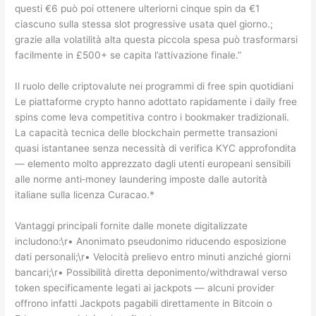
questi €6 può poi ottenere ulteriorni cinque spin da €1
ciascuno sulla stessa slot progressive usata quel giorno.;
grazie alla volatilità alta questa piccola spesa può trasformarsi
facilmente in £500+ se capita l’attivazione finale.”
Il ruolo delle criptovalute nei programmi di free spin quotidiani
Le piattaforme crypto hanno adottato rapidamente i daily free
spins come leva competitiva contro i bookmaker tradizionali.​
La capacità tecnica delle blockchain permette transazioni
quasi istantanee senza necessità di verifica KYC approfondita
— elemento molto apprezzato dagli utenti europeani sensibili
alle norme anti‐money laundering imposte dalle autorità
italiane sulla licenza Curacao.*​
Vantaggi principali fornite dalle monete digitalizzate
includono:\r• Anonimato pseudonimo riducendo esposizione
dati personali;\r• Velocità prelievo entro minuti anziché giorni
bancari;\r• Possibilità diretta deponimento/withdrawal verso
token specificamente legati ai jackpots — alcuni provider
offrono infatti Jackpots pagabili direttamente in Bitcoin o