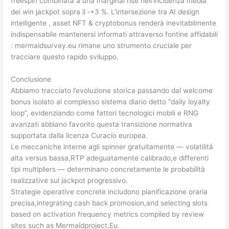
freespin combinata a una marginal rise nell’incidenza media
dei win jackpot sopra il ‑+3 %. L’intersezione tra AI design
intelligente , asset NFT & cryptobonus renderà inevitabilmente
indispensabile mantenersi informati attraverso fontine affidabili
: mermaidsurvey.eu rimane uno strumento cruciale per
tracciare questo rapido sviluppo.
Conclusione
Abbiamo tracciato l’evoluzione storica passando dal welcome
bonus isolato al complesso sistema diario detto “daily loyalty
loop”, evidenziando come fattori tecnologici mobili e RNG
avanzati abbiano favorito questa transizione normativa
supportata dalla licenza Curacio europea.
Le meccaniche interne agli spinner gratuitamente — volatilitá
alta versus bassa,RTP adeguatamente calibrado,e differenti
tipi multipliers — determinano concretamente le probabilità
realizzative sul jackpot progressivo.
Strategie operative concrete includono pianificazione oraria
precisa,integrating cash back promosion,and selecting slots
based on activation frequency metrics compiled by review
sites such as Mermaidproject.Eu.