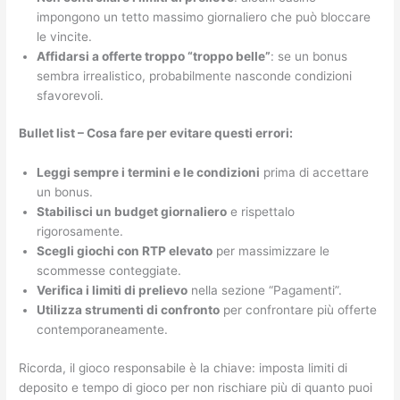
impongono un tetto massimo giornaliero che può bloccare
le vincite.
Affidarsi a offerte troppo “troppo belle”
: se un bonus
sembra irrealistico, probabilmente nasconde condizioni
sfavorevoli.
Bullet list – Cosa fare per evitare questi errori:
Leggi sempre i termini e le condizioni
prima di accettare
un bonus.
Stabilisci un budget giornaliero
e rispettalo
rigorosamente.
Scegli giochi con RTP elevato
per massimizzare le
scommesse conteggiate.
Verifica i limiti di prelievo
nella sezione “Pagamenti”.
Utilizza strumenti di confronto
per confrontare più offerte
contemporaneamente.
Ricorda, il gioco responsabile è la chiave: imposta limiti di
deposito e tempo di gioco per non rischiare più di quanto puoi