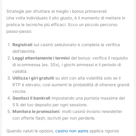
Strategie per sfruttare al meglio i bonus primaverali
Una volta individuato il sito giusto, è il momento di mettere in
pratica le tecniche più efficaci. Ecco un piccolo percorso
passo‑passo:
Registrati
sul casinò selezionato e completa la verifica
dell’identità.
Leggi attentamente i termini
del bonus: verifica il requisito
di scommessa (es. 30x), i giochi ammessi e il periodo di
validità.
Utilizza i giri gratuiti
su slot con alta volatilità solo se il
RTP è elevato; così aumenti le probabilità di ottenere grandi
vincite.
Gestisci il bankroll
impostando una puntata massima del
5 % del tuo deposito per ogni sessione.
Monitora le promozioni
: molti casinò inviano newsletter
con offerte flash; iscriviti per non perderle.
Quando valuti le opzioni,
casino non aams
applica rigorosi