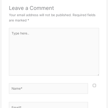
Leave a Comment
Your email address will not be published.
Required fields
are marked
*
Type
here..
Name*
Email*