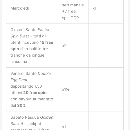
settimanale
Mercoledì
x1
+7 free
spin TCP
Giovedì Santo
Easter
Spin Blast
– tutti gli
utenti ricevono
15 free
x2
spin
distribuiti in tre
tranche da cinque
ciascuna
Venerdì Santo
Double
Egg Deal
–
depositando €50
x1½
ottieni
20 free spin
con payout aumentato
del
30%
Sabato Pasqua
Golden
Basket
– jackpot
x1