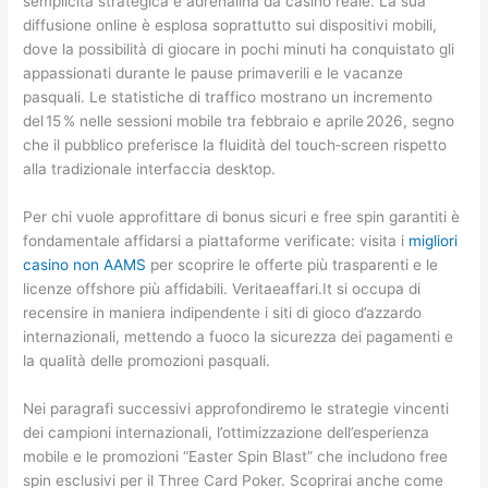
semplicità strategica e adrenalina da casinò reale. La sua
diffusione online è esplosa soprattutto sui dispositivi mobili,
dove la possibilità di giocare in pochi minuti ha conquistato gli
appassionati durante le pause primaverili e le vacanze
pasquali. Le statistiche di traffico mostrano un incremento
del 15 % nelle sessioni mobile tra febbraio e aprile 2026, segno
che il pubblico preferisce la fluidità del touch‑screen rispetto
alla tradizionale interfaccia desktop.
Per chi vuole approfittare di bonus sicuri e free spin garantiti è
fondamentale affidarsi a piattaforme verificate: visita i
migliori
casino non AAMS
per scoprire le offerte più trasparenti e le
licenze offshore più affidabili. Veritaeaffari.It si occupa di
recensire in maniera indipendente i siti di gioco d’azzardo
internazionali, mettendo a fuoco la sicurezza dei pagamenti e
la qualità delle promozioni pasquali.
Nei paragrafi successivi approfondiremo le strategie vincenti
dei campioni internazionali, l’ottimizzazione dell’esperienza
mobile e le promozioni “Easter Spin Blast” che includono free
spin esclusivi per il Three Card Poker. Scoprirai anche come