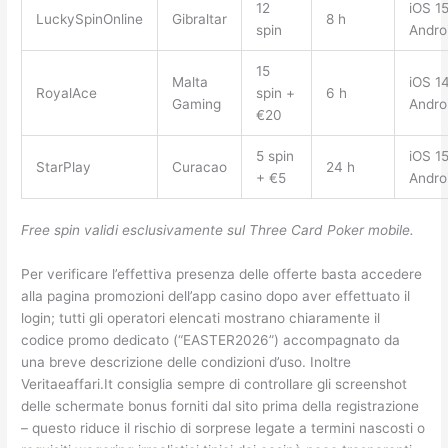
12
iOS 15
LuckySpinOnline
Gibraltar
8 h
spin
Andro
15
Malta
iOS 14
RoyalAce
spin +
6 h
Gaming
Androi
€20
5 spin
iOS 15
StarPlay
Curacao
24 h
+ €5
Andro
Free spin validi esclusivamente sul Three Card Poker mobile.
Per verificare l’effettiva presenza delle offerte basta accedere
alla pagina promozioni dell’app casino dopo aver effettuato il
login; tutti gli operatori elencati mostrano chiaramente il
codice promo dedicato (“EASTER2026”) accompagnato da
una breve descrizione delle condizioni d’uso. Inoltre
Veritaeaffari.It consiglia sempre di controllare gli screenshot
delle schermate bonus forniti dal sito prima della registrazione
– questo riduce il rischio di sorprese legate a termini nascosti o