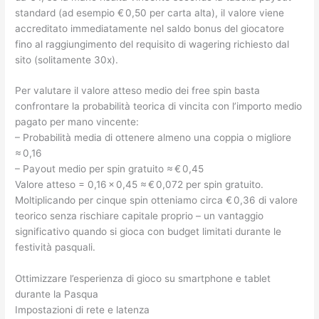
standard (ad esempio € 0,50 per carta alta), il valore viene
accreditato immediatamente nel saldo bonus del giocatore
fino al raggiungimento del requisito di wagering richiesto dal
sito (solitamente 30x).
Per valutare il valore atteso medio dei free spin basta
confrontare la probabilità teorica di vincita con l’importo medio
pagato per mano vincente:
– Probabilità media di ottenere almeno una coppia o migliore
≈ 0,16
– Payout medio per spin gratuito ≈ € 0,45
Valore atteso = 0,16 × 0,45 ≈ € 0,072 per spin gratuito.
Moltiplicando per cinque spin otteniamo circa € 0,36 di valore
teorico senza rischiare capitale proprio – un vantaggio
significativo quando si gioca con budget limitati durante le
festività pasquali.
Ottimizzare l’esperienza di gioco su smartphone e tablet
durante la Pasqua
Impostazioni di rete e latenza