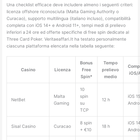
Una checklist efficace deve includere almeno i seguenti criteri:
licenza offshore riconosciuta (Malta Gaming Authority o
Curacao), supporto multilingua (italiano incluso), compatibilità
completa con iOS 14+ e Android 11+, tempi medi di prelievo
inferiori a 24 ore ed offerte specifiche di free spin dedicate al
Three Card Poker. Veritaeaffari.It ha testato personalmente
ciascuna piattaforma elencata nella tabella seguente:
Bonus
Tempo
Compa
Casino
Licenza
Free
prelievo
iOS/
Spin*
medio
10
Malta
spin
iOS 15
NetBet
12 h
Gaming
su
Andro
TCP
8 spin
iOS 14
Sisal Casino
Curacao
18 h
+ €10
Androi