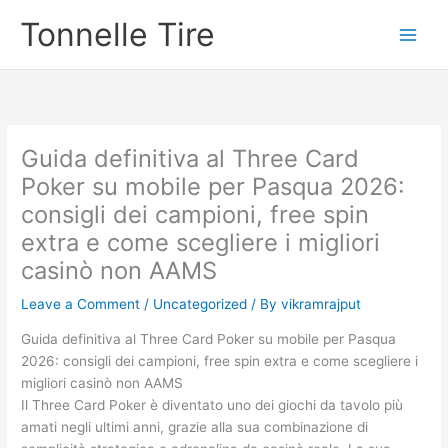
Skip
Tonnelle Tire
to
content
Guida definitiva al Three Card
Poker su mobile per Pasqua 2026:
consigli dei campioni, free spin
extra e come scegliere i migliori
casinò non AAMS
Leave a Comment
/
Uncategorized
/ By
vikramrajput
Guida definitiva al Three Card Poker su mobile per Pasqua
2026: consigli dei campioni, free spin extra e come scegliere i
migliori casinò non AAMS
Il Three Card Poker è diventato uno dei giochi da tavolo più
amati negli ultimi anni, grazie alla sua combinazione di