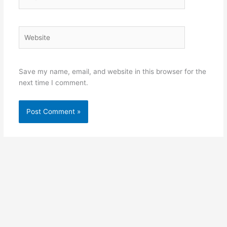
Website
Save my name, email, and website in this browser for the
next time I comment.