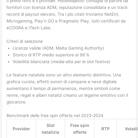
Il primo filtro è il provider. HotelMajestic consiglia di partire da
fornitori con licenza ADM, reputazione consolidata e un track
record di payout elevato. Tra i più citati troviamo NetEnt,
Microgaming, Play’n GO e Pragmatic Play, tutti certificati da
eCOGRA e iTech Labs.
Criteri di selezione
Licenze valide (ADM, Malta Gaming Authority)
Storico di RTP medio superiore al 96 %
Volatilità bilanciata (media‑alta per le slot festive)
Le feature natalizie sono un altro elemento distintivo. Una
grafica curata, effetti sonori di campane e neve digitale
aumentano il tempo di permanenza, mentre simboli come
renne, regali e alberi natalizi creano un legame emotivo con il
giocatore.
Benchmark delle free spin offerte nel 2023‑2024
Slot
Free spin
Provider
RTP
Volatil
natalizia
offerte