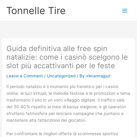
Skip
Tonnelle Tire
to
content
Guida definitiva alle free spin
natalizie: come i casinò scelgono le
slot più accattivanti per le feste
Leave a Comment
/
Uncategorized
/ By
vikramrajput
Il periodo natalizio è il momento più frenetico per i casinò
online: le luci virtuali, le melodie festose e le promozioni a tema
trasformano il sito in un vero villaggio digitale. Il traffico sale
del 30‑40 % rispetto ai mesi di bassa stagione, e gli operatori
sfruttano l’atmosfera per lanciare campagne che puntano a
mantenere alta l’attenzione dei giocatori.
Per confrontare le migliori offerte di scommesse sportive