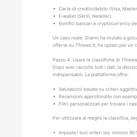
Carte di credito/debito (Visa, Master
E‑wallet (Skrill, Neteller).
Bonifici bancari e cryptocurrency pe
Un caso reale: Gianni ha iniziato a gio
offerte su Tfnews.It, ha optato per un
Passo 4: Usare le classifiche di Tfnews.I
Dopo aver raccolto tutti i dati, la dec
indispensabili. La piattaforma offre:
Valutazioni basate su criteri oggettivi
Recensioni approfondite con esempi 
Filtri personalizzati per trovare i cas
Per utilizzare al meglio la classifica, se
Imposta i tuoi criteri (es. minimo 90 