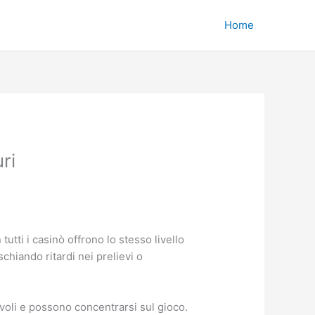
Home
ri
utti i casinò offrono lo stesso livello
chiando ritardi nei prelievi o
voli e possono concentrarsi sul gioco.