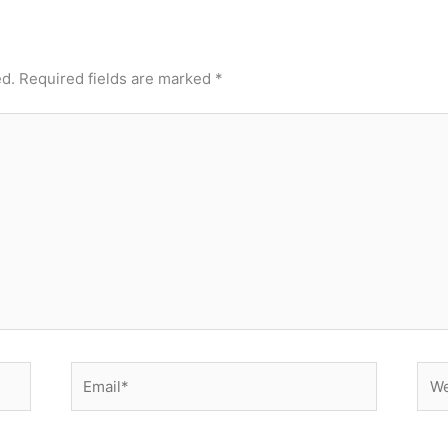
ed.
Required fields are marked
*
Email*
Web