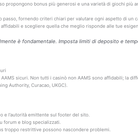
so propongono bonus più generosi e una varietà di giochi più ampi
o passo, fornendo criteri chiari per valutare ogni aspetto di un ca
affidabili e scegliere quella che meglio risponde alle tue esige
mente è fondamentale. Imposta limiti di deposito e tempo 
uri
 AAMS sicuri. Non tutti i casinò non AAMS sono affidabili; la diff
ming Authority, Curacao, UKGC).
o e l’autorità emittente sul footer del sito.
u forum e blog specializzati.
nus troppo restrittive possono nascondere problemi.