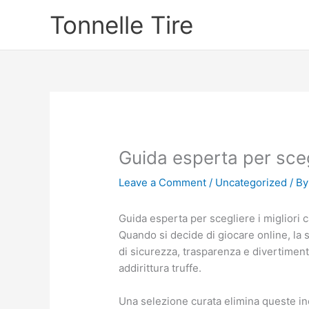
Skip
Tonnelle Tire
to
content
Guida esperta per sceg
Leave a Comment
/
Uncategorized
/ B
Guida esperta per scegliere i migliori
Quando si decide di giocare online, la s
di sicurezza, trasparenza e divertimento
addirittura truffe.
Una selezione curata elimina queste in