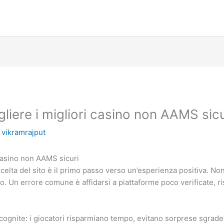
liere i migliori casino non AAMS sicu
y
vikramrajput
 casino non AAMS sicuri
celta del sito è il primo passo verso un’esperienza positiva. Non t
. Un errore comune è affidarsi a piattaforme poco verificate, ris
cognite: i giocatori risparmiano tempo, evitano sorprese sgrade