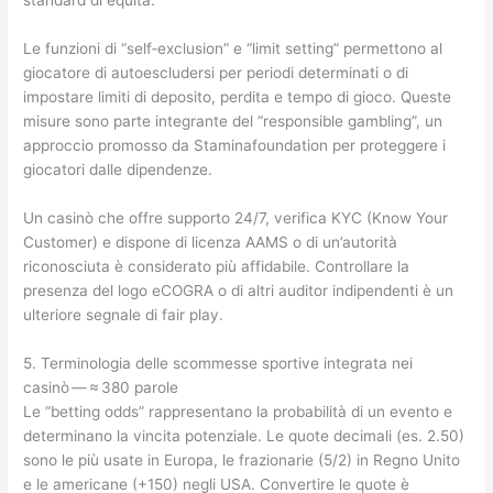
standard di equità.
Le funzioni di “self‑exclusion” e “limit setting” permettono al
giocatore di autoescludersi per periodi determinati o di
impostare limiti di deposito, perdita e tempo di gioco. Queste
misure sono parte integrante del “responsible gambling”, un
approccio promosso da Staminafoundation per proteggere i
giocatori dalle dipendenze.
Un casinò che offre supporto 24/7, verifica KYC (Know Your
Customer) e dispone di licenza AAMS o di un’autorità
riconosciuta è considerato più affidabile. Controllare la
presenza del logo eCOGRA o di altri auditor indipendenti è un
ulteriore segnale di fair play.
5. Terminologia delle scommesse sportive integrata nei
casinò — ≈ 380 parole
Le “betting odds” rappresentano la probabilità di un evento e
determinano la vincita potenziale. Le quote decimali (es. 2.50)
sono le più usate in Europa, le frazionarie (5/2) in Regno Unito
e le americane (+150) negli USA. Convertire le quote è