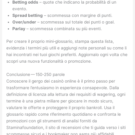
Betting odds
– quote che indicano la probabilità di un
evento.
Spread betting
– scommessa con margine di punti.
Over/under
– scommessa sul totale dei punti o goal.
Parlay
– scommessa combinata su più eventi.
Per creare il proprio mini‑glossario, stampa questa lista,
evidenzia i termini più utili e aggiungi note personali su come li
hai incontrati nei tuoi giochi preferiti. Aggiornalo ogni volta che
scopri una nuova funzionalità o promozione.
Conclusione — 150‑250 parole
Conoscere il gergo dei casinò online è il primo passo per
trasformare l’entusiasmo in esperienza consapevole. Dalla
definizione di licenza alla lettura dei requisiti di wagering, ogni
termine è una pietra miliare per giocare in modo sicuro,
valutare le offerte e proteggere il proprio bankroll. Usa il
glossario rapido come riferimento quotidiano e confronta le
promozioni con gli strumenti di analisi forniti da
Staminafoundation, il sito di recensioni che ti guida verso i siti
scommesse sicuri e i bookmaker non aams più affidabili.