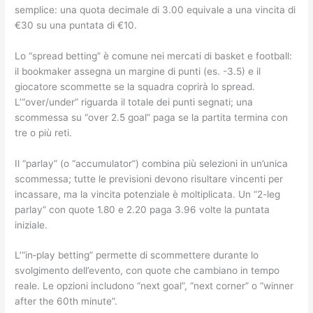
semplice: una quota decimale di 3.00 equivale a una vincita di
€30 su una puntata di €10.
Lo “spread betting” è comune nei mercati di basket e football:
il bookmaker assegna un margine di punti (es. -3.5) e il
giocatore scommette se la squadra coprirà lo spread.
L’“over/under” riguarda il totale dei punti segnati; una
scommessa su “over 2.5 goal” paga se la partita termina con
tre o più reti.
Il “parlay” (o “accumulator”) combina più selezioni in un’unica
scommessa; tutte le previsioni devono risultare vincenti per
incassare, ma la vincita potenziale è moltiplicata. Un “2-leg
parlay” con quote 1.80 e 2.20 paga 3.96 volte la puntata
iniziale.
L’“in‑play betting” permette di scommettere durante lo
svolgimento dell’evento, con quote che cambiano in tempo
reale. Le opzioni includono “next goal”, “next corner” o “winner
after the 60th minute”.