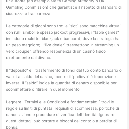
un’autorità (ad esempio Malta Gaming Authority o UK
Gambling Commission) che garantisce il rispetto di standard di
sicurezza e trasparenza.
Le categorie di giochi sono tre: le “slot” sono macchine virtuali
con rulli, simboli e spesso jackpot progressivi; i “table games”
includono roulette, blackjack e baccarat, dove la strategia ha
un peso maggiore; i “live dealer” trasmettono in streaming un
vero croupier, offrendo l’esperienza di un casinò fisico
direttamente dal divano.
Il “deposito” è il trasferimento di fondi dal tuo conto bancario o
wallet al saldo del casinò, mentre il “prelievo” è l’operazione
inversa. Il “saldo” indica la quantità di denaro disponibile per
scommettere o ritirare in quel momento.
Leggere i Termini e le Condizioni è fondamentale: lì trovi le
regole su limiti di puntata, requisiti di scommessa, politiche di
cancellazione e procedure di verifica dell’identità. Ignorare
questi dettagli può portare a blocchi del conto o a perdita di
bonus.