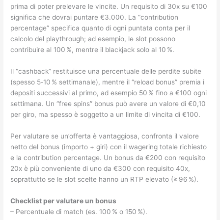
prima di poter prelevare le vincite. Un requisito di 30x su €100
significa che dovrai puntare €3.000. La “contribution
percentage” specifica quanto di ogni puntata conta per il
calcolo del playthrough; ad esempio, le slot possono
contribuire al 100 %, mentre il blackjack solo al 10 %.
Il “cashback” restituisce una percentuale delle perdite subite
(spesso 5‑10 % settimanale), mentre il “reload bonus” premia i
depositi successivi al primo, ad esempio 50 % fino a €100 ogni
settimana. Un “free spins” bonus può avere un valore di €0,10
per giro, ma spesso è soggetto a un limite di vincita di €100.
Per valutare se un’offerta è vantaggiosa, confronta il valore
netto del bonus (importo + giri) con il wagering totale richiesto
e la contribution percentage. Un bonus da €200 con requisito
20x è più conveniente di uno da €300 con requisito 40x,
soprattutto se le slot scelte hanno un RTP elevato (≥ 96 %).
Checklist per valutare un bonus
– Percentuale di match (es. 100 % o 150 %).