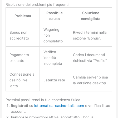
Risoluzione dei problemi più frequenti
Possibile
Soluzione
Problema
causa
consigliata
Wagering
Bonus non
Rivedi i termini nella
non
accreditato
sezione “Bonus”.
completato
Verifica
Pagamento
Carica i documenti
identità
bloccato
richiesti via “Profilo”.
incompleta
Connessione al
Cambia server o usa
casinò live
Latenza rete
la versione desktop.
lenta
Prossimi passi: rendi la tua esperienza fluida
Registrati
su
lottomatica-casino-italia.com
e verifica il tuo
account.
Esplora
le promozioni attive, soprattutto il bonus