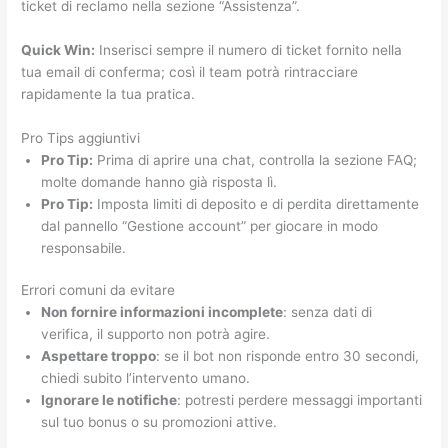
ticket di reclamo nella sezione “Assistenza”.
Quick Win:
Inserisci sempre il numero di ticket fornito nella
tua email di conferma; così il team potrà rintracciare
rapidamente la tua pratica.
Pro Tips aggiuntivi
Pro Tip:
Prima di aprire una chat, controlla la sezione FAQ;
molte domande hanno già risposta lì.
Pro Tip:
Imposta limiti di deposito e di perdita direttamente
dal pannello “Gestione account” per giocare in modo
responsabile.
Errori comuni da evitare
Non fornire informazioni incomplete
: senza dati di
verifica, il supporto non potrà agire.
Aspettare troppo
: se il bot non risponde entro 30 secondi,
chiedi subito l’intervento umano.
Ignorare le notifiche
: potresti perdere messaggi importanti
sul tuo bonus o su promozioni attive.