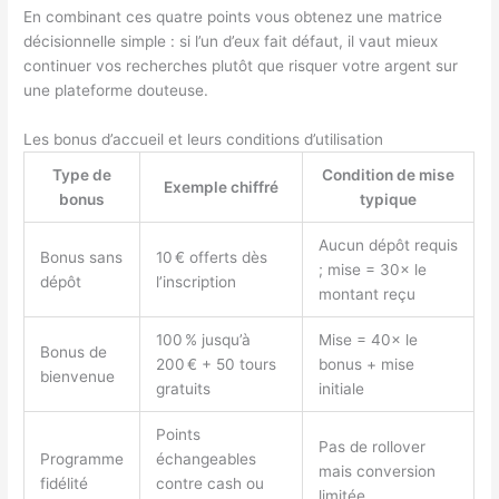
En combinant ces quatre points vous obtenez une matrice
décisionnelle simple : si l’un d’eux fait défaut, il vaut mieux
continuer vos recherches plutôt que risquer votre argent sur
une plateforme douteuse.
Les bonus d’accueil et leurs conditions d’utilisation
Type de
Condition de mise
Exemple chiffré
bonus
typique
Aucun dépôt requis
Bonus sans
10 € offerts dès
; mise = 30× le
dépôt
l’inscription
montant reçu
100 % jusqu’à
Mise = 40× le
Bonus de
200 € + 50 tours
bonus + mise
bienvenue
gratuits
initiale
Points
Pas de rollover
Programme
échangeables
mais conversion
fidélité
contre cash ou
limitée