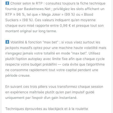
Choisir selon le RTP : consultez toujours la fiche technique
fournie par Basketnews.Net ; privilégiez les slots affichant un
RTP ≥ 96 %, tel que « Mega Joker » (99 %) ou « Blood
Suckers » (98 %). Ces valeurs indiquent qu’en moyenne
chaque euro misé rapporte entre 0,96 € et presque tout son
montant original sur long terme.
Volatilité & fonction “max bet” : si vous visez surtout les
jackpots massifs optez pour une machine haute volatilité mais
n’engagez jamais votre totalité en mode “max bet”. Utilisez
plutôt l’option autoplay avec limite fixe afin que chaque cycle
respecte votre budget prédéfini — cela évite que l’algorithme
ne consomme rapidement tout votre capital pendant une
période creuse.
En suivant ces trois piliers vous transformez chaque session
en expérience maîtrisée plutôt qu’en pari impulsif guidé
uniquement par l’espoir d’un gain instantané.
Techniques éprouvées au blackjack et à la roulette