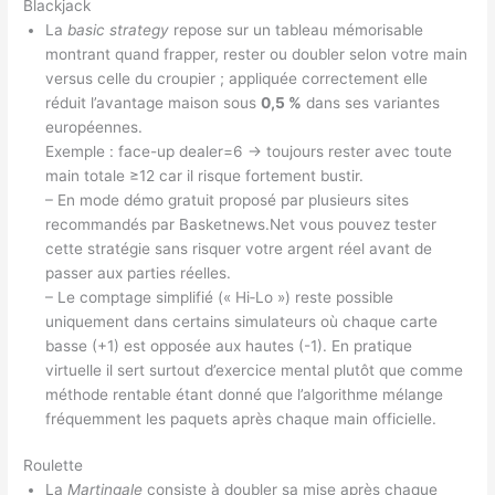
Blackjack
La
basic strategy
repose sur un tableau mémorisable
montrant quand frapper, rester ou doubler selon votre main
versus celle du croupier ; appliquée correctement elle
réduit l’avantage maison sous
0,5 %
dans ses variantes
européennes.
Exemple : face-up dealer=6 → toujours rester avec toute
main totale ≥12 car il risque fortement bustir.
– En mode démo gratuit proposé par plusieurs sites
recommandés par Basketnews.Net vous pouvez tester
cette stratégie sans risquer votre argent réel avant de
passer aux parties réelles.
– Le comptage simplifié (« Hi‑Lo ») reste possible
uniquement dans certains simulateurs où chaque carte
basse (+1) est opposée aux hautes (-1). En pratique
virtuelle il sert surtout d’exercice mental plutôt que comme
méthode rentable étant donné que l’algorithme mélange
fréquemment les paquets après chaque main officielle.
Roulette
La
Martingale
consiste à doubler sa mise après chaque