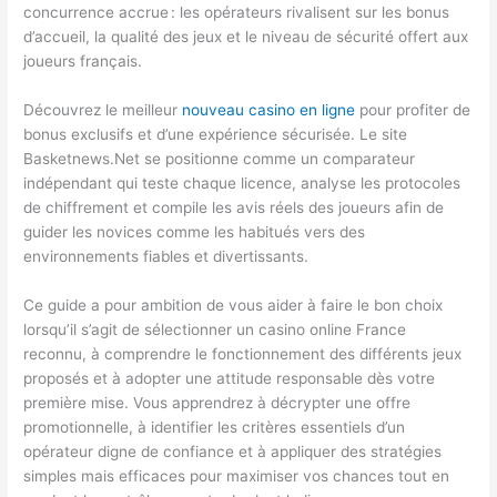
concurrence accrue : les opérateurs rivalisent sur les bonus
d’accueil, la qualité des jeux et le niveau de sécurité offert aux
joueurs français.
Découvrez le meilleur
nouveau casino en ligne
pour profiter de
bonus exclusifs et d’une expérience sécurisée. Le site
Basketnews.Net se positionne comme un comparateur
indépendant qui teste chaque licence, analyse les protocoles
de chiffrement et compile les avis réels des joueurs afin de
guider les novices comme les habitués vers des
environnements fiables et divertissants.
Ce guide a pour ambition de vous aider à faire le bon choix
lorsqu’il s’agit de sélectionner un casino online France
reconnu, à comprendre le fonctionnement des différents jeux
proposés et à adopter une attitude responsable dès votre
première mise. Vous apprendrez à décrypter une offre
promotionnelle, à identifier les critères essentiels d’un
opérateur digne de confiance et à appliquer des stratégies
simples mais efficaces pour maximiser vos chances tout en