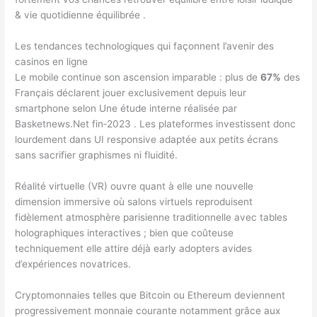
& vie quotidienne équilibrée .
Les tendances technologiques qui façonnent l’avenir des
casinos en ligne
Le mobile continue son ascension imparable : plus de
67%
des
Français déclarent jouer exclusivement depuis leur
smartphone selon Une étude interne réalisée par
Basketnews.Net fin‑2023 . Les plateformes investissent donc
lourdement dans UI responsive adaptée aux petits écrans
sans sacrifier graphismes ni fluidité.
Réalité virtuelle (VR) ouvre quant à elle une nouvelle
dimension immersive où salons virtuels reproduisent
fidèlement atmosphère parisienne traditionnelle avec tables
holographiques interactives ; bien que coûteuse
techniquement elle attire déjà early adopters avides
d’expériences novatrices.
Cryptomonnaies telles que Bitcoin ou Ethereum deviennent
progressivement monnaie courante notamment grâce aux