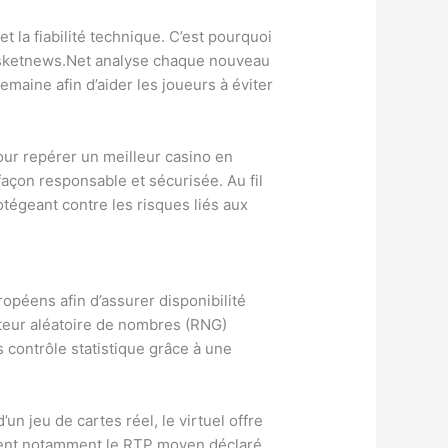
t la fiabilité technique. C’est pourquoi
sketnews.Net analyse chaque nouveau
maine afin d’aider les joueurs à éviter
ur repérer un meilleur casino en
façon responsable et sécurisée. Au fil
otégeant contre les risques liés aux
opéens afin d’assurer disponibilité
ateur aléatoire de nombres (RNG)
s contrôle statistique grâce à une
n jeu de cartes réel, le virtuel offre
fient notamment le RTP moyen déclaré