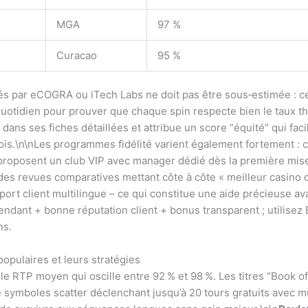
MGA
97 %
Curacao
95 %
sés par eCOGRA ou iTech Labs ne doit pas être sous‑estimée : 
quotidien pour prouver que chaque spin respecte bien le taux 
ns ses fiches détaillées et attribue un score “équité” qui faci
ois.\n\nLes programmes fidélité varient également fortement : 
s proposent un club VIP avec manager dédié dès la première mise
es revues comparatives mettant côte à côte « meilleur casino o
pport client multilingue – ce qui constitue une aide précieuse av
épendant + bonne réputation client + bonus transparent ; utilis
ns.
populaires et leurs stratégies
 le RTP moyen qui oscille entre 92 % et 98 %. Les titres “Book of
ymboles scatter déclenchant jusqu’à 20 tours gratuits avec mult