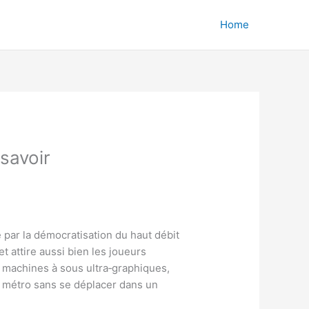
Home
savoir
 par la démocratisation du haut débit
t attire aussi bien les joueurs
— machines à sous ultra‑graphiques,
le métro sans se déplacer dans un