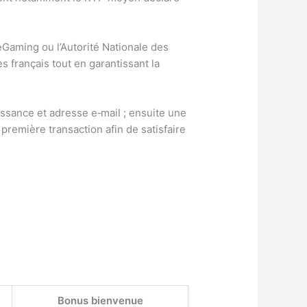
eGaming ou l’Autorité Nationale des
 français tout en garantissant la
ssance et adresse e‑mail ; ensuite une
e première transaction afin de satisfaire
Bonus bienvenue