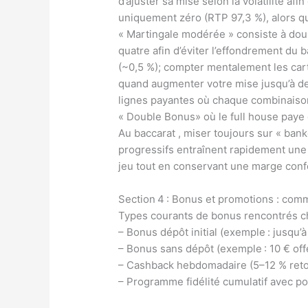
d’ajuster sa mise selon la volatilité a
uniquement zéro (RTP 97,3 %), alors qu
« Martingale modérée » consiste à doub
quatre afin d’éviter l’effondrement du b
(~0,5 %); compter mentalement les carte
quand augmenter votre mise jusqu’à de
lignes payantes où chaque combinaison 
« Double Bonus» où le full house paye 
Au baccarat , miser toujours sur « bank
progressifs entraînent rapidement une 
jeu tout en conservant une marge confo
Section 4 : Bonus et promotions : com
Types courants de bonus rencontrés che
– Bonus dépôt initial (exemple : jusqu’à
– Bonus sans dépôt (exemple : 10 € offe
– Cashback hebdomadaire (5–12 % reto
– Programme fidélité cumulatif avec p