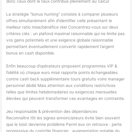
donc ceux dont le taux contribue pleinement au calcul​
La stratégie “bonus hunting” consiste à comparer plusieurs
offres simultanément afin d’identifier celle présentant le
meilleur ratio mise/bénéfice réel​ Concentrez‑vous sur deux
critères clés : un plafond maximal raisonnable qui ne limite pas
vos gains potentiels ​et une exigence globale raisonnable
permettant éventuellement convertir rapidement l’argent
bonus en cash disponible.​
Enfin beaucoup d’opérateurs proposent programmes VIP &
fidélité où chaque euro misé rapporte points échangeables
contre cash back supplémentaire tours gratuits voire manager
personnel dédié​ Mais attention aux conditions restrictives
telles que limites hebdomadaires ou exigences mensuelles
élevées qui peuvent transformer ces avantages en contrainte.​
Jeu responsable & prévention des dépendances
Reconnaître tôt les signes annonciateurs évite bien souvent
que le loisir devienne problème​ Parmi eux on retrouve : perte
progressive du contrôle financier , augmentation notable du