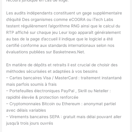
recours juridique en cas de litige.
Les audits indépendants constituent un gage supplémentaire
d’équité Des organismes comme eCOGRA ou iTech Labs
testent régulièrement l’algorithme RNG ainsi que le calcul du
RTP affiché sur chaque jeu Leur logo apparaît généralement
au bas de la page d’accueil il indique que le logiciel a été
certifié conforme aux standards internationaux selon nos
évaluations publiées sur Basketnews.Net.
En matière de dépôts et retraits il est crucial de choisir des
méthodes sécurisées et adaptées à vos besoins
– Cartes bancaires Visa / MasterCard : traitement instantané
mais parfois soumis à frais
– Portefeuilles électroniques PayPal , Skrill ou Neteller :
rapidité élevée & protection renforcée
– Cryptomonnaies Bitcoin ou Ethereum : anonymat partiel
avec délais variables
– Virements bancaires SEPA : gratuit mais délai pouvant aller
jusqu’à trois jours ouvrés