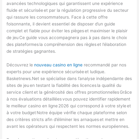
avancées technologiques qui garantissent une expérience
fluide et sécurisée et par la régulation progressive du secteur
qui rassure les consommateurs. Face à cette offre
foisonnante, il devient essentiel de disposer d’un guide
complet et fiable pour éviter les pièges et maximiser le plaisir
de jeu Ce guide vous accompagnera pas à pas dans le choix
des plateformes la compréhension des règles et l’élaboration
de stratégies gagnantes.
Découvrez le
nouveau casino en ligne
recommandé par nos
experts pour une expérience sécurisée et ludique.
Basketnews.Net se spécialise dans l’analyse indépendante des
sites de jeu en testant la fiabilité des licences la qualité du
service client et la générosité des offres promotionnelles Grâce
à nos évaluations détaillées vous pouvez identifier rapidement
le meilleur casino en ligne 2026 qui correspond à votre style et
à votre budget Notre équipe vérifie chaque plateforme selon
des critères stricts afin d’éliminer les arnaques et mettre en
avant les opérateurs qui respectent les normes européennes.