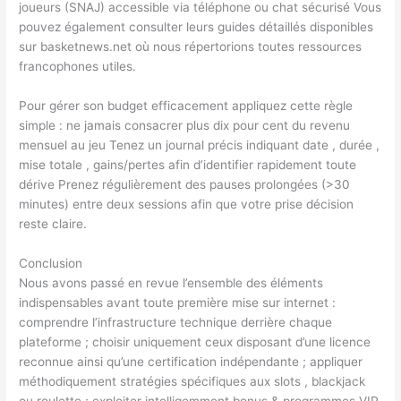
joueurs (SNAJ) accessible via téléphone ou chat sécurisé​​ Vous
pouvez également consulter leurs guides détaillés disponibles
sur basketnews.net où nous répertorions toutes ressources
francophones utiles​.
Pour gérer son budget efficacement appliquez cette règle
simple : ne jamais consacrer plus dix pour cent du revenu
mensuel au jeu​​ Tenez un journal précis indiquant date , durée ,
mise totale , gains/pertes afin d’identifier rapidement toute
dérive​​ Prenez régulièrement des pauses prolongées (>30
minutes) entre deux sessions afin que votre prise décision
reste claire.​
Conclusion
Nous avons passé en revue l’ensemble des éléments
indispensables avant toute première mise sur internet :
comprendre l’infrastructure technique derrière chaque
plateforme ; choisir uniquement ceux disposant d’une licence
reconnue ainsi qu’une certification indépendante ; appliquer
méthodiquement stratégies spécifiques aux slots , blackjack
ou roulette ; exploiter intelligemment bonus & programmes VIP