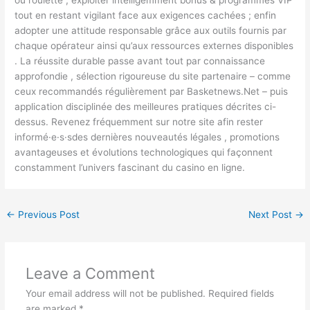
tout en restant vigilant face aux exigences cachées ; enfin
adopter une attitude responsable grâce aux outils fournis par
chaque opérateur ainsi qu’aux ressources externes disponibles​
. La réussite durable passe avant tout par connaissance
approfondie , sélection rigoureuse du site partenaire – comme
ceux recommandés régulièrement par Basketnews.Net – puis
application disciplinée des meilleures pratiques décrites ci-
dessus​. Revenez fréquemment sur notre site afin rester
informé·e·s·sdes dernières nouveautés légales , promotions
avantageuses et évolutions technologiques qui façonnent
constamment l’univers fascinant du casino en ligne.​
←
Previous Post
Next Post
→
Leave a Comment
Your email address will not be published.
Required fields
are marked
*