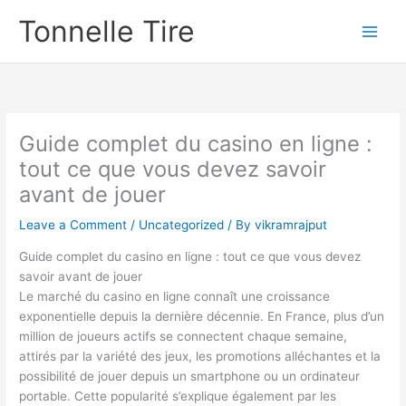
Skip
Tonnelle Tire
to
content
Guide complet du casino en ligne :
tout ce que vous devez savoir
avant de jouer
Leave a Comment
/
Uncategorized
/ By
vikramrajput
Guide complet du casino en ligne : tout ce que vous devez
savoir avant de jouer
Le marché du casino en ligne connaît une croissance
exponentielle depuis la dernière décennie. En France, plus d’un
million de joueurs actifs se connectent chaque semaine,
attirés par la variété des jeux, les promotions alléchantes et la
possibilité de jouer depuis un smartphone ou un ordinateur
portable. Cette popularité s’explique également par les