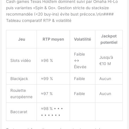
Cash games Texas Hold’em dominent suivi par Omaha Hi-Lo
puis variantes «Spin & Go». Gestion stricte du stacksize
recommandée (<20 buy‑ins) évite bust précoce.\n\n####
Tableau comparatif RTP & volatilité
Jackpot
Jeu
RTP moyen
Volatilité
potentiel
Faible
Jusqu’à
Slots vidéo
≥96 %
↔︎
€10 M
Élevée
Blackjack
≈99 %
Faible
Aucun
Roulette
≈97 %
Faible
Aucun
européenne
≈98 % • • •
Baccarat
• • • • • •