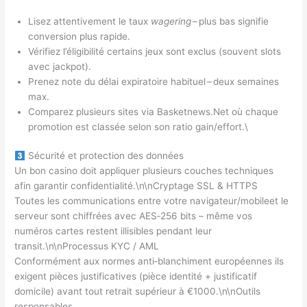
Lisez attentivement le taux
wagering
– plus bas signifie
conversion plus rapide.
Vérifiez l’éligibilité certains jeux sont exclus (souvent slots
avec jackpot).
Prenez note du délai expiratoire habituel – deux semaines
max.
Comparez plusieurs sites via Basketnews.Net où chaque
promotion est classée selon son ratio gain/effort.\
Sécurité et protection des données
Un bon casino doit appliquer plusieurs couches techniques
afin garantir confidentialité.\n\nCryptage SSL & HTTPS
Toutes les communications entre votre navigateur/mobile​et le
serveur sont chiffrées avec AES‑256 bits – même vos
numéros cartes restent illisibles pendant leur
transit.\n\nProcessus KYC / AML
Conformément aux normes anti‑blanchiment européennes ils
exigent pièces justificatives (pièce identité + justificatif
domicile) avant tout retrait supérieur à €1000.\n\nOutils
responsables