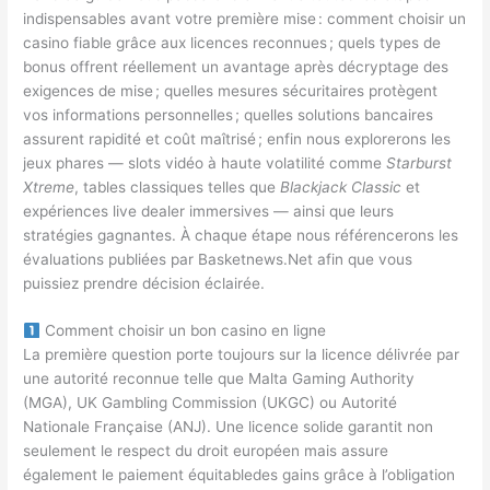
indispensables avant votre première mise : comment choisir un
casino fiable grâce aux licences reconnues ; quels types de
bonus offrent réellement un avantage après décryptage des
exigences de mise ; quelles mesures sécuritaires protègent
vos informations personnelles ; quelles solutions bancaires
assurent rapidité et coût maîtrisé ; enfin nous explorerons les
jeux phares — slots vidéo à haute volatilité comme
Starburst
Xtreme
, tables classiques telles que
Blackjack Classic
et
expériences live dealer immersives — ainsi que leurs
stratégies gagnantes. À chaque étape nous référencerons les
évaluations publiées par Basketnews.Net afin que vous
puissiez prendre décision éclairée.
Comment choisir un bon casino en ligne
La première question porte toujours sur la licence délivrée par
une autorité reconnue telle que Malta Gaming Authority
(MGA), UK Gambling Commission (UKGC) ou Autorité
Nationale Française (ANJ). Une licence solide garantit non
seulement le respect du droit européen mais assure
également le paiement équitabledes gains grâce à l’obligation