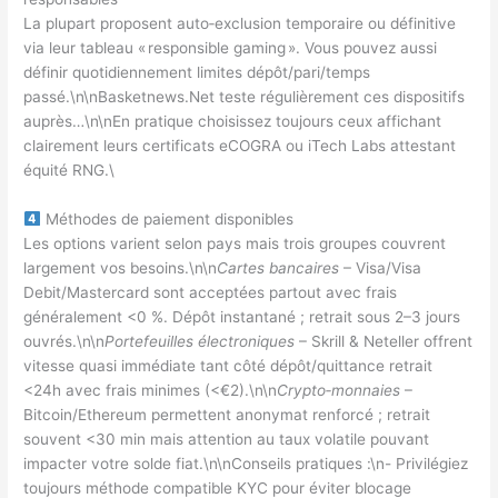
La plupart proposent auto‑exclusion temporaire ou définitive
via leur tableau « responsible gaming ». Vous pouvez aussi
définir quotidiennement limites dépôt/pari/temps
passé.\n\nBasketnews.Net teste régulièrement ces dispositifs
auprès…\n\nEn pratique choisissez toujours ceux affichant
clairement leurs certificats eCOGRA ou iTech Labs attestant
équité RNG.\
Méthodes de paiement disponibles
Les options varient selon pays mais trois groupes couvrent
largement vos besoins.\n\n
Cartes bancaires
– Visa/Visa
Debit/Mastercard sont acceptées partout avec frais
généralement <0 %. Dépôt instantané ; retrait sous 2–3 jours
ouvrés.\n\n
Portefeuilles électroniques
– Skrill & Neteller offrent
vitesse quasi immédiate tant côté dépôt/quittance retrait
<24h avec frais minimes (<€2).\n\n
Crypto‑monnaies
–
Bitcoin/Ethereum permettent anonymat renforcé ; retrait
souvent <30 min mais attention au taux volatile pouvant
impacter votre solde fiat.\n\nConseils pratiques :\n- Privilégiez
toujours méthode compatible KYC pour éviter blocage