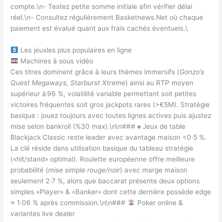
compte.\n- Testez petite somme initiale afin vérifier délai
réel.\n- Consultez régulièrement Basketnews.Net où chaque
paiement est évalué quant aux frais cachés éventuels.\
Les jeuxles plus populaires en ligne
Machines à sous vidéo
Ces titres dominent grâce à leurs thèmes immersifs (
Gonzo’s
Quest Megaways
,
Starburst Xtreme
) ainsi au RTP moyen
supérieur à 96 %, volatilité variable permettant soit petites
victoires fréquentes soit gros jackpots rares (>€5M). Stratégie
basique : jouez toujours avec toutes lignes actives puis ajustez
mise selon bankroll (%30 max).\n\n### ♠️ Jeux de table
Blackjack Classic reste leader avec avantage maison <0·5 %.
La clé réside dans utilisation basique du tableau stratégie
(«hit/stand» optimal). Roulette européenne offre meilleure
probabilité (
mise simple rouge/noir
) avec marge maison
seulement 2·7 %, alors que baccarat présente deux options
simples «Player» & «Banker» dont cette dernière possède edge
≈ 1·06 % après commission.\n\n###
Poker online &
variantes live dealer