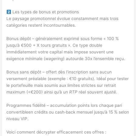
Les types de bonus et promotions
Le paysage promotionnel évolue constamment mais trois
catégories restent incontournables.
Bonus dépôt – généralement exprimé sous forme « 100 %
jusqu’à €500 + X tours gratuits ». Ce type double
immédiatement votre capital mais impose souvent une
exigence minimale (
wagering
) autourde 30x l’ensemble reçu.
Bonus sans dépôt – offert dès l’inscription sans aucun
versement préalable (exemple : €10 gratuits). Idéal pour tester
le portefeuille mais soumis aux limites strictes sur retrait
maximum (<€200) ainsi qu’à un
RTP
réel souvent ajusté.
Programmes fidélité – accumulation points lors chaque pari
convertibleen crédits ou cash‑back mensuel jusqu’à 15 % selon
niveau VIP.
Voici comment décrypter efficacement ces offres :