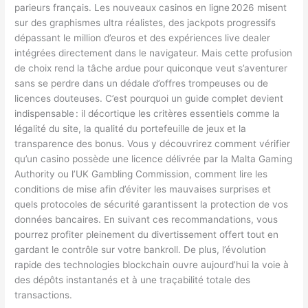
parieurs français. Les nouveaux casinos en ligne 2026 misent
sur des graphismes ultra réalistes, des jackpots progressifs
dépassant le million d’euros et des expériences live dealer
intégrées directement dans le navigateur. Mais cette profusion
de choix rend la tâche ardue pour quiconque veut s’aventurer
sans se perdre dans un dédale d’offres trompeuses ou de
licences douteuses. C’est pourquoi un guide complet devient
indispensable : il décortique les critères essentiels comme la
légalité du site, la qualité du portefeuille de jeux et la
transparence des bonus. Vous y découvrirez comment vérifier
qu’un casino possède une licence délivrée par la Malta Gaming
Authority ou l’UK Gambling Commission, comment lire les
conditions de mise afin d’éviter les mauvaises surprises et
quels protocoles de sécurité garantissent la protection de vos
données bancaires. En suivant ces recommandations, vous
pourrez profiter pleinement du divertissement offert tout en
gardant le contrôle sur votre bankroll. De plus, l’évolution
rapide des technologies blockchain ouvre aujourd’hui la voie à
des dépôts instantanés et à une traçabilité totale des
transactions.